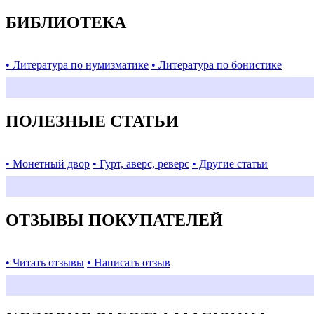
БИБЛИОТЕКА
• Литература по нумизматике
• Литература по бонистике
ПОЛЕЗНЫЕ СТАТЬИ
• Монетный двор
• Гурт, аверс, реверс
• Другие статьи
ОТЗЫВЫ ПОКУПАТЕЛЕЙ
• Читать отзывы
• Написать отзыв