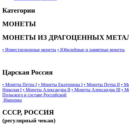
Категории
МОНЕТЫ
МОНЕТЫ ИЗ ДРАГОЦЕННЫХ МЕТА
• Инвестиционные монеты
• Юбилейные и памятные монеты
Царская Россия
• Монеты Петра I
• Монеты Екатерины I
• Монеты Петра II
• М
Николая I
• Монеты Александра II
• Монеты Александра III
• М
Польского в составе Российской
Империи
СССР, РОССИЯ
(регулярный чекан)