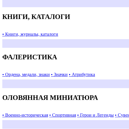
КНИГИ, КАТАЛОГИ
• Книги, журналы, каталоги
ФАЛЕРИСТИКА
• Ордена, медали, знаки
• Значки
• Атрибутика
ОЛОВЯННАЯ МИНИАТЮРА
• Военно-историческая
• Спортивная
• Герои и Легенды
• Суве