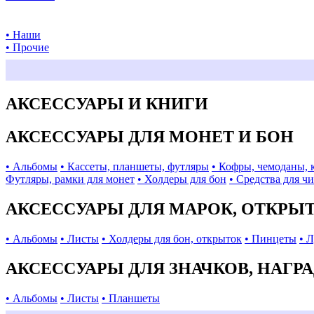
• Наши
• Прочие
АКСЕССУАРЫ И КНИГИ
АКСЕССУАРЫ ДЛЯ МОНЕТ И БОН
• Альбомы
• Кассеты, планшеты, футляры
• Кофры, чемоданы, 
Футляры, рамки для монет
• Холдеры для бон
• Средства для ч
АКСЕССУАРЫ ДЛЯ МАРОК, ОТКРЫ
• Альбомы
• Листы
• Холдеры для бон, открыток
• Пинцеты
• 
АКСЕССУАРЫ ДЛЯ ЗНАЧКОВ, НАГР
• Альбомы
• Листы
• Планшеты