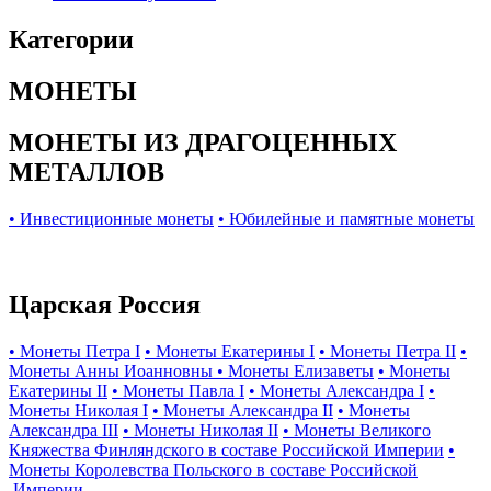
Категории
МОНЕТЫ
МОНЕТЫ ИЗ ДРАГОЦЕННЫХ
МЕТАЛЛОВ
• Инвестиционные монеты
• Юбилейные и памятные монеты
Царская Россия
• Монеты Петра I
• Монеты Екатерины I
• Монеты Петра II
•
Монеты Анны Иоанновны
• Монеты Елизаветы
• Монеты
Екатерины II
• Монеты Павла I
• Монеты Александра I
•
Монеты Николая I
• Монеты Александра II
• Монеты
Александра III
• Монеты Николая II
• Монеты Великого
Княжества Финляндского в составе Российской Империи
•
Монеты Королевства Польского в составе Российской
Империи