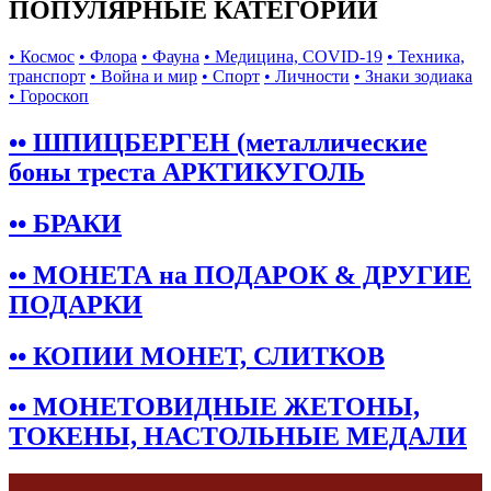
ПОПУЛЯРНЫЕ КАТЕГОРИИ
• Космос
• Флора
• Фауна
• Медицина, COVID-19
• Техника,
транспорт
• Война и мир
• Спорт
• Личности
• Знаки зодиака
• Гороскоп
•• ШПИЦБЕРГЕН (металлические
боны треста АРКТИКУГОЛЬ
•• БРАКИ
•• МОНЕТА на ПОДАРОК & ДРУГИЕ
ПОДАРКИ
•• КОПИИ МОНЕТ, СЛИТКОВ
•• МОНЕТОВИДНЫЕ ЖЕТОНЫ,
ТОКЕНЫ, НАСТОЛЬНЫЕ МЕДАЛИ