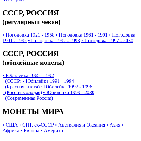
СССР, РОССИЯ
(регулярный чекан)
• Погодовка 1921 - 1958
• Погодовка 1961 - 1991
• Погодовка
1991 - 1992
• Погодовка 1992 - 1993
• Погодовка 1997 - 2030
СССР, РОССИЯ
(юбилейные монеты)
• Юбилейка 1965 - 1992
(СССР)
• Юбилейка 1991 - 1994
(Красная книга)
• Юбилейка 1992 - 1996
(Россия молодая)
• Юбилейка 1999 - 2030
(Современная Россия)
МОНЕТЫ МИРА
• США
• СНГ, ex-СССР
• Австралия и Океания
• Азия
•
Африка
• Европа
• Америка