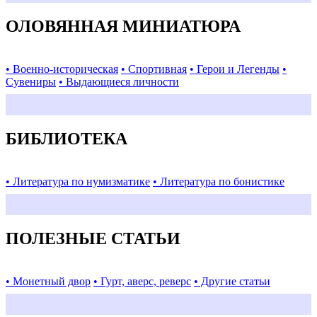
ОЛОВЯННАЯ МИНИАТЮРА
• Военно-историческая
• Спортивная
• Герои и Легенды
•
Сувениры
• Выдающиеся личности
БИБЛИОТЕКА
• Литература по нумизматике
• Литература по бонистике
ПОЛЕЗНЫЕ СТАТЬИ
• Монетный двор
• Гурт, аверс, реверс
• Другие статьи