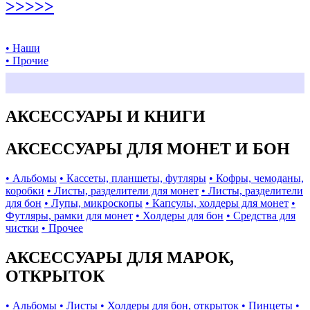
>>>>>
• Наши
• Прочие
АКСЕССУАРЫ И КНИГИ
АКСЕССУАРЫ ДЛЯ МОНЕТ И БОН
• Альбомы
• Кассеты, планшеты, футляры
• Кофры, чемоданы,
коробки
• Листы, разделители для монет
• Листы, разделители
для бон
• Лупы, микроскопы
• Капсулы, холдеры для монет
•
Футляры, рамки для монет
• Холдеры для бон
• Средства для
чистки
• Прочее
АКСЕССУАРЫ ДЛЯ МАРОК,
ОТКРЫТОК
• Альбомы
• Листы
• Холдеры для бон, открыток
• Пинцеты
•