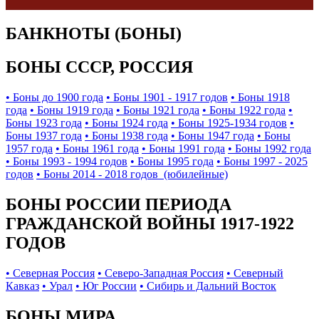
БАНКНОТЫ (БОНЫ)
БОНЫ СССР, РОССИЯ
• Боны до 1900 года
• Боны 1901 - 1917 годов
• Боны 1918
года
• Боны 1919 года
• Боны 1921 года
• Боны 1922 года
•
Боны 1923 года
• Боны 1924 года
• Боны 1925-1934 годов
•
Боны 1937 года
• Боны 1938 года
• Боны 1947 года
• Боны
1957 года
• Боны 1961 года
• Боны 1991 года
• Боны 1992 года
• Боны 1993 - 1994 годов
• Боны 1995 года
• Боны 1997 - 2025
годов
• Боны 2014 - 2018 годов (юбилейные)
БОНЫ РОССИИ ПЕРИОДА
ГРАЖДАНСКОЙ ВОЙНЫ 1917-1922
ГОДОВ
• Северная Россия
• Северо-Западная Россия
• Северный
Кавказ
• Урал
• Юг России
• Сибирь и Дальний Восток
БОНЫ МИРА