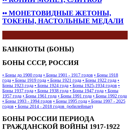
•• МОНЕТОВИДНЫЕ ЖЕТОНЫ,
ТОКЕНЫ, НАСТОЛЬНЫЕ МЕДАЛИ
БАНКНОТЫ (БОНЫ)
БОНЫ СССР, РОССИЯ
• Боны до 1900 года
• Боны 1901 - 1917 годов
• Боны 1918
года
• Боны 1919 года
• Боны 1921 года
• Боны 1922 года
•
Боны 1923 года
• Боны 1924 года
• Боны 1925-1934 годов
•
Боны 1937 года
• Боны 1938 года
• Боны 1947 года
• Боны
1957 года
• Боны 1961 года
• Боны 1991 года
• Боны 1992 года
• Боны 1993 - 1994 годов
• Боны 1995 года
• Боны 1997 - 2025
годов
• Боны 2014 - 2018 годов (юбилейные)
БОНЫ РОССИИ ПЕРИОДА
ГРАЖДАНСКОЙ ВОЙНЫ 1917-1922