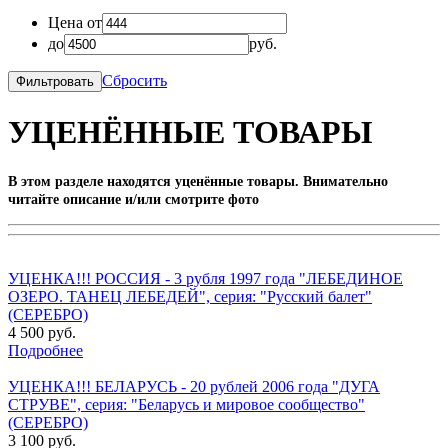
Цена от
до
руб.
Сбросить
УЦЕНЁННЫЕ ТОВАРЫ
В этом разделе находятся уценённые товары. Внимательно
читайте описание и/или смотрите фото
УЦЕНКА!!! РОССИЯ - 3 рубля 1997 года "ЛЕБЕДИНОЕ
ОЗЕРО. ТАНЕЦ ЛЕБЕДЕЙ", серия: "Русский балет"
(СЕРЕБРО)
4 500 руб.
Подробнее
УЦЕНКА!!! БЕЛАРУСЬ - 20 рублей 2006 года "ДУГА
СТРУВЕ", серия: "Беларусь и мировое сообщество"
(СЕРЕБРО)
3 100 руб.