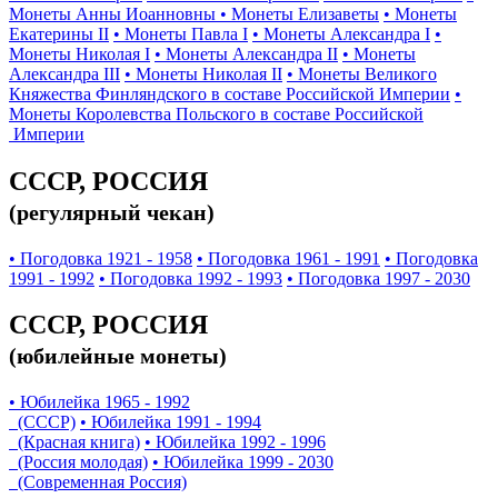
Монеты Анны Иоанновны
• Монеты Елизаветы
• Монеты
Екатерины II
• Монеты Павла I
• Монеты Александра I
•
Монеты Николая I
• Монеты Александра II
• Монеты
Александра III
• Монеты Николая II
• Монеты Великого
Княжества Финляндского в составе Российской Империи
•
Монеты Королевства Польского в составе Российской
Империи
СССР, РОССИЯ
(регулярный чекан)
• Погодовка 1921 - 1958
• Погодовка 1961 - 1991
• Погодовка
1991 - 1992
• Погодовка 1992 - 1993
• Погодовка 1997 - 2030
СССР, РОССИЯ
(юбилейные монеты)
• Юбилейка 1965 - 1992
(СССР)
• Юбилейка 1991 - 1994
(Красная книга)
• Юбилейка 1992 - 1996
(Россия молодая)
• Юбилейка 1999 - 2030
(Современная Россия)