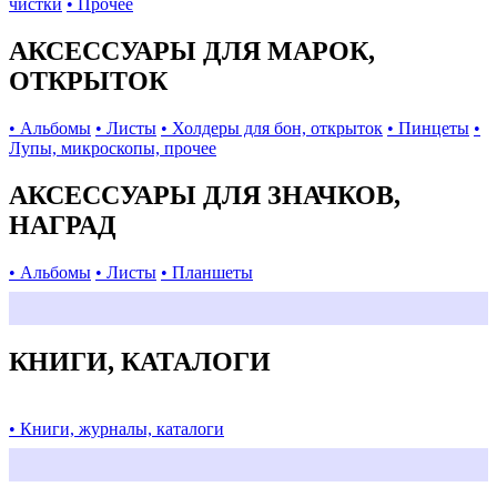
чистки
• Прочее
АКСЕССУАРЫ ДЛЯ МАРОК,
ОТКРЫТОК
• Альбомы
• Листы
• Холдеры для бон, открыток
• Пинцеты
•
Лупы, микроскопы, прочее
АКСЕССУАРЫ ДЛЯ ЗНАЧКОВ,
НАГРАД
• Альбомы
• Листы
• Планшеты
КНИГИ, КАТАЛОГИ
• Книги, журналы, каталоги