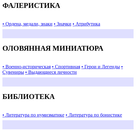
ФАЛЕРИСТИКА
• Ордена, медали, знаки
• Значки
• Атрибутика
ОЛОВЯННАЯ МИНИАТЮРА
• Военно-историческая
• Спортивная
• Герои и Легенды
•
Сувениры
• Выдающиеся личности
БИБЛИОТЕКА
• Литература по нумизматике
• Литература по бонистике