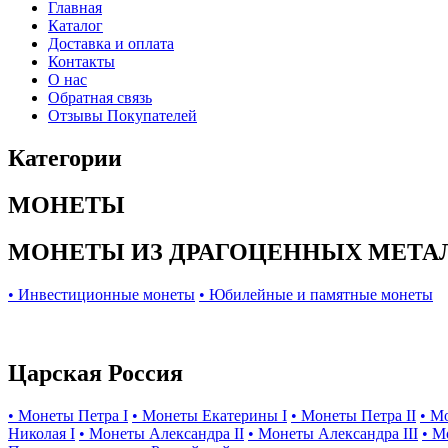
Главная
Каталог
Доставка и оплата
Контакты
О нас
Обратная связь
Отзывы Покупателей
Категории
МОНЕТЫ
МОНЕТЫ ИЗ ДРАГОЦЕННЫХ МЕТА
• Инвестиционные монеты
• Юбилейные и памятные монеты
Царская Россия
• Монеты Петра I
• Монеты Екатерины I
• Монеты Петра II
• М
Николая I
• Монеты Александра II
• Монеты Александра III
• М