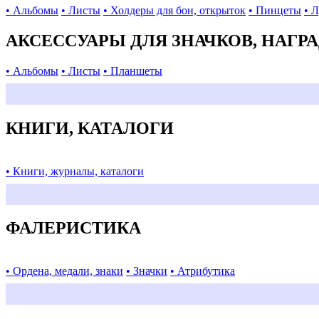
• Альбомы
• Листы
• Холдеры для бон, открыток
• Пинцеты
• 
АКСЕССУАРЫ ДЛЯ ЗНАЧКОВ, НАГР
• Альбомы
• Листы
• Планшеты
КНИГИ, КАТАЛОГИ
• Книги, журналы, каталоги
ФАЛЕРИСТИКА
• Ордена, медали, знаки
• Значки
• Атрибутика