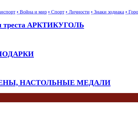
анспорт
• Война и мир
• Спорт
• Личности
• Знаки зодиака
• Гор
ы треста АРКТИКУГОЛЬ
 ПОДАРКИ
КЕНЫ, НАСТОЛЬНЫЕ МЕДАЛИ