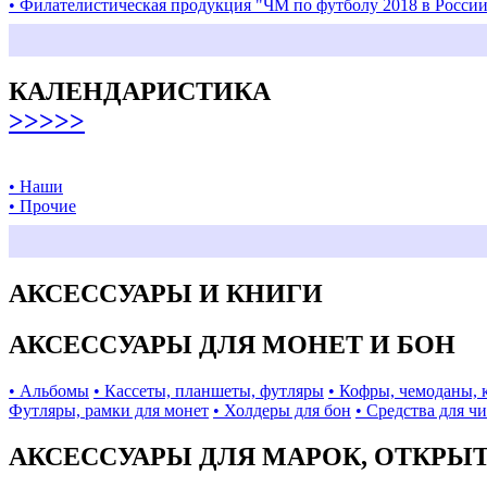
• Филателистическая продукция "ЧМ по футболу 2018 в Росси
КАЛЕНДАРИСТИКА
>>>>>
• Наши
• Прочие
АКСЕССУАРЫ И КНИГИ
АКСЕССУАРЫ ДЛЯ МОНЕТ И БОН
• Альбомы
• Кассеты, планшеты, футляры
• Кофры, чемоданы, 
Футляры, рамки для монет
• Холдеры для бон
• Средства для ч
АКСЕССУАРЫ ДЛЯ МАРОК, ОТКРЫ