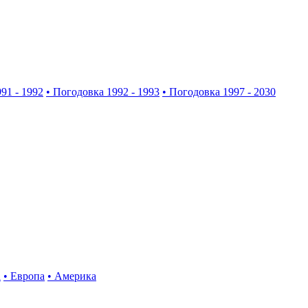
91 - 1992
• Погодовка 1992 - 1993
• Погодовка 1997 - 2030
а
• Европа
• Америка