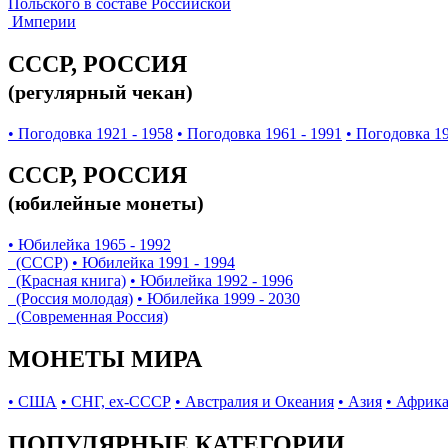
Польского в составе Российской
Империи
СССР, РОССИЯ
(регулярный чекан)
• Погодовка 1921 - 1958
• Погодовка 1961 - 1991
• Погодовка 19
СССР, РОССИЯ
(юбилейные монеты)
• Юбилейка 1965 - 1992
(СССР)
• Юбилейка 1991 - 1994
(Красная книга)
• Юбилейка 1992 - 1996
(Россия молодая)
• Юбилейка 1999 - 2030
(Современная Россия)
МОНЕТЫ МИРА
• США
• СНГ, ex-СССР
• Австралия и Океания
• Азия
• Африк
ПОПУЛЯРНЫЕ КАТЕГОРИИ