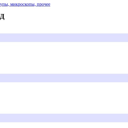
Лупы, микроскопы, прочее
АД