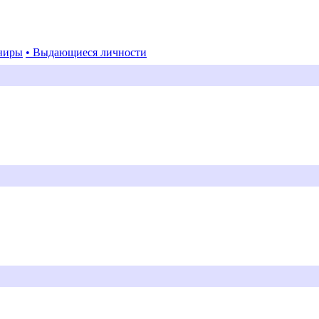
ниры
• Выдающиеся личности