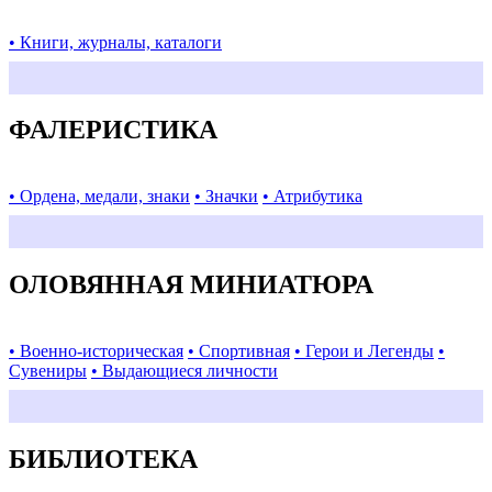
• Книги, журналы, каталоги
ФАЛЕРИСТИКА
• Ордена, медали, знаки
• Значки
• Атрибутика
ОЛОВЯННАЯ МИНИАТЮРА
• Военно-историческая
• Спортивная
• Герои и Легенды
•
Сувениры
• Выдающиеся личности
БИБЛИОТЕКА