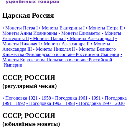
Царская Россия
• Монеты Петра I
• Монеты Екатерины I
• Монеты Петра II
•
Монеты Анны Иоанновны
• Монеты Елизаветы
• Монеты
Екатерины II
• Монеты Павла I
• Монеты Александра I
•
Монеты Николая I
• Монеты Александра II
• Монеты
Александра III
• Монеты Николая II
• Монеты Великого
Княжества Финляндского в составе Российской Империи
•
Монеты Королевства Польского в составе Российской
Империи
СССР, РОССИЯ
(регулярный чекан)
• Погодовка 1921 - 1958
• Погодовка 1961 - 1991
• Погодовка
1991 - 1992
• Погодовка 1992 - 1993
• Погодовка 1997 - 2030
СССР, РОССИЯ
(юбилейные монеты)