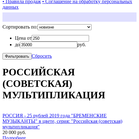
• Правила продаж
• Соглашение на обработку персональных
данных
Сортировать по:
Цена от
до
руб.
Сбросить
РОССИЙСКАЯ
(СОВЕТСКАЯ)
МУЛЬТИПЛИКАЦИЯ
РОССИЯ - 25 рублей 2019 года "БРЕМЕНСКИЕ
МУЗЫКАНТЫ" в цвете, серия: "Российская (советская)
мультипликация"
20 000 руб.
Подробнее