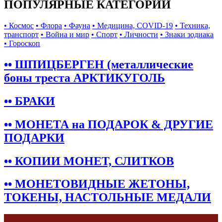
ПОПУЛЯРНЫЕ КАТЕГОРИИ
• Космос
• Флора
• Фауна
• Медицина, COVID-19
• Техника,
транспорт
• Война и мир
• Спорт
• Личности
• Знаки зодиака
• Гороскоп
•• ШПИЦБЕРГЕН (металлические
боны треста АРКТИКУГОЛЬ
•• БРАКИ
•• МОНЕТА на ПОДАРОК & ДРУГИЕ
ПОДАРКИ
•• КОПИИ МОНЕТ, СЛИТКОВ
•• МОНЕТОВИДНЫЕ ЖЕТОНЫ,
ТОКЕНЫ, НАСТОЛЬНЫЕ МЕДАЛИ