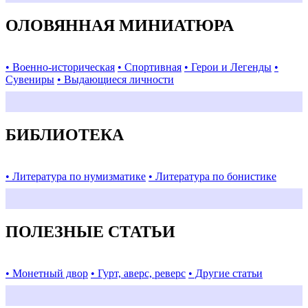
ОЛОВЯННАЯ МИНИАТЮРА
• Военно-историческая
• Спортивная
• Герои и Легенды
•
Сувениры
• Выдающиеся личности
БИБЛИОТЕКА
• Литература по нумизматике
• Литература по бонистике
ПОЛЕЗНЫЕ СТАТЬИ
• Монетный двор
• Гурт, аверс, реверс
• Другие статьи