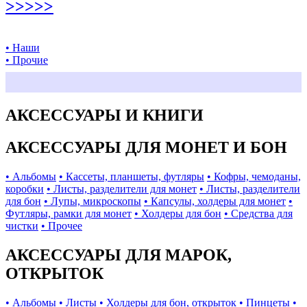
>>>>>
• Наши
• Прочие
АКСЕССУАРЫ И КНИГИ
АКСЕССУАРЫ ДЛЯ МОНЕТ И БОН
• Альбомы
• Кассеты, планшеты, футляры
• Кофры, чемоданы,
коробки
• Листы, разделители для монет
• Листы, разделители
для бон
• Лупы, микроскопы
• Капсулы, холдеры для монет
•
Футляры, рамки для монет
• Холдеры для бон
• Средства для
чистки
• Прочее
АКСЕССУАРЫ ДЛЯ МАРОК,
ОТКРЫТОК
• Альбомы
• Листы
• Холдеры для бон, открыток
• Пинцеты
•