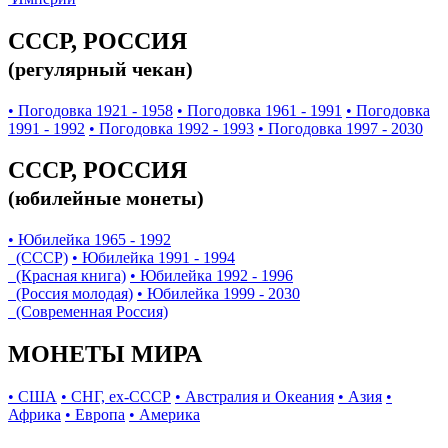
СССР, РОССИЯ
(регулярный чекан)
• Погодовка 1921 - 1958
• Погодовка 1961 - 1991
• Погодовка
1991 - 1992
• Погодовка 1992 - 1993
• Погодовка 1997 - 2030
СССР, РОССИЯ
(юбилейные монеты)
• Юбилейка 1965 - 1992
(СССР)
• Юбилейка 1991 - 1994
(Красная книга)
• Юбилейка 1992 - 1996
(Россия молодая)
• Юбилейка 1999 - 2030
(Современная Россия)
МОНЕТЫ МИРА
• США
• СНГ, ex-СССР
• Австралия и Океания
• Азия
•
Африка
• Европа
• Америка