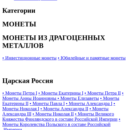
Категории
МОНЕТЫ
МОНЕТЫ ИЗ ДРАГОЦЕННЫХ
МЕТАЛЛОВ
• Инвестиционные монеты
• Юбилейные и памятные монеты
Царская Россия
• Монеты Петра I
• Монеты Екатерины I
• Монеты Петра II
•
Монеты Анны Иоанновны
• Монеты Елизаветы
• Монеты
Екатерины II
• Монеты Павла I
• Монеты Александра I
•
Монеты Николая I
• Монеты Александра II
• Монеты
Александра III
• Монеты Николая II
• Монеты Великого
Княжества Финляндского в составе Российской Империи
•
Монеты Королевства Польского в составе Российской
Империи