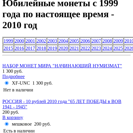
Юбилейные монеты с 1999
года по настоящее время -
2010 год
1999
2000
2001
2002
2003
2004
2005
2006
2007
2008
2009
201
2015
2016
2017
2018
2019
2020
2021
2022
2023
2024
2025
202
НАБОР МОНЕТ МИРА "НАЧИНАЮЩИЙ НУМИЗМАТ"
1 300 руб.
Подробнее
XF-UNC
1 300 руб.
Нет в наличии
РОССИЯ - 10 рублей 2010 года "65 ЛЕТ ПОБЕДЫ в ВОВ
1941 - 1945"
200 руб.
В корзину
мешковое
200 руб.
Есть в наличии