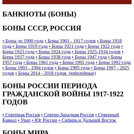
БАНКНОТЫ (БОНЫ)
БОНЫ СССР, РОССИЯ
• Боны до 1900 года
• Боны 1901 - 1917 годов
• Боны 1918
года
• Боны 1919 года
• Боны 1921 года
• Боны 1922 года
•
Боны 1923 года
• Боны 1924 года
• Боны 1925-1934 годов
•
Боны 1937 года
• Боны 1938 года
• Боны 1947 года
• Боны
1957 года
• Боны 1961 года
• Боны 1991 года
• Боны 1992 года
• Боны 1993 - 1994 годов
• Боны 1995 года
• Боны 1997 - 2025
годов
• Боны 2014 - 2018 годов (юбилейные)
БОНЫ РОССИИ ПЕРИОДА
ГРАЖДАНСКОЙ ВОЙНЫ 1917-1922
ГОДОВ
• Северная Россия
• Северо-Западная Россия
• Северный
Кавказ
• Урал
• Юг России
• Сибирь и Дальний Восток
БОНЫ МИРА