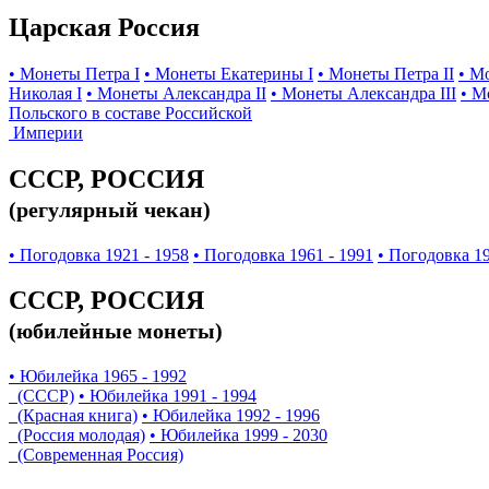
Царская Россия
• Монеты Петра I
• Монеты Екатерины I
• Монеты Петра II
• М
Николая I
• Монеты Александра II
• Монеты Александра III
• М
Польского в составе Российской
Империи
СССР, РОССИЯ
(регулярный чекан)
• Погодовка 1921 - 1958
• Погодовка 1961 - 1991
• Погодовка 19
СССР, РОССИЯ
(юбилейные монеты)
• Юбилейка 1965 - 1992
(СССР)
• Юбилейка 1991 - 1994
(Красная книга)
• Юбилейка 1992 - 1996
(Россия молодая)
• Юбилейка 1999 - 2030
(Современная Россия)