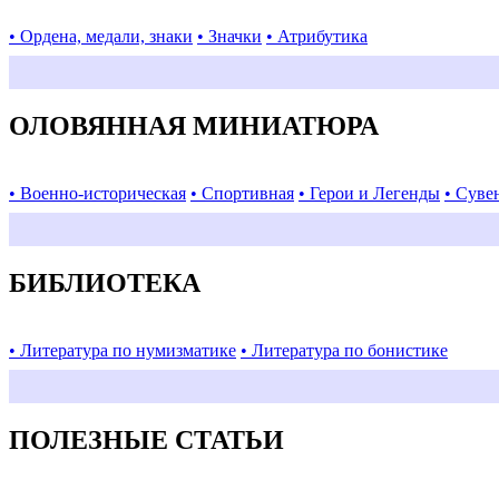
• Ордена, медали, знаки
• Значки
• Атрибутика
ОЛОВЯННАЯ МИНИАТЮРА
• Военно-историческая
• Спортивная
• Герои и Легенды
• Суве
БИБЛИОТЕКА
• Литература по нумизматике
• Литература по бонистике
ПОЛЕЗНЫЕ СТАТЬИ