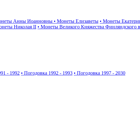
онеты Анны Иоанновны
• Монеты Елизаветы
• Монеты Екатери
онеты Николая II
• Монеты Великого Княжества Финляндского в
91 - 1992
• Погодовка 1992 - 1993
• Погодовка 1997 - 2030