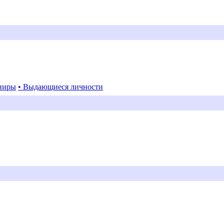
ниры
• Выдающиеся личности