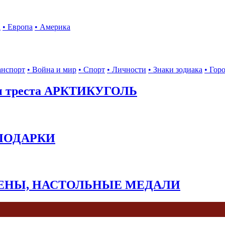
а
• Европа
• Америка
анспорт
• Война и мир
• Спорт
• Личности
• Знаки зодиака
• Гор
ы треста АРКТИКУГОЛЬ
 ПОДАРКИ
КЕНЫ, НАСТОЛЬНЫЕ МЕДАЛИ