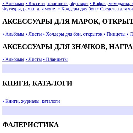
• Альбомы
• Кассеты, планшеты, футляры
• Кофры, чемоданы, 
Футляры, рамки для монет
• Холдеры для бон
• Средства для ч
АКСЕССУАРЫ ДЛЯ МАРОК, ОТКРЫ
• Альбомы
• Листы
• Холдеры для бон, открыток
• Пинцеты
• 
АКСЕССУАРЫ ДЛЯ ЗНАЧКОВ, НАГР
• Альбомы
• Листы
• Планшеты
КНИГИ, КАТАЛОГИ
• Книги, журналы, каталоги
ФАЛЕРИСТИКА