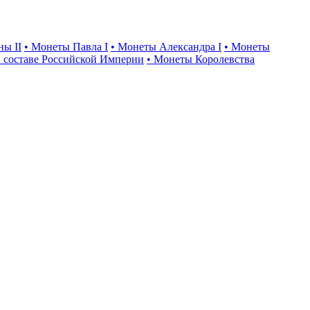
ны II
• Монеты Павла I
• Монеты Александра I
• Монеты
 составе Российской Империи
• Монеты Королевства