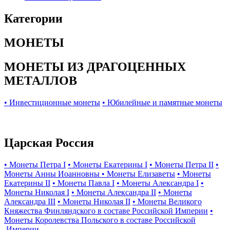
Категории
МОНЕТЫ
МОНЕТЫ ИЗ ДРАГОЦЕННЫХ
МЕТАЛЛОВ
• Инвестиционные монеты
• Юбилейные и памятные монеты
Царская Россия
• Монеты Петра I
• Монеты Екатерины I
• Монеты Петра II
•
Монеты Анны Иоанновны
• Монеты Елизаветы
• Монеты
Екатерины II
• Монеты Павла I
• Монеты Александра I
•
Монеты Николая I
• Монеты Александра II
• Монеты
Александра III
• Монеты Николая II
• Монеты Великого
Княжества Финляндского в составе Российской Империи
•
Монеты Королевства Польского в составе Российской
Империи