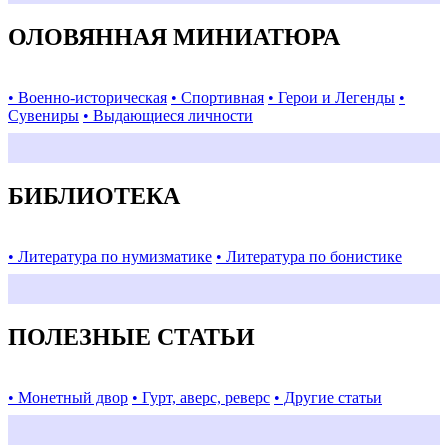
ОЛОВЯННАЯ МИНИАТЮРА
• Военно-историческая
• Спортивная
• Герои и Легенды
•
Сувениры
• Выдающиеся личности
БИБЛИОТЕКА
• Литература по нумизматике
• Литература по бонистике
ПОЛЕЗНЫЕ СТАТЬИ
• Монетный двор
• Гурт, аверс, реверс
• Другие статьи