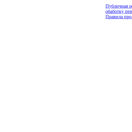
Публичная оф
обаботку пе
Правила про