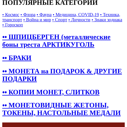
ПОПУЛЯРНЫЕ КАТЕГОРИИ
• Космос
• Флора
• Фауна
• Медицина, COVID-19
• Техника,
транспорт
• Война и мир
• Спорт
• Личности
• Знаки зодиака
• Гороскоп
•• ШПИЦБЕРГЕН (металлические
боны треста АРКТИКУГОЛЬ
•• БРАКИ
•• МОНЕТА на ПОДАРОК & ДРУГИЕ
ПОДАРКИ
•• КОПИИ МОНЕТ, СЛИТКОВ
•• МОНЕТОВИДНЫЕ ЖЕТОНЫ,
ТОКЕНЫ, НАСТОЛЬНЫЕ МЕДАЛИ