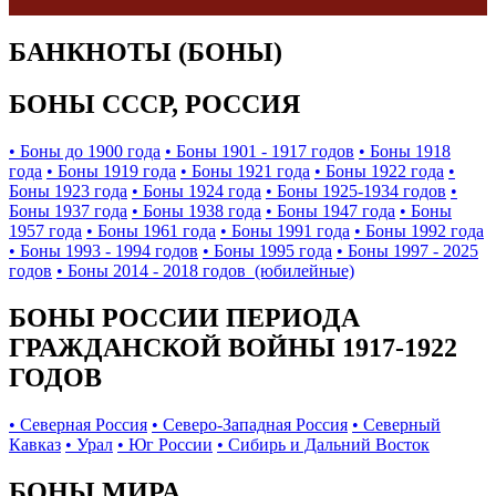
БАНКНОТЫ (БОНЫ)
БОНЫ СССР, РОССИЯ
• Боны до 1900 года
• Боны 1901 - 1917 годов
• Боны 1918
года
• Боны 1919 года
• Боны 1921 года
• Боны 1922 года
•
Боны 1923 года
• Боны 1924 года
• Боны 1925-1934 годов
•
Боны 1937 года
• Боны 1938 года
• Боны 1947 года
• Боны
1957 года
• Боны 1961 года
• Боны 1991 года
• Боны 1992 года
• Боны 1993 - 1994 годов
• Боны 1995 года
• Боны 1997 - 2025
годов
• Боны 2014 - 2018 годов (юбилейные)
БОНЫ РОССИИ ПЕРИОДА
ГРАЖДАНСКОЙ ВОЙНЫ 1917-1922
ГОДОВ
• Северная Россия
• Северо-Западная Россия
• Северный
Кавказ
• Урал
• Юг России
• Сибирь и Дальний Восток
БОНЫ МИРА