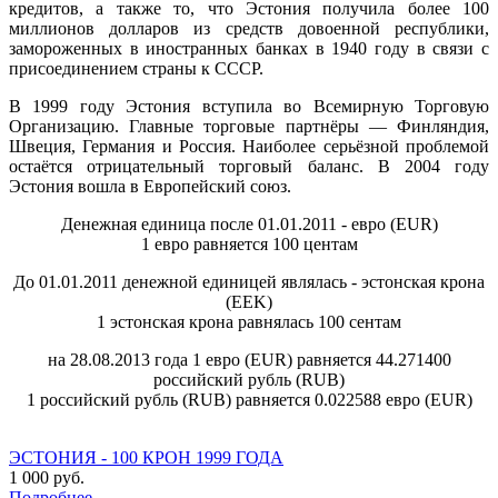
кредитов, а также то, что Эстония получила более 100
миллионов долларов из средств довоенной республики,
замороженных в иностранных банках в 1940 году в связи с
присоединением страны к СССР.
В 1999 году Эстония вступила во Всемирную Торговую
Организацию. Главные торговые партнёры — Финляндия,
Швеция, Германия и Россия. Наиболее серьёзной проблемой
остаётся отрицательный торговый баланс. В 2004 году
Эстония вошла в Европейский союз.
Денежная единица после 01.01.2011 - евро (EUR)
1 евро равняется 100 центам
До 01.01.2011 денежной единицей являлась - эстонская крона
(EEK)
1 эстонская крона равнялась 100 сентам
на 28.08.2013 года 1 евро (EUR) равняется 44.271400
российский рубль (RUB)
1 российский рубль (RUB) равняется 0.022588 евро (EUR)
ЭСТОНИЯ - 100 КРОН 1999 ГОДА
1 000 руб.
Подробнее