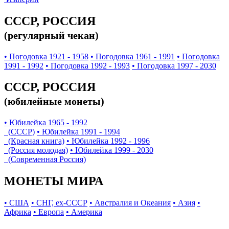
СССР, РОССИЯ
(регулярный чекан)
• Погодовка 1921 - 1958
• Погодовка 1961 - 1991
• Погодовка
1991 - 1992
• Погодовка 1992 - 1993
• Погодовка 1997 - 2030
СССР, РОССИЯ
(юбилейные монеты)
• Юбилейка 1965 - 1992
(СССР)
• Юбилейка 1991 - 1994
(Красная книга)
• Юбилейка 1992 - 1996
(Россия молодая)
• Юбилейка 1999 - 2030
(Современная Россия)
МОНЕТЫ МИРА
• США
• СНГ, ex-СССР
• Австралия и Океания
• Азия
•
Африка
• Европа
• Америка