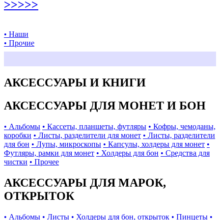
>>>>>
• Наши
• Прочие
АКСЕССУАРЫ И КНИГИ
АКСЕССУАРЫ ДЛЯ МОНЕТ И БОН
• Альбомы
• Кассеты, планшеты, футляры
• Кофры, чемоданы,
коробки
• Листы, разделители для монет
• Листы, разделители
для бон
• Лупы, микроскопы
• Капсулы, холдеры для монет
•
Футляры, рамки для монет
• Холдеры для бон
• Средства для
чистки
• Прочее
АКСЕССУАРЫ ДЛЯ МАРОК,
ОТКРЫТОК
• Альбомы
• Листы
• Холдеры для бон, открыток
• Пинцеты
•