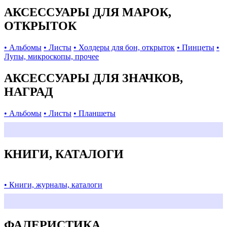
АКСЕССУАРЫ ДЛЯ МАРОК,
ОТКРЫТОК
• Альбомы
• Листы
• Холдеры для бон, открыток
• Пинцеты
•
Лупы, микроскопы, прочее
АКСЕССУАРЫ ДЛЯ ЗНАЧКОВ,
НАГРАД
• Альбомы
• Листы
• Планшеты
КНИГИ, КАТАЛОГИ
• Книги, журналы, каталоги
ФАЛЕРИСТИКА