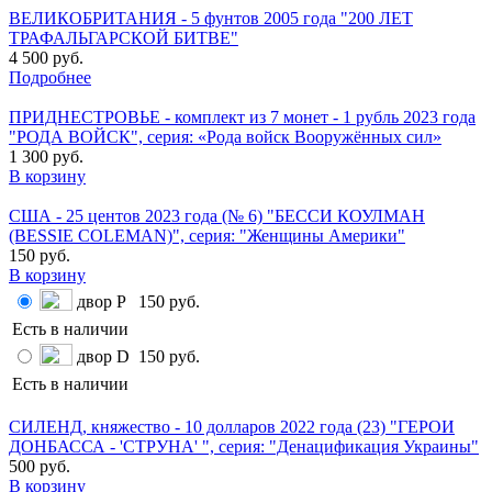
ВЕЛИКОБРИТАНИЯ - 5 фунтов 2005 года "200 ЛЕТ
ТРАФАЛЬГАРСКОЙ БИТВЕ"
4 500 руб.
Подробнее
ПРИДНЕСТРОВЬЕ - комплект из 7 монет - 1 рубль 2023 года
"РОДА ВОЙСК", серия: «Рода войск Вооружённых сил»
1 300 руб.
В корзину
США - 25 центов 2023 года (№ 6) "БЕССИ КОУЛМАН
(BESSIE COLEMAN)", серия: "Женщины Америки"
150 руб.
В корзину
двор P
150 руб.
Есть в наличии
двор D
150 руб.
Есть в наличии
СИЛЕНД, княжество - 10 долларов 2022 года (23) "ГЕРОИ
ДОНБАССА - 'СТРУНА' ", серия: "Денацификация Украины"
500 руб.
В корзину