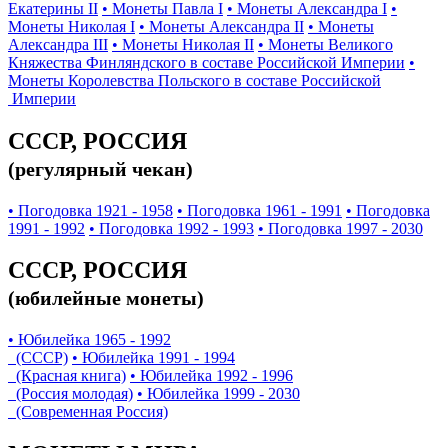
Екатерины II
• Монеты Павла I
• Монеты Александра I
•
Монеты Николая I
• Монеты Александра II
• Монеты
Александра III
• Монеты Николая II
• Монеты Великого
Княжества Финляндского в составе Российской Империи
•
Монеты Королевства Польского в составе Российской
Империи
СССР, РОССИЯ
(регулярный чекан)
• Погодовка 1921 - 1958
• Погодовка 1961 - 1991
• Погодовка
1991 - 1992
• Погодовка 1992 - 1993
• Погодовка 1997 - 2030
СССР, РОССИЯ
(юбилейные монеты)
• Юбилейка 1965 - 1992
(СССР)
• Юбилейка 1991 - 1994
(Красная книга)
• Юбилейка 1992 - 1996
(Россия молодая)
• Юбилейка 1999 - 2030
(Современная Россия)