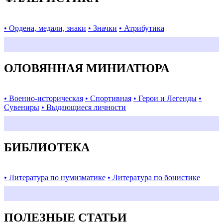
• Ордена, медали, знаки
• Значки
• Атрибутика
ОЛОВЯННАЯ МИНИАТЮРА
• Военно-историческая
• Спортивная
• Герои и Легенды
•
Сувениры
• Выдающиеся личности
БИБЛИОТЕКА
• Литература по нумизматике
• Литература по бонистике
ПОЛЕЗНЫЕ СТАТЬИ