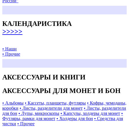
России"
КАЛЕНДАРИСТИКА
>>>>>
• Наши
• Прочие
АКСЕССУАРЫ И КНИГИ
АКСЕССУАРЫ ДЛЯ МОНЕТ И БОН
• Альбомы
• Кассеты, планшеты, футляры
• Кофры, чемоданы,
коробки
• Листы, разделители для монет
• Листы, разделители
для бон
• Лупы, микроскопы
• Капсулы, холдеры для монет
•
Футляры, рамки для монет
• Холдеры для бон
• Средства для
чистки
• Прочее