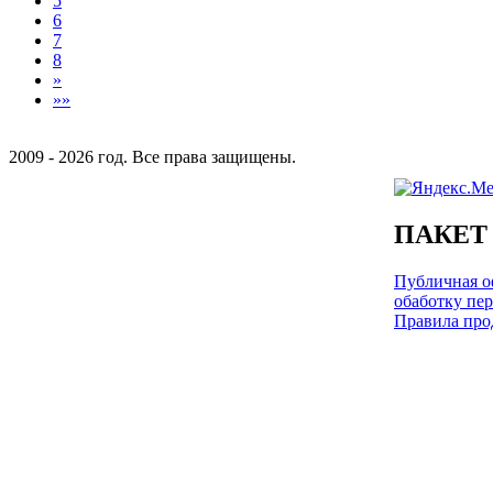
5
6
7
8
»
»»
2009 - 2026 год. Все права защищены.
ПАКЕТ
Публичная оф
обаботку пе
Правила про