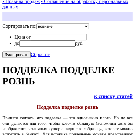
• Правила продаж
• Соглашение на обработку персональных
данных
Сортировать по:
Цена от
до
руб.
Сбросить
ПОДДЕЛКА ПОДДЕЛКЕ
РОЗНЬ
к списку статей
Подделка подделке рознь
Принято считать, что подделка — это однозначно плохо. Но не все
они делаются для того, чтобы кого-то обмануть (вспомним хотя бы
изображения различных купюр с надписью «образец», которые можно
встретить в банках). Для историка поддельные монеты представляют