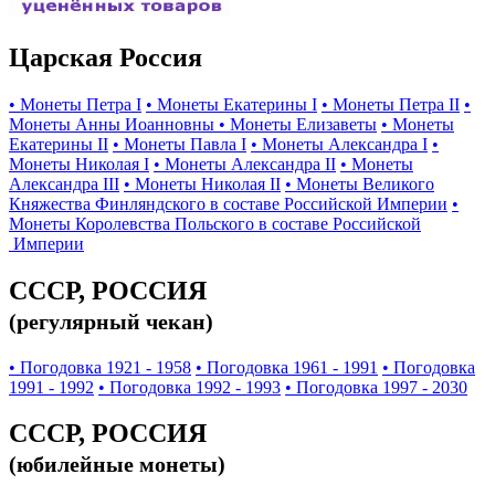
Царская Россия
• Монеты Петра I
• Монеты Екатерины I
• Монеты Петра II
•
Монеты Анны Иоанновны
• Монеты Елизаветы
• Монеты
Екатерины II
• Монеты Павла I
• Монеты Александра I
•
Монеты Николая I
• Монеты Александра II
• Монеты
Александра III
• Монеты Николая II
• Монеты Великого
Княжества Финляндского в составе Российской Империи
•
Монеты Королевства Польского в составе Российской
Империи
СССР, РОССИЯ
(регулярный чекан)
• Погодовка 1921 - 1958
• Погодовка 1961 - 1991
• Погодовка
1991 - 1992
• Погодовка 1992 - 1993
• Погодовка 1997 - 2030
СССР, РОССИЯ
(юбилейные монеты)