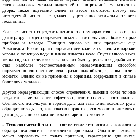
«неправильного» металла выдает её с "потрохами". На монетных
дворах также тщательно следят за весом заготовок, потому вес
исследуемой монеты не должен существенно отличаться от веса
подлинника.
Если вес монеты определить несложно с помощью точных весов, то
для неразрушающего определения металла используются более хитрые
приборы и методы. Принцип одного из них предложен еще
Архимедом. Его история с определением количества золота в царской
короне с помощью воды в ванне известна всем. Спустя много веков
метод гидростатического взвешивания был существенно доработан и
стал наиболее распространенным неразрушающим способом
определения плотности металла в различных образцах, в том числе в
монетах. Однако он не применим к образцам, содержащим в сплаве
более двух металлов.
Другой неразрушающий способ определения, дающий более точные
результаты - метод рентгенофлуоресцентного спектрального анализа.
Обычно его используют в горном деле, для выявления полезных руд в
образцах породы, но, как показала практика, его можно применять и
для определения состава металла в старинных монетах.
- Технологический этап
— соответствие технологии изготовления
образца технологии изготовления оригинала. Опытный технолог
может определить не только признаки, характерные для литья,