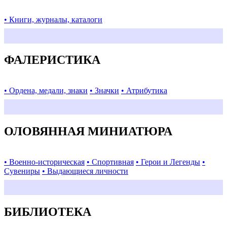
• Книги, журналы, каталоги
ФАЛЕРИСТИКА
• Ордена, медали, знаки
• Значки
• Атрибутика
ОЛОВЯННАЯ МИНИАТЮРА
• Военно-историческая
• Спортивная
• Герои и Легенды
•
Сувениры
• Выдающиеся личности
БИБЛИОТЕКА