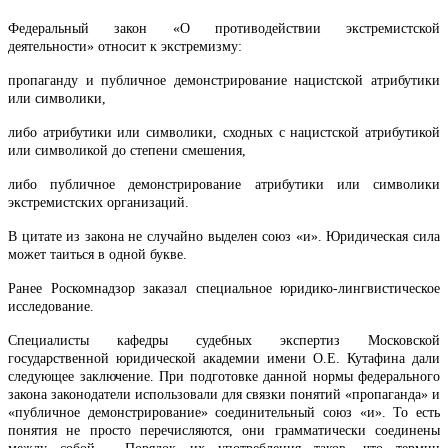
Федеральный закон «О противодействии экстремистской
деятельности» относит к экстремизму:
пропаганду и публичное демонстрирование нацистской атрибутики
или символики,
либо атрибутики или символики, сходных с нацистской атрибутикой
или символикой до степени смешения,
либо публичное демонстрирование атрибутики или символики
экстремистских организаций.
В цитате из закона не случайно выделен союз «и». Юридическая сила
может таиться в одной букве.
Ранее Роскомнадзор заказал специальное юридико-лингвистическое
исследование.
Специалисты кафедры судебных экспертиз Московской
государственной юридической академии имени О.Е. Кутафина дали
следующее заключение. При подготовке данной нормы федерального
закона законодатели использовали для связки понятий «пропаганда» и
«публичное демонстрирование» соединительный союз «и». То есть
понятия не просто перечисляются, они грамматически соединены