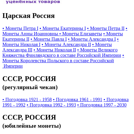
Царская Россия
• Монеты Петра I
• Монеты Екатерины I
• Монеты Петра II
•
Монеты Анны Иоанновны
• Монеты Елизаветы
• Монеты
Екатерины II
• Монеты Павла I
• Монеты Александра I
•
Монеты Николая I
• Монеты Александра II
• Монеты
Александра III
• Монеты Николая II
• Монеты Великого
Княжества Финляндского в составе Российской Империи
•
Монеты Королевства Польского в составе Российской
Империи
СССР, РОССИЯ
(регулярный чекан)
• Погодовка 1921 - 1958
• Погодовка 1961 - 1991
• Погодовка
1991 - 1992
• Погодовка 1992 - 1993
• Погодовка 1997 - 2030
СССР, РОССИЯ
(юбилейные монеты)