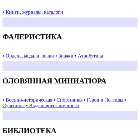
• Книги, журналы, каталоги
ФАЛЕРИСТИКА
• Ордена, медали, знаки
• Значки
• Атрибутика
ОЛОВЯННАЯ МИНИАТЮРА
• Военно-историческая
• Спортивная
• Герои и Легенды
•
Сувениры
• Выдающиеся личности
БИБЛИОТЕКА