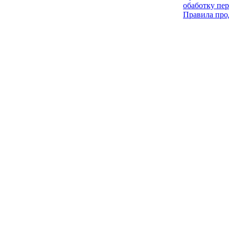
обаботку пе
Правила про