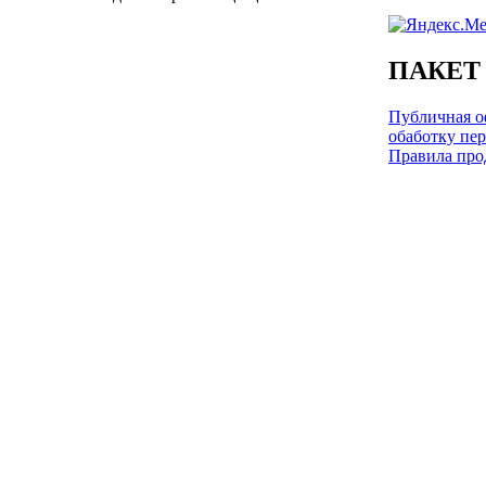
ПАКЕТ
Публичная оф
обаботку пе
Правила про