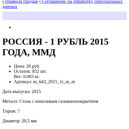
• Правила продаж
• Соглашение на обработку персональных
данных
РОССИЯ - 1 РУБЛЬ 2015
ГОДА, ММД
Цена:
20 руб.
Остаток:
852
шт.
Вес:
0.003
кг.
Артикул:
m_643_2015_1r_m_m
Дата выпуска
:
2015
Металл
:
Сталь с никелевым гальванопокрытием
Тираж
:
?
Диаметр
:
20,5 мм