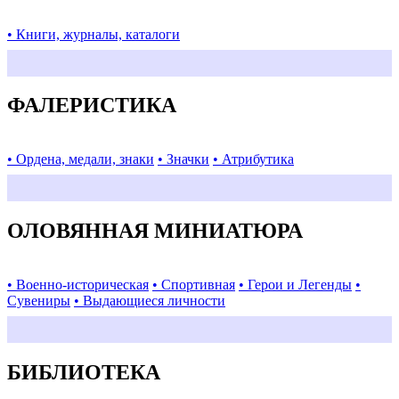
• Книги, журналы, каталоги
ФАЛЕРИСТИКА
• Ордена, медали, знаки
• Значки
• Атрибутика
ОЛОВЯННАЯ МИНИАТЮРА
• Военно-историческая
• Спортивная
• Герои и Легенды
•
Сувениры
• Выдающиеся личности
БИБЛИОТЕКА