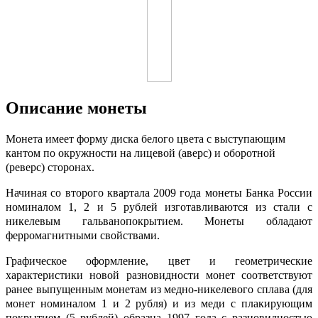
Описание монеты
Монета имеет форму диска белого цвета с выступающим
кантом по окружности на лицевой (аверс) и оборотной
(реверс) сторонах.
Начиная со второго квартала 2009 года монеты Банка России
номиналом 1, 2 и 5 рублей изготавливаются из стали с
никелевым гальванопокрытием. Монеты обладают
ферромагнитными свойствами.
Графическое оформление, цвет и геометрические
характеристики новой разновидности монет соответствуют
ранее выпущенным монетам из медно-никелевого сплава (для
монет номиналом 1 и 2 рубля) и из меди с плакирующим
покрытием (5 рублей) образца 1997 года с разновидностью