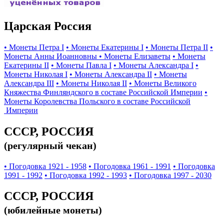
Царская Россия
• Монеты Петра I
• Монеты Екатерины I
• Монеты Петра II
•
Монеты Анны Иоанновны
• Монеты Елизаветы
• Монеты
Екатерины II
• Монеты Павла I
• Монеты Александра I
•
Монеты Николая I
• Монеты Александра II
• Монеты
Александра III
• Монеты Николая II
• Монеты Великого
Княжества Финляндского в составе Российской Империи
•
Монеты Королевства Польского в составе Российской
Империи
СССР, РОССИЯ
(регулярный чекан)
• Погодовка 1921 - 1958
• Погодовка 1961 - 1991
• Погодовка
1991 - 1992
• Погодовка 1992 - 1993
• Погодовка 1997 - 2030
СССР, РОССИЯ
(юбилейные монеты)