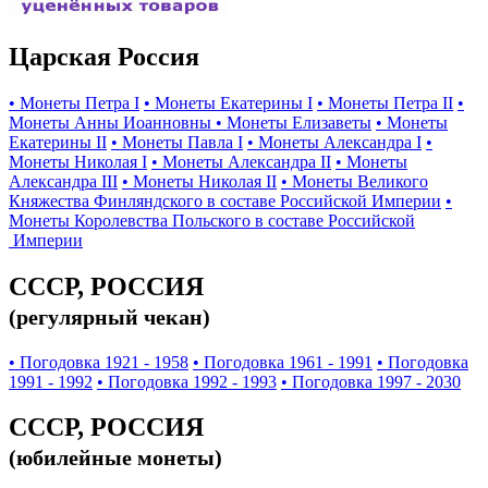
Царская Россия
• Монеты Петра I
• Монеты Екатерины I
• Монеты Петра II
•
Монеты Анны Иоанновны
• Монеты Елизаветы
• Монеты
Екатерины II
• Монеты Павла I
• Монеты Александра I
•
Монеты Николая I
• Монеты Александра II
• Монеты
Александра III
• Монеты Николая II
• Монеты Великого
Княжества Финляндского в составе Российской Империи
•
Монеты Королевства Польского в составе Российской
Империи
СССР, РОССИЯ
(регулярный чекан)
• Погодовка 1921 - 1958
• Погодовка 1961 - 1991
• Погодовка
1991 - 1992
• Погодовка 1992 - 1993
• Погодовка 1997 - 2030
СССР, РОССИЯ
(юбилейные монеты)