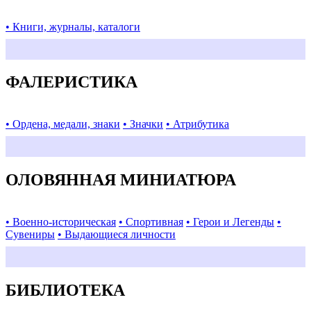
• Книги, журналы, каталоги
ФАЛЕРИСТИКА
• Ордена, медали, знаки
• Значки
• Атрибутика
ОЛОВЯННАЯ МИНИАТЮРА
• Военно-историческая
• Спортивная
• Герои и Легенды
•
Сувениры
• Выдающиеся личности
БИБЛИОТЕКА