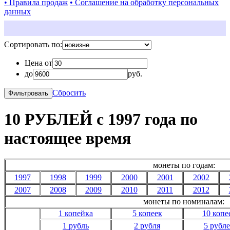
• Правила продаж
• Соглашение на обработку персональных
данных
Сортировать по:
Цена от
до
руб.
Сбросить
10 РУБЛЕЙ с 1997 года по
настоящее время
монеты по годам:
1997
1998
1999
2000
2001
2002
2007
2008
2009
2010
2011
2012
монеты по номиналам:
1 копейка
5 копеек
10 копе
1 рубль
2 рубля
5 рубл