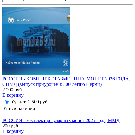
РОССИЯ - КОМПЛЕКТ РАЗМЕННЫХ МОНЕТ 2026 ГОДА,
СПМД (выпуск приурочен к 300-летию Перми)
2 500 руб.
В корзину
буклет
2 500 руб.
Есть в наличии
РОССИЯ - комплект регулярных монет 2025 года, ММД
200 руб.
В корзину