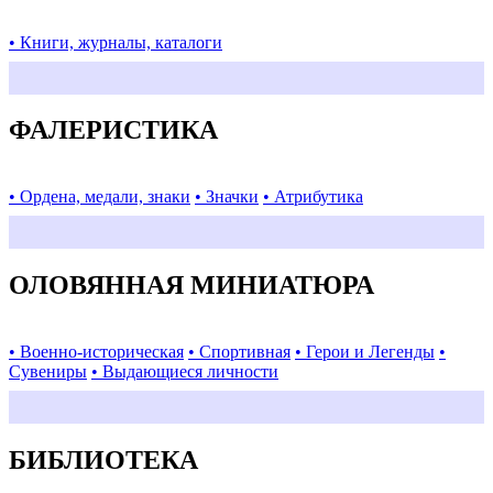
• Книги, журналы, каталоги
ФАЛЕРИСТИКА
• Ордена, медали, знаки
• Значки
• Атрибутика
ОЛОВЯННАЯ МИНИАТЮРА
• Военно-историческая
• Спортивная
• Герои и Легенды
•
Сувениры
• Выдающиеся личности
БИБЛИОТЕКА