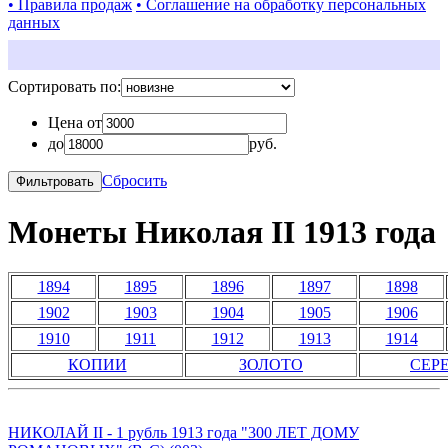
• Правила продаж
• Соглашение на обработку персональных
данных
Сортировать по:
Цена от
до
руб.
Сбросить
Монеты Николая II 1913 года
1894
1895
1896
1897
1898
1902
1903
1904
1905
1906
1910
1911
1912
1913
1914
КОПИИ
ЗОЛОТО
СЕР
НИКОЛАЙ II - 1 рубль 1913 года "300 ЛЕТ ДОМУ