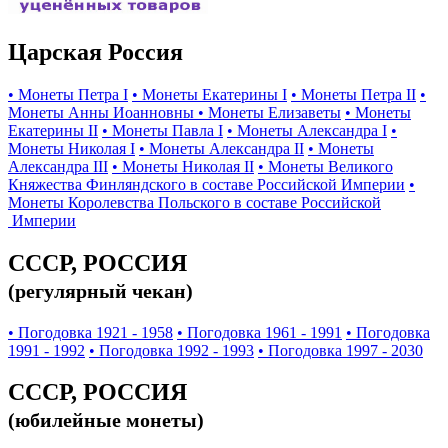
Царская Россия
• Монеты Петра I
• Монеты Екатерины I
• Монеты Петра II
•
Монеты Анны Иоанновны
• Монеты Елизаветы
• Монеты
Екатерины II
• Монеты Павла I
• Монеты Александра I
•
Монеты Николая I
• Монеты Александра II
• Монеты
Александра III
• Монеты Николая II
• Монеты Великого
Княжества Финляндского в составе Российской Империи
•
Монеты Королевства Польского в составе Российской
Империи
СССР, РОССИЯ
(регулярный чекан)
• Погодовка 1921 - 1958
• Погодовка 1961 - 1991
• Погодовка
1991 - 1992
• Погодовка 1992 - 1993
• Погодовка 1997 - 2030
СССР, РОССИЯ
(юбилейные монеты)