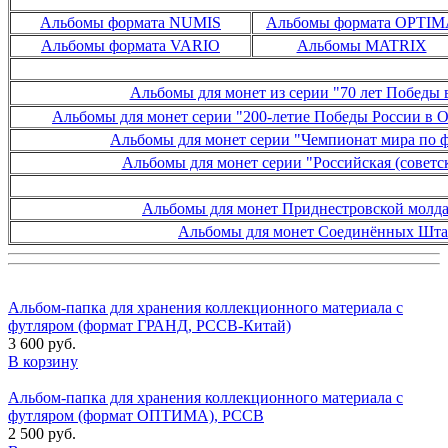
Альбомы формата NUMIS
Альбомы формата OPTI
Альбомы формата VARIO
Альбомы MATRIX
-
Альбомы для монет из серии "70 лет Победы в
Альбомы для монет серии "200-летие Победы России в О
Альбомы для монет серии "Чемпионат мира по ф
Альбомы для монет серии "Российская (советс
-
Альбомы для монет Приднестровской молд
Альбомы для монет Соединённых Шта
Альбом-папка для хранения коллекционного материала с
футляром (формат ГРАНД, PCCB-Китай)
3 600 руб.
В корзину
Альбом-папка для хранения коллекционного материала с
футляром (формат ОПТИМА), PCCB
2 500 руб.