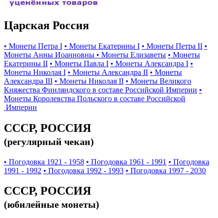
Царская Россия
• Монеты Петра I
• Монеты Екатерины I
• Монеты Петра II
•
Монеты Анны Иоанновны
• Монеты Елизаветы
• Монеты
Екатерины II
• Монеты Павла I
• Монеты Александра I
•
Монеты Николая I
• Монеты Александра II
• Монеты
Александра III
• Монеты Николая II
• Монеты Великого
Княжества Финляндского в составе Российской Империи
•
Монеты Королевства Польского в составе Российской
Империи
СССР, РОССИЯ
(регулярный чекан)
• Погодовка 1921 - 1958
• Погодовка 1961 - 1991
• Погодовка
1991 - 1992
• Погодовка 1992 - 1993
• Погодовка 1997 - 2030
СССР, РОССИЯ
(юбилейные монеты)