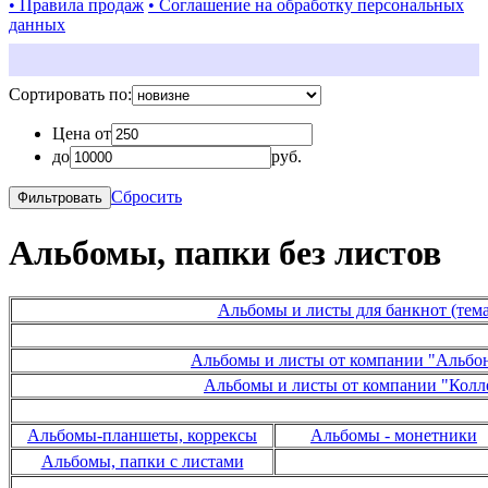
• Правила продаж
• Соглашение на обработку персональных
данных
Сортировать по:
Цена от
до
руб.
Сбросить
Альбомы, папки без листов
Альбомы и листы для банкнот (тем
-
Альбомы и листы от компании "Альбо
Альбомы и листы от компании "Кол
-
Альбомы-планшеты, коррексы
Альбомы - монетники
Альбомы, папки с листами
-