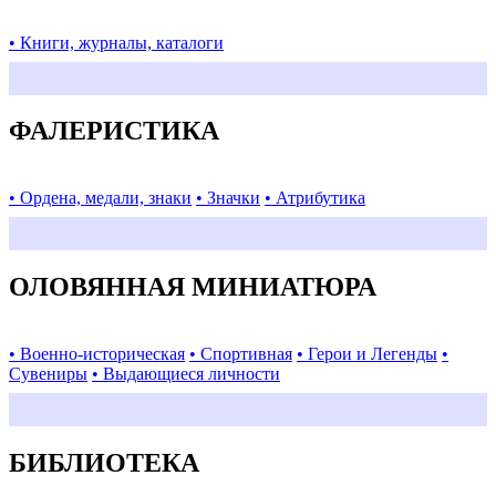
• Книги, журналы, каталоги
ФАЛЕРИСТИКА
• Ордена, медали, знаки
• Значки
• Атрибутика
ОЛОВЯННАЯ МИНИАТЮРА
• Военно-историческая
• Спортивная
• Герои и Легенды
•
Сувениры
• Выдающиеся личности
БИБЛИОТЕКА