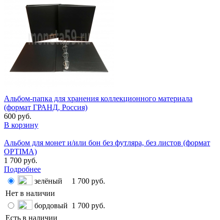
Альбом-папка для хранения коллекционного материала
(формат ГРАНД, Россия)
600 руб.
В корзину
Альбом для монет и/или бон без футляра, без листов (формат
OPTIMA)
1 700 руб.
Подробнее
зелёный
1 700 руб.
Нет в наличии
бордовый
1 700 руб.
Есть в наличии