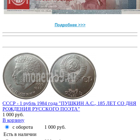
Подробнее >>>
СССР - 1 рубль 1984 года "ПУШКИН А.С., 185 ЛЕТ СО ДНЯ
РОЖДЕНИЯ РУССКОГО ПОЭТА"
1 000 руб.
В корзину
с оборота
1 000 руб.
Есть в наличии