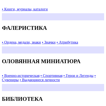
• Книги, журналы, каталоги
ФАЛЕРИСТИКА
• Ордена, медали, знаки
• Значки
• Атрибутика
ОЛОВЯННАЯ МИНИАТЮРА
• Военно-историческая
• Спортивная
• Герои и Легенды
•
Сувениры
• Выдающиеся личности
БИБЛИОТЕКА