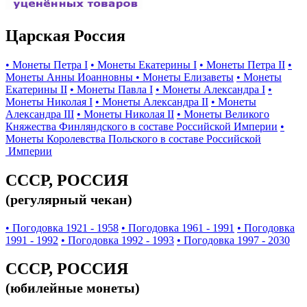
Царская Россия
• Монеты Петра I
• Монеты Екатерины I
• Монеты Петра II
•
Монеты Анны Иоанновны
• Монеты Елизаветы
• Монеты
Екатерины II
• Монеты Павла I
• Монеты Александра I
•
Монеты Николая I
• Монеты Александра II
• Монеты
Александра III
• Монеты Николая II
• Монеты Великого
Княжества Финляндского в составе Российской Империи
•
Монеты Королевства Польского в составе Российской
Империи
СССР, РОССИЯ
(регулярный чекан)
• Погодовка 1921 - 1958
• Погодовка 1961 - 1991
• Погодовка
1991 - 1992
• Погодовка 1992 - 1993
• Погодовка 1997 - 2030
СССР, РОССИЯ
(юбилейные монеты)