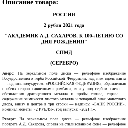
Описание товара:
РОССИЯ
2 рубля 2021 года
"АКАДЕМИК А.Д. САХАРОВ, К 100-ЛЕТИЮ СО
ДНЯ РОЖДЕНИЯ"
СПМД
(СЕРЕБРО)
Аверс:
На зеркальном поле диска — рельефное изображение
Государственного герба Российской Федерации, над ним вдоль канта
— надпись полукругом: «РОССИЙСКАЯ ФЕДЕРАЦИЯ», обрамленная
с обеих сторон сдвоенными ромбами, внизу под гербом: слева —
обозначения драгоценного металла и пробы сплава, справа —
содержание химически чистого металла и товарный знак монетного
двора, внизу в центре в три строки — надпись: «БАНК РОССИИ»,
номинал монеты: «2 РУБЛЯ», год выпуска: «2021 г.».
Реверс:
На зеркальном поле диска — рельефное изображение
портрета А.Д. Сахарова, справа на стилизованном фоне — рельефное