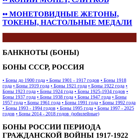
•• МОНЕТОВИДНЫЕ ЖЕТОНЫ,
ТОКЕНЫ, НАСТОЛЬНЫЕ МЕДАЛИ
БАНКНОТЫ (БОНЫ)
БОНЫ СССР, РОССИЯ
• Боны до 1900 года
• Боны 1901 - 1917 годов
• Боны 1918
года
• Боны 1919 года
• Боны 1921 года
• Боны 1922 года
•
Боны 1923 года
• Боны 1924 года
• Боны 1925-1934 годов
•
Боны 1937 года
• Боны 1938 года
• Боны 1947 года
• Боны
1957 года
• Боны 1961 года
• Боны 1991 года
• Боны 1992 года
• Боны 1993 - 1994 годов
• Боны 1995 года
• Боны 1997 - 2025
годов
• Боны 2014 - 2018 годов (юбилейные)
БОНЫ РОССИИ ПЕРИОДА
ГРАЖДАНСКОЙ ВОЙНЫ 1917-1922