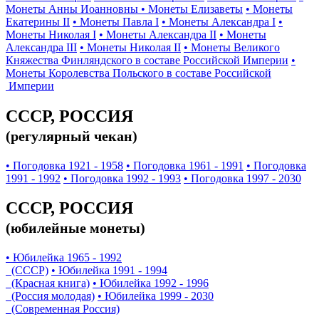
Монеты Анны Иоанновны
• Монеты Елизаветы
• Монеты
Екатерины II
• Монеты Павла I
• Монеты Александра I
•
Монеты Николая I
• Монеты Александра II
• Монеты
Александра III
• Монеты Николая II
• Монеты Великого
Княжества Финляндского в составе Российской Империи
•
Монеты Королевства Польского в составе Российской
Империи
СССР, РОССИЯ
(регулярный чекан)
• Погодовка 1921 - 1958
• Погодовка 1961 - 1991
• Погодовка
1991 - 1992
• Погодовка 1992 - 1993
• Погодовка 1997 - 2030
СССР, РОССИЯ
(юбилейные монеты)
• Юбилейка 1965 - 1992
(СССР)
• Юбилейка 1991 - 1994
(Красная книга)
• Юбилейка 1992 - 1996
(Россия молодая)
• Юбилейка 1999 - 2030
(Современная Россия)