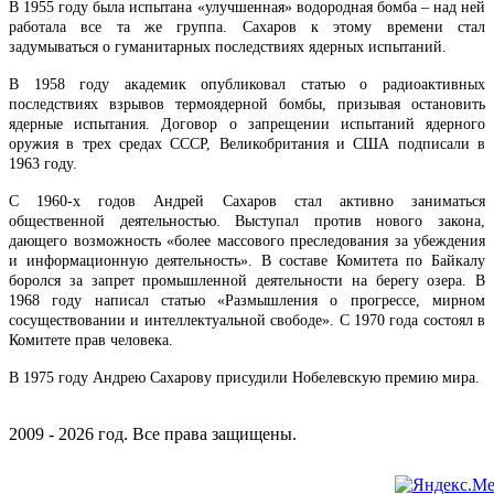
В 1955 году была испытана «улучшенная» водородная бомба – над ней
работала все та же группа. Сахаров к этому времени стал
задумываться о гуманитарных последствиях ядерных испытаний.
В 1958 году академик опубликовал статью о радиоактивных
последствиях взрывов термоядерной бомбы, призывая остановить
ядерные испытания. Договор о запрещении испытаний ядерного
оружия в трех средах СССР, Великобритания и США подписали в
1963 году.
С 1960-х годов Андрей Сахаров стал активно заниматься
общественной деятельностью. Выступал против нового закона,
дающего возможность «более массового преследования за убеждения
и информационную деятельность». В составе Комитета по Байкалу
боролся за запрет промышленной деятельности на берегу озера. В
1968 году написал статью «Размышления о прогрессе, мирном
сосуществовании и интеллектуальной свободе». С 1970 года состоял в
Комитете прав человека.
В 1975 году Андрею Сахарову присудили Нобелевскую премию мира.
2009 - 2026 год. Все права защищены.