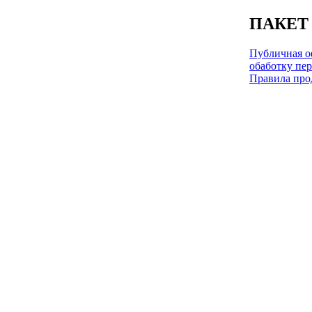
ПАКЕТ
Публичная оф
обаботку пе
Правила про