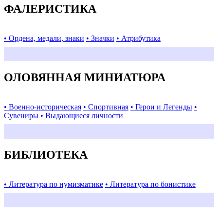
ФАЛЕРИСТИКА
• Ордена, медали, знаки
• Значки
• Атрибутика
ОЛОВЯННАЯ МИНИАТЮРА
• Военно-историческая
• Спортивная
• Герои и Легенды
•
Сувениры
• Выдающиеся личности
БИБЛИОТЕКА
• Литература по нумизматике
• Литература по бонистике