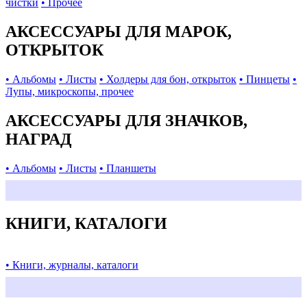
чистки
• Прочее
АКСЕССУАРЫ ДЛЯ МАРОК,
ОТКРЫТОК
• Альбомы
• Листы
• Холдеры для бон, открыток
• Пинцеты
•
Лупы, микроскопы, прочее
АКСЕССУАРЫ ДЛЯ ЗНАЧКОВ,
НАГРАД
• Альбомы
• Листы
• Планшеты
КНИГИ, КАТАЛОГИ
• Книги, журналы, каталоги