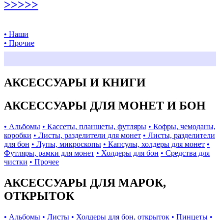
>>>>>
• Наши
• Прочие
АКСЕССУАРЫ И КНИГИ
АКСЕССУАРЫ ДЛЯ МОНЕТ И БОН
• Альбомы
• Кассеты, планшеты, футляры
• Кофры, чемоданы,
коробки
• Листы, разделители для монет
• Листы, разделители
для бон
• Лупы, микроскопы
• Капсулы, холдеры для монет
•
Футляры, рамки для монет
• Холдеры для бон
• Средства для
чистки
• Прочее
АКСЕССУАРЫ ДЛЯ МАРОК,
ОТКРЫТОК
• Альбомы
• Листы
• Холдеры для бон, открыток
• Пинцеты
•