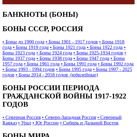
БАНКНОТЫ (БОНЫ)
БОНЫ СССР, РОССИЯ
• Боны до 1900 года
• Боны 1901 - 1917 годов
• Боны 1918
года
• Боны 1919 года
• Боны 1921 года
• Боны 1922 года
•
Боны 1923 года
• Боны 1924 года
• Боны 1925-1934 годов
•
Боны 1937 года
• Боны 1938 года
• Боны 1947 года
• Боны
1957 года
• Боны 1961 года
• Боны 1991 года
• Боны 1992 года
• Боны 1993 - 1994 годов
• Боны 1995 года
• Боны 1997 - 2025
годов
• Боны 2014 - 2018 годов (юбилейные)
БОНЫ РОССИИ ПЕРИОДА
ГРАЖДАНСКОЙ ВОЙНЫ 1917-1922
ГОДОВ
• Северная Россия
• Северо-Западная Россия
• Северный
Кавказ
• Урал
• Юг России
• Сибирь и Дальний Восток
БОНЫ МИРА