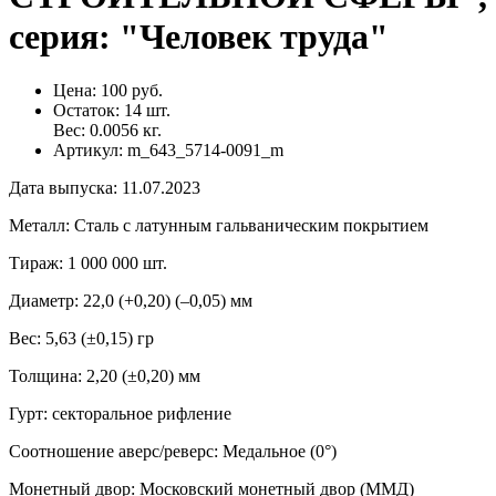
серия: "Человек труда"
Цена:
100 руб.
Остаток:
14
шт.
Вес:
0.0056
кг.
Артикул:
m_643_5714-0091_m
Дата выпуска
:
11.07.2023
Металл
:
Сталь с латунным гальваническим покрытием
Тираж
:
1 000 000 шт.
Диаметр
:
22,0 (+0,20) (–0,05) мм
Вес
:
5,63 (±0,15) гр
Толщина
:
2,20 (±0,20) мм
Гурт
:
секторальное рифление
Соотношение аверс/реверс
:
Медальное (0°)
Монетный двор
:
Московский монетный двор (ММД)