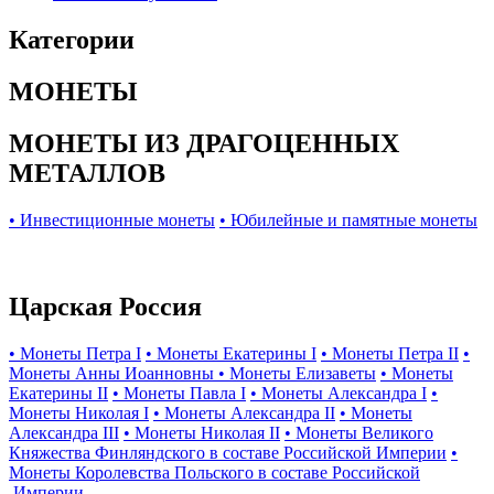
Категории
МОНЕТЫ
МОНЕТЫ ИЗ ДРАГОЦЕННЫХ
МЕТАЛЛОВ
• Инвестиционные монеты
• Юбилейные и памятные монеты
Царская Россия
• Монеты Петра I
• Монеты Екатерины I
• Монеты Петра II
•
Монеты Анны Иоанновны
• Монеты Елизаветы
• Монеты
Екатерины II
• Монеты Павла I
• Монеты Александра I
•
Монеты Николая I
• Монеты Александра II
• Монеты
Александра III
• Монеты Николая II
• Монеты Великого
Княжества Финляндского в составе Российской Империи
•
Монеты Королевства Польского в составе Российской
Империи