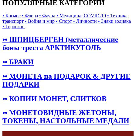
ПОПУЛЯРНЫЕ КАТЕГОРИИ
• Космос
• Флора
• Фауна
• Медицина, COVID-19
• Техника,
транспорт
• Война и мир
• Спорт
• Личности
• Знаки зодиака
• Гороскоп
•• ШПИЦБЕРГЕН (металлические
боны треста АРКТИКУГОЛЬ
•• БРАКИ
•• МОНЕТА на ПОДАРОК & ДРУГИЕ
ПОДАРКИ
•• КОПИИ МОНЕТ, СЛИТКОВ
•• МОНЕТОВИДНЫЕ ЖЕТОНЫ,
ТОКЕНЫ, НАСТОЛЬНЫЕ МЕДАЛИ