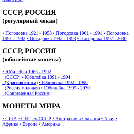
СССР, РОССИЯ
(регулярный чекан)
• Погодовка 1921 - 1958
• Погодовка 1961 - 1991
• Погодовка
1991 - 1992
• Погодовка 1992 - 1993
• Погодовка 1997 - 2030
СССР, РОССИЯ
(юбилейные монеты)
• Юбилейка 1965 - 1992
(СССР)
• Юбилейка 1991 - 1994
(Красная книга)
• Юбилейка 1992 - 1996
(Россия молодая)
• Юбилейка 1999 - 2030
(Современная Россия)
МОНЕТЫ МИРА
• США
• СНГ, ex-СССР
• Австралия и Океания
• Азия
•
Африка
• Европа
• Америка