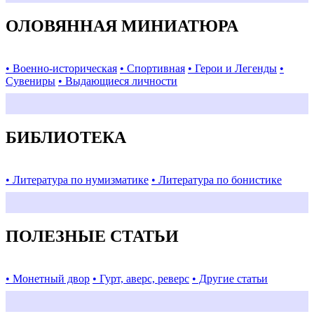
ОЛОВЯННАЯ МИНИАТЮРА
• Военно-историческая
• Спортивная
• Герои и Легенды
•
Сувениры
• Выдающиеся личности
БИБЛИОТЕКА
• Литература по нумизматике
• Литература по бонистике
ПОЛЕЗНЫЕ СТАТЬИ
• Монетный двор
• Гурт, аверс, реверс
• Другие статьи