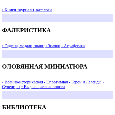
• Книги, журналы, каталоги
ФАЛЕРИСТИКА
• Ордена, медали, знаки
• Значки
• Атрибутика
ОЛОВЯННАЯ МИНИАТЮРА
• Военно-историческая
• Спортивная
• Герои и Легенды
•
Сувениры
• Выдающиеся личности
БИБЛИОТЕКА