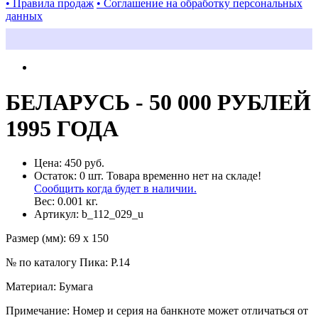
• Правила продаж
• Соглашение на обработку персональных
данных
БЕЛАРУСЬ - 50 000 РУБЛЕЙ
1995 ГОДА
Цена:
450 руб.
Остаток:
0
шт.
Товара временно нет на складе!
Сообщить когда будет в наличии.
Вес:
0.001
кг.
Артикул:
b_112_029_u
Размер (мм)
:
69 х 150
№ по каталогу Пика
:
P.14
Материал
:
Бумага
Примечание
:
Номер и серия на банкноте может отличаться от