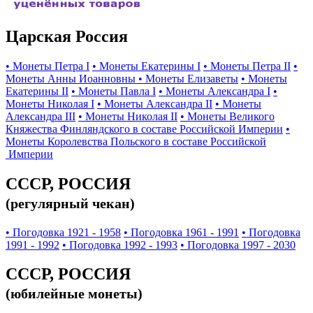
Царская Россия
• Монеты Петра I
• Монеты Екатерины I
• Монеты Петра II
•
Монеты Анны Иоанновны
• Монеты Елизаветы
• Монеты
Екатерины II
• Монеты Павла I
• Монеты Александра I
•
Монеты Николая I
• Монеты Александра II
• Монеты
Александра III
• Монеты Николая II
• Монеты Великого
Княжества Финляндского в составе Российской Империи
•
Монеты Королевства Польского в составе Российской
Империи
СССР, РОССИЯ
(регулярный чекан)
• Погодовка 1921 - 1958
• Погодовка 1961 - 1991
• Погодовка
1991 - 1992
• Погодовка 1992 - 1993
• Погодовка 1997 - 2030
СССР, РОССИЯ
(юбилейные монеты)