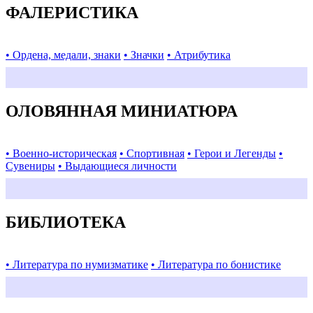
ФАЛЕРИСТИКА
• Ордена, медали, знаки
• Значки
• Атрибутика
ОЛОВЯННАЯ МИНИАТЮРА
• Военно-историческая
• Спортивная
• Герои и Легенды
•
Сувениры
• Выдающиеся личности
БИБЛИОТЕКА
• Литература по нумизматике
• Литература по бонистике