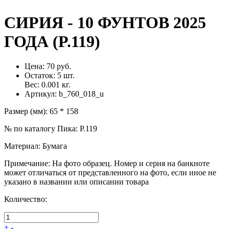
СИРИЯ - 10 ФУНТОВ 2025
ГОДА (P.119)
Цена:
70 руб.
Остаток:
5
шт.
Вес:
0.001
кг.
Артикул:
b_760_018_u
Размер (мм)
:
65 * 158
№ по каталогу Пика
:
P.119
Материал
:
Бумага
Примечание
:
На фото образец. Номер и серия на банкноте
может отличаться от представленного на фото, если иное не
указано в названии или описании товара
Количество:
+
-