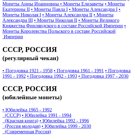
Монеты Анны Иоанновны
• Монеты Елизаветы
• Монеты
Екатерины II
• Монеты Павла I
• Монеты Александра I
•
Монеты Николая I
• Монеты Александра II
• Монеты
Александра III
• Монеты Николая II
• Монеты Великого
Княжества Финляндского в составе Российской Империи
•
Монеты Королевства Польского в составе Российской
Империи
СССР, РОССИЯ
(регулярный чекан)
• Погодовка 1921 - 1958
• Погодовка 1961 - 1991
• Погодовка
1991 - 1992
• Погодовка 1992 - 1993
• Погодовка 1997 - 2030
СССР, РОССИЯ
(юбилейные монеты)
• Юбилейка 1965 - 1992
(СССР)
• Юбилейка 1991 - 1994
(Красная книга)
• Юбилейка 1992 - 1996
(Россия молодая)
• Юбилейка 1999 - 2030
(Современная Россия)