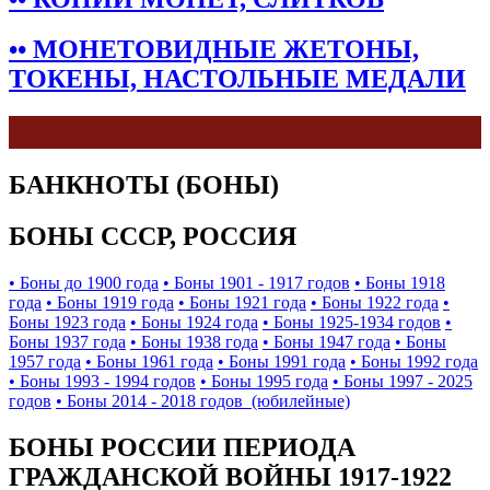
•• МОНЕТОВИДНЫЕ ЖЕТОНЫ,
ТОКЕНЫ, НАСТОЛЬНЫЕ МЕДАЛИ
БАНКНОТЫ (БОНЫ)
БОНЫ СССР, РОССИЯ
• Боны до 1900 года
• Боны 1901 - 1917 годов
• Боны 1918
года
• Боны 1919 года
• Боны 1921 года
• Боны 1922 года
•
Боны 1923 года
• Боны 1924 года
• Боны 1925-1934 годов
•
Боны 1937 года
• Боны 1938 года
• Боны 1947 года
• Боны
1957 года
• Боны 1961 года
• Боны 1991 года
• Боны 1992 года
• Боны 1993 - 1994 годов
• Боны 1995 года
• Боны 1997 - 2025
годов
• Боны 2014 - 2018 годов (юбилейные)
БОНЫ РОССИИ ПЕРИОДА
ГРАЖДАНСКОЙ ВОЙНЫ 1917-1922