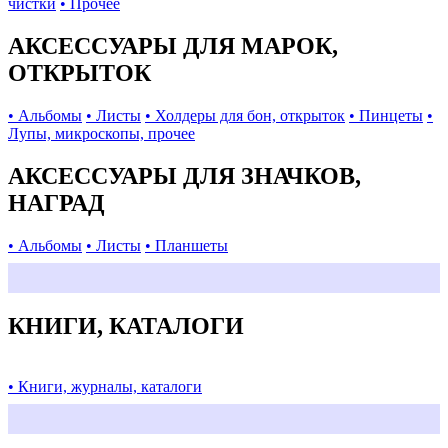
чистки
• Прочее
АКСЕССУАРЫ ДЛЯ МАРОК,
ОТКРЫТОК
• Альбомы
• Листы
• Холдеры для бон, открыток
• Пинцеты
•
Лупы, микроскопы, прочее
АКСЕССУАРЫ ДЛЯ ЗНАЧКОВ,
НАГРАД
• Альбомы
• Листы
• Планшеты
КНИГИ, КАТАЛОГИ
• Книги, журналы, каталоги