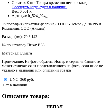
Остаток:
0
шт.
Товара временно нет на складе!
Сообщить когда будет в наличии.
Вес:
0.001
кг.
Артикул:
b_524_024_u
Типография (печатная фабрика)
:
TDLR - Томас Де Ла Рю и
Компания, ООО (Англия)
Размер (мм)
:
70 * 142
№ по каталогу Пика
:
P.33
Материал
:
Бумага
Примечание
:
На фото образец. Номер и серия на банкноте
может отличаться от представленного на фото, если иное не
указано в названии или описании товара
UNC
360 руб.
Нет в наличии
Описание товара:
НЕПАЛ