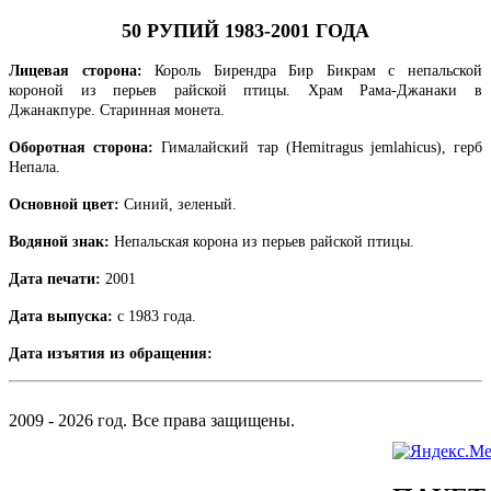
50 РУПИЙ 1983-2001 ГОДА
Лицевая сторона:
Король Бирендра Бир Бикрам с непальской
короной из перьев райской птицы. Храм Рама-Джанаки в
Джанакпуре. Старинная монета.
Оборотная сторона:
Гималайский тар (Hemitragus jemlahicus), герб
Непала.
Основной цвет:
Синий, зеленый.
Водяной знак:
Непальская корона из перьев райской птицы.
Дата печати:
2001
Дата выпуска:
с 1983 года.
Дата изъятия из обращения:
2009 - 2026 год. Все права защищены.