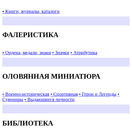
• Книги, журналы, каталоги
ФАЛЕРИСТИКА
• Ордена, медали, знаки
• Значки
• Атрибутика
ОЛОВЯННАЯ МИНИАТЮРА
• Военно-историческая
• Спортивная
• Герои и Легенды
•
Сувениры
• Выдающиеся личности
БИБЛИОТЕКА