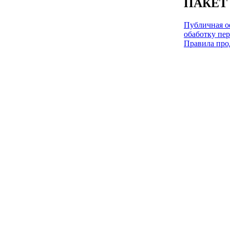
ПАКЕТ
Публичная оф
обаботку пе
Правила про