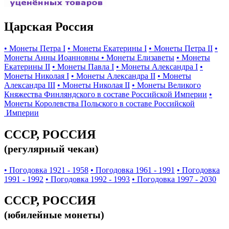
Царская Россия
• Монеты Петра I
• Монеты Екатерины I
• Монеты Петра II
•
Монеты Анны Иоанновны
• Монеты Елизаветы
• Монеты
Екатерины II
• Монеты Павла I
• Монеты Александра I
•
Монеты Николая I
• Монеты Александра II
• Монеты
Александра III
• Монеты Николая II
• Монеты Великого
Княжества Финляндского в составе Российской Империи
•
Монеты Королевства Польского в составе Российской
Империи
СССР, РОССИЯ
(регулярный чекан)
• Погодовка 1921 - 1958
• Погодовка 1961 - 1991
• Погодовка
1991 - 1992
• Погодовка 1992 - 1993
• Погодовка 1997 - 2030
СССР, РОССИЯ
(юбилейные монеты)