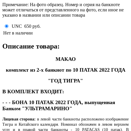
Примечание
:
На фото образец. Номер и серия на банкноте
может отличаться от представленного на фото, если иное не
указано в названии или описании товара
UNC
650 руб.
Нет в наличии
Описание товара:
МАКАО
комплект из 2-х банкнот по 10 ПАТАК 2022 ГОДА
"ГОД ТИГРА"
В КОМПЛЕКТ ВХОДИТ:
- - - БОНА 10 ПАТАК 2022 ГОДА, выпущенная
Банком "УЛЬТРАМАРИНО"
Лицевая сторона:
в левой части банкноты расположено изображение
Тигра и Китайского календаря. Номинал обозначен в левом верхнем
углу и в правой части банкноты - 10 PATACAS (10 патак). В