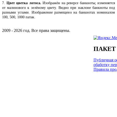
7.
Цвет цветка лотоса.
Изображён на реверсе банкноты; изменяется
от малинового к зелёному цвету. Видно при наклоне банкноты под
разными углами. Изображение размещено на банкнотах номиналом
100, 500, 1000 патак.
2009 - 2026 год. Все права защищены.
ПАКЕТ
Публичная оф
обаботку пе
Правила про