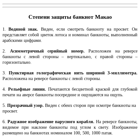
Степени защиты банкнот Макао
1.
Водяной знак.
Виден, если смотреть банкноту на просвет. Он
представляет собой цветок лотоса и номинал банкноты, выполненный
арабскими цифрами.
2.
Асимметричный серийный номер.
Расположен на реверсе
банкноты с левой стороны – вертикально, с правой стороны –
горизонтально.
3.
Пунктирная голографическая нить шириной 3-миллиметра.
Расположена на реверсе банкноты с левой стороны.
4.
Рельефные линии.
Печатаются бесцветной краской для глубокой
печати на аверсе банкноты посередине и ощущаются на ощупь.
5.
Прозрачный узор.
Виден с обеих сторон при осмотре банкноты на
просвет.
6.
Радужное изображение парусного корабля.
На реверсе банкноты,
видимое при наклоне банкноты под углом к свету. Изображение
размещено на банкнотах номиналом 100, 500, 1000 патак.