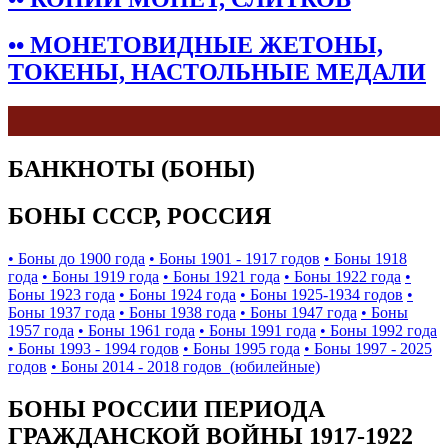
•• МОНЕТОВИДНЫЕ ЖЕТОНЫ,
ТОКЕНЫ, НАСТОЛЬНЫЕ МЕДАЛИ
БАНКНОТЫ (БОНЫ)
БОНЫ СССР, РОССИЯ
• Боны до 1900 года
• Боны 1901 - 1917 годов
• Боны 1918
года
• Боны 1919 года
• Боны 1921 года
• Боны 1922 года
•
Боны 1923 года
• Боны 1924 года
• Боны 1925-1934 годов
•
Боны 1937 года
• Боны 1938 года
• Боны 1947 года
• Боны
1957 года
• Боны 1961 года
• Боны 1991 года
• Боны 1992 года
• Боны 1993 - 1994 годов
• Боны 1995 года
• Боны 1997 - 2025
годов
• Боны 2014 - 2018 годов (юбилейные)
БОНЫ РОССИИ ПЕРИОДА
ГРАЖДАНСКОЙ ВОЙНЫ 1917-1922