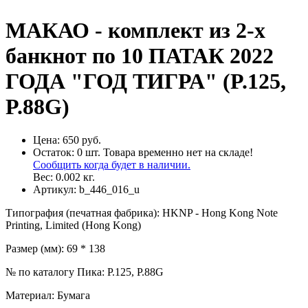
МАКАО - комплект из 2-х
банкнот по 10 ПАТАК 2022
ГОДА "ГОД ТИГРА" (P.125,
P.88G)
Цена:
650 руб.
Остаток:
0
шт.
Товара временно нет на складе!
Сообщить когда будет в наличии.
Вес:
0.002
кг.
Артикул:
b_446_016_u
Типография (печатная фабрика)
:
HKNP - Hong Kong Note
Printing, Limited (Hong Kong)
Размер (мм)
:
69 * 138
№ по каталогу Пика
:
P.125, P.88G
Материал
:
Бумага