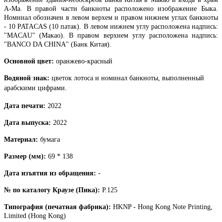
A-Ма. В правой части банкноты расположено изображение Быка.
Номинал обозначен в левом верхем и правом нижнем углах банкноты
- 10 PATACAS (10 патак). В левом нижнем углу расположена надпись:
"MACAU" (Макао). В правом верхнем углу расположена надпись:
"BANCO DA CHINA" (Банк Китая).
Основной цвет:
оранжево-красный
Водяной знак:
цветок лотоса и номинал банкноты, выполненный
арабскими цифрами.
Дата печати:
2022
Дата выпуска:
2022
Материал:
бумага
Размер (мм):
69 * 138
Дата изъятия из обращения:
-
№ по каталогу Краузе (Пика):
P.125
Типография (печатная фабрика):
HKNP - Hong Kong Note Printing,
Limited (Hong Kong)