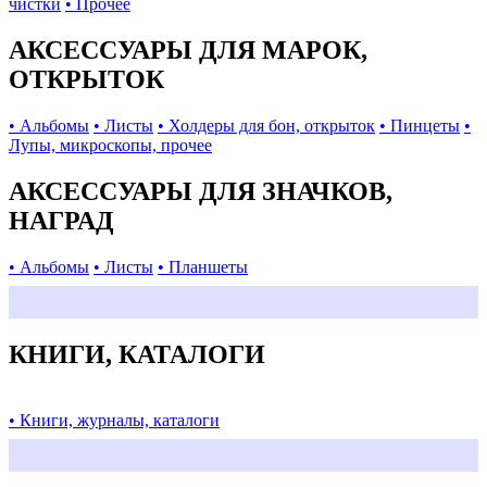
чистки
• Прочее
АКСЕССУАРЫ ДЛЯ МАРОК,
ОТКРЫТОК
• Альбомы
• Листы
• Холдеры для бон, открыток
• Пинцеты
•
Лупы, микроскопы, прочее
АКСЕССУАРЫ ДЛЯ ЗНАЧКОВ,
НАГРАД
• Альбомы
• Листы
• Планшеты
КНИГИ, КАТАЛОГИ
• Книги, журналы, каталоги