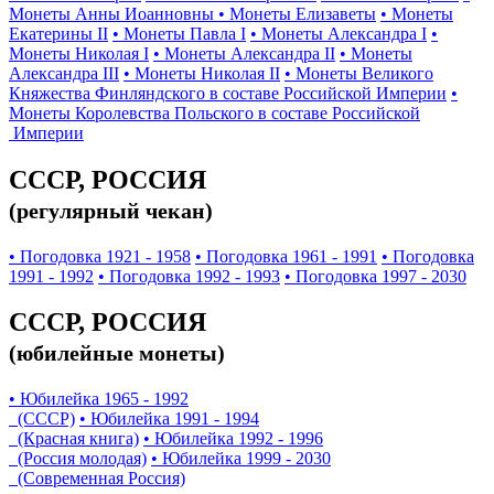
Монеты Анны Иоанновны
• Монеты Елизаветы
• Монеты
Екатерины II
• Монеты Павла I
• Монеты Александра I
•
Монеты Николая I
• Монеты Александра II
• Монеты
Александра III
• Монеты Николая II
• Монеты Великого
Княжества Финляндского в составе Российской Империи
•
Монеты Королевства Польского в составе Российской
Империи
СССР, РОССИЯ
(регулярный чекан)
• Погодовка 1921 - 1958
• Погодовка 1961 - 1991
• Погодовка
1991 - 1992
• Погодовка 1992 - 1993
• Погодовка 1997 - 2030
СССР, РОССИЯ
(юбилейные монеты)
• Юбилейка 1965 - 1992
(СССР)
• Юбилейка 1991 - 1994
(Красная книга)
• Юбилейка 1992 - 1996
(Россия молодая)
• Юбилейка 1999 - 2030
(Современная Россия)