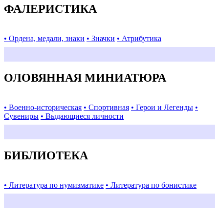
ФАЛЕРИСТИКА
• Ордена, медали, знаки
• Значки
• Атрибутика
ОЛОВЯННАЯ МИНИАТЮРА
• Военно-историческая
• Спортивная
• Герои и Легенды
•
Сувениры
• Выдающиеся личности
БИБЛИОТЕКА
• Литература по нумизматике
• Литература по бонистике