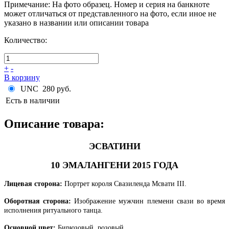
Примечание
:
На фото образец. Номер и серия на банкноте
может отличаться от представленного на фото, если иное не
указано в названии или описании товара
Количество:
+
-
В корзину
UNC
280 руб.
Есть в наличии
Описание товара:
ЭСВАТИНИ
10 ЭМАЛАНГЕНИ
2015 ГОДА
Лицевая сторона:
Портрет короля Свазиленда Мсвати III
.
Оборотная сторона:
Изображение мужчин племени свази во время
исполнения ритуального танца.
Основной цвет:
Бирюзовый, розовый.