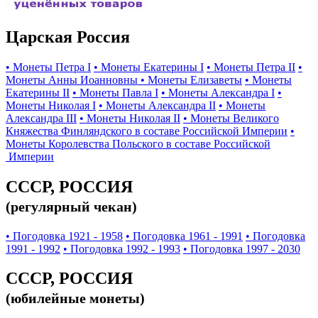
Царская Россия
• Монеты Петра I
• Монеты Екатерины I
• Монеты Петра II
•
Монеты Анны Иоанновны
• Монеты Елизаветы
• Монеты
Екатерины II
• Монеты Павла I
• Монеты Александра I
•
Монеты Николая I
• Монеты Александра II
• Монеты
Александра III
• Монеты Николая II
• Монеты Великого
Княжества Финляндского в составе Российской Империи
•
Монеты Королевства Польского в составе Российской
Империи
СССР, РОССИЯ
(регулярный чекан)
• Погодовка 1921 - 1958
• Погодовка 1961 - 1991
• Погодовка
1991 - 1992
• Погодовка 1992 - 1993
• Погодовка 1997 - 2030
СССР, РОССИЯ
(юбилейные монеты)