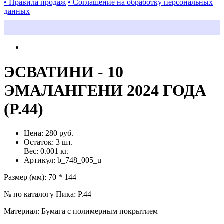
• Правила продаж
• Соглашение на обработку персональных
данных
ЭСВАТИНИ - 10
ЭМАЛАНГЕНИ 2024 ГОДА
(P.44)
Цена:
280 руб.
Остаток:
3
шт.
Вес:
0.001
кг.
Артикул:
b_748_005_u
Размер (мм)
:
70 * 144
№ по каталогу Пика
:
P.44
Материал
:
Бумага с полимерным покрытием