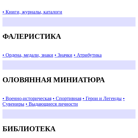
• Книги, журналы, каталоги
ФАЛЕРИСТИКА
• Ордена, медали, знаки
• Значки
• Атрибутика
ОЛОВЯННАЯ МИНИАТЮРА
• Военно-историческая
• Спортивная
• Герои и Легенды
•
Сувениры
• Выдающиеся личности
БИБЛИОТЕКА