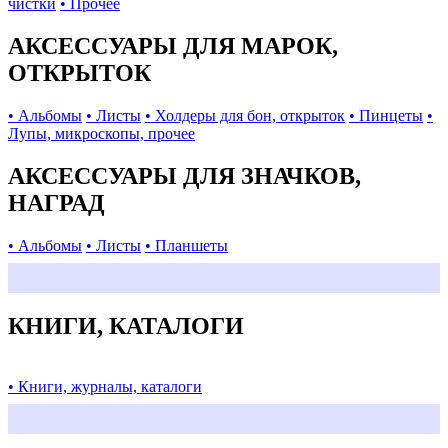
чистки
• Прочее
АКСЕССУАРЫ ДЛЯ МАРОК,
ОТКРЫТОК
• Альбомы
• Листы
• Холдеры для бон, открыток
• Пинцеты
•
Лупы, микроскопы, прочее
АКСЕССУАРЫ ДЛЯ ЗНАЧКОВ,
НАГРАД
• Альбомы
• Листы
• Планшеты
КНИГИ, КАТАЛОГИ
• Книги, журналы, каталоги