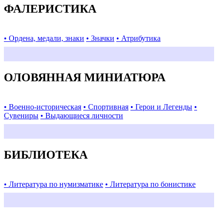
ФАЛЕРИСТИКА
• Ордена, медали, знаки
• Значки
• Атрибутика
ОЛОВЯННАЯ МИНИАТЮРА
• Военно-историческая
• Спортивная
• Герои и Легенды
•
Сувениры
• Выдающиеся личности
БИБЛИОТЕКА
• Литература по нумизматике
• Литература по бонистике