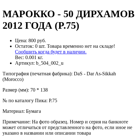
МАРОККО - 50 ДИРХАМОВ
2012 ГОДА (P.75)
Цена:
800 руб.
Остаток:
0
шт.
Товара временно нет на складе!
Сообщить когда будет в наличии.
Вес:
0.001
кг.
Артикул:
b_504_002_u
Типография (печатная фабрика)
:
DaS - Dar As-Sikkah
(Morocco)
Размер (мм)
:
70 * 138
№ по каталогу Пика
:
P.75
Материал
:
Бумага
Примечание
:
На фото образец. Номер и серия на банкноте
может отличаться от представленного на фото, если иное не
указано в названии или описании товара