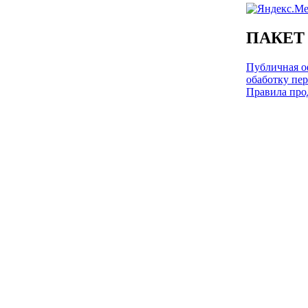
ПАКЕТ
Публичная оф
обаботку пе
Правила про