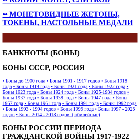
•• МОНЕТОВИДНЫЕ ЖЕТОНЫ,
ТОКЕНЫ, НАСТОЛЬНЫЕ МЕДАЛИ
БАНКНОТЫ (БОНЫ)
БОНЫ СССР, РОССИЯ
• Боны до 1900 года
• Боны 1901 - 1917 годов
• Боны 1918
года
• Боны 1919 года
• Боны 1921 года
• Боны 1922 года
•
Боны 1923 года
• Боны 1924 года
• Боны 1925-1934 годов
•
Боны 1937 года
• Боны 1938 года
• Боны 1947 года
• Боны
1957 года
• Боны 1961 года
• Боны 1991 года
• Боны 1992 года
• Боны 1993 - 1994 годов
• Боны 1995 года
• Боны 1997 - 2025
годов
• Боны 2014 - 2018 годов (юбилейные)
БОНЫ РОССИИ ПЕРИОДА
ГРАЖДАНСКОЙ ВОЙНЫ 1917-1922