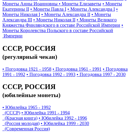
Монеты Анны Иоанновны
• Монеты Елизаветы
• Монеты
Екатерины II
• Монеты Павла I
• Монеты Александра I
•
Монеты Николая I
• Монеты Александра II
• Монеты
Александра III
• Монеты Николая II
• Монеты Великого
Княжества Финляндского в составе Российской Империи
•
Монеты Королевства Польского в составе Российской
Империи
СССР, РОССИЯ
(регулярный чекан)
• Погодовка 1921 - 1958
• Погодовка 1961 - 1991
• Погодовка
1991 - 1992
• Погодовка 1992 - 1993
• Погодовка 1997 - 2030
СССР, РОССИЯ
(юбилейные монеты)
• Юбилейка 1965 - 1992
(СССР)
• Юбилейка 1991 - 1994
(Красная книга)
• Юбилейка 1992 - 1996
(Россия молодая)
• Юбилейка 1999 - 2030
(Современная Россия)