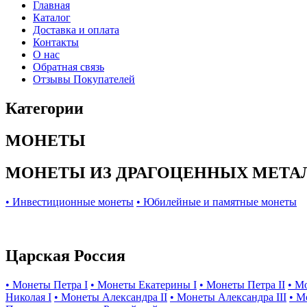
Главная
Каталог
Доставка и оплата
Контакты
О нас
Обратная связь
Отзывы Покупателей
Категории
МОНЕТЫ
МОНЕТЫ ИЗ ДРАГОЦЕННЫХ МЕТА
• Инвестиционные монеты
• Юбилейные и памятные монеты
Царская Россия
• Монеты Петра I
• Монеты Екатерины I
• Монеты Петра II
• М
Николая I
• Монеты Александра II
• Монеты Александра III
• М