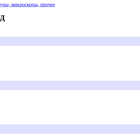
Лупы, микроскопы, прочее
АД