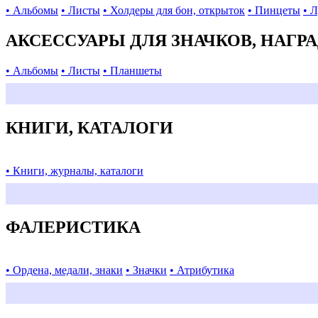
• Альбомы
• Листы
• Холдеры для бон, открыток
• Пинцеты
• 
АКСЕССУАРЫ ДЛЯ ЗНАЧКОВ, НАГР
• Альбомы
• Листы
• Планшеты
КНИГИ, КАТАЛОГИ
• Книги, журналы, каталоги
ФАЛЕРИСТИКА
• Ордена, медали, знаки
• Значки
• Атрибутика