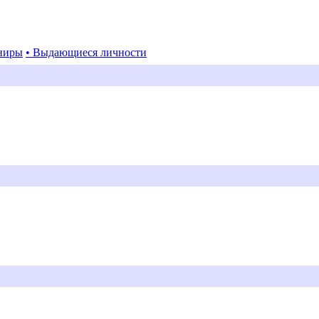
ниры
• Выдающиеся личности