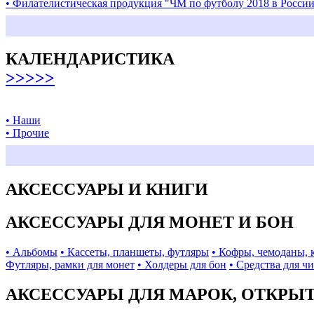
• Филателистическая продукция "ЧМ по футболу 2018 в Росси
КАЛЕНДАРИСТИКА
>>>>>
• Наши
• Прочие
АКСЕССУАРЫ И КНИГИ
АКСЕССУАРЫ ДЛЯ МОНЕТ И БОН
• Альбомы
• Кассеты, планшеты, футляры
• Кофры, чемоданы, 
Футляры, рамки для монет
• Холдеры для бон
• Средства для ч
АКСЕССУАРЫ ДЛЯ МАРОК, ОТКРЫ