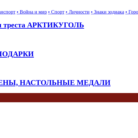
анспорт
• Война и мир
• Спорт
• Личности
• Знаки зодиака
• Гор
ы треста АРКТИКУГОЛЬ
 ПОДАРКИ
КЕНЫ, НАСТОЛЬНЫЕ МЕДАЛИ