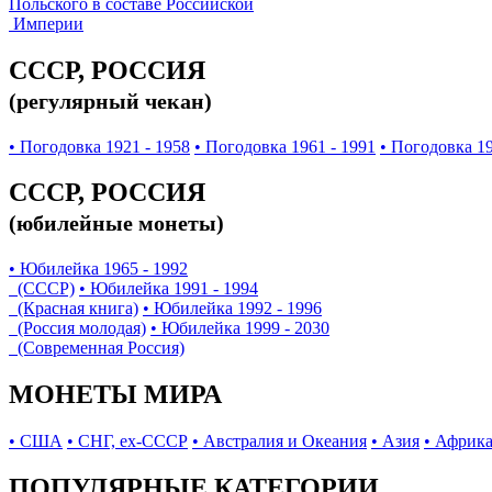
Польского в составе Российской
Империи
СССР, РОССИЯ
(регулярный чекан)
• Погодовка 1921 - 1958
• Погодовка 1961 - 1991
• Погодовка 19
СССР, РОССИЯ
(юбилейные монеты)
• Юбилейка 1965 - 1992
(СССР)
• Юбилейка 1991 - 1994
(Красная книга)
• Юбилейка 1992 - 1996
(Россия молодая)
• Юбилейка 1999 - 2030
(Современная Россия)
МОНЕТЫ МИРА
• США
• СНГ, ex-СССР
• Австралия и Океания
• Азия
• Африк
ПОПУЛЯРНЫЕ КАТЕГОРИИ