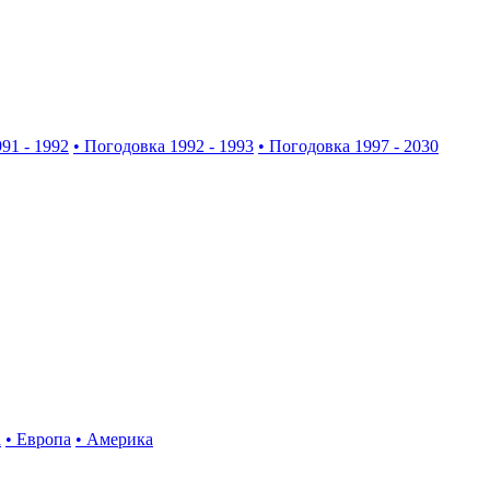
91 - 1992
• Погодовка 1992 - 1993
• Погодовка 1997 - 2030
а
• Европа
• Америка