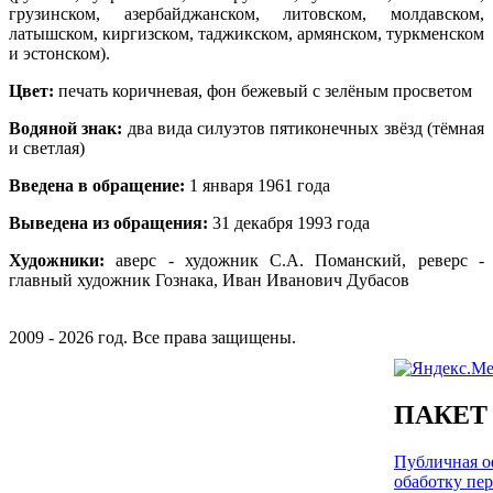
грузинском, азербайджанском, литовском, молдавском,
латышском, киргизском, таджикском, армянском, туркменском
и эстонском).
Цвет:
печать коричневая, фон бежевый с зелёным просветом
Водяной знак:
два вида силуэтов пятиконечных звёзд (тёмная
и светлая)
Введена в обращение:
1 января 1961 года
Выведена из обращения:
31 декабря 1993 года
Художники:
аверс - художник С.А. Поманский, реверс -
главный художник Гознака, Иван Иванович Дубасов
2009 - 2026 год. Все права защищены.
ПАКЕТ
Публичная оф
обаботку пе