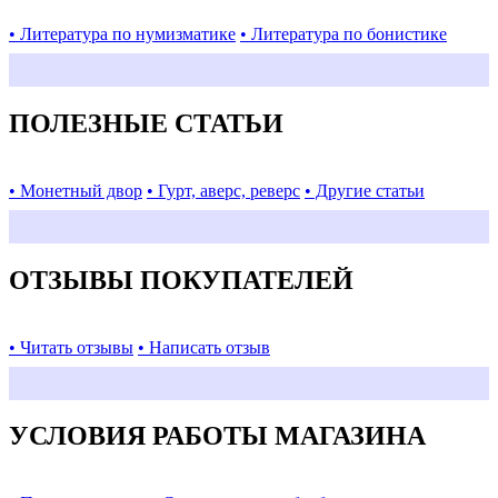
• Литература по нумизматике
• Литература по бонистике
ПОЛЕЗНЫЕ СТАТЬИ
• Монетный двор
• Гурт, аверс, реверс
• Другие статьи
ОТЗЫВЫ ПОКУПАТЕЛЕЙ
• Читать отзывы
• Написать отзыв
УСЛОВИЯ РАБОТЫ МАГАЗИНА