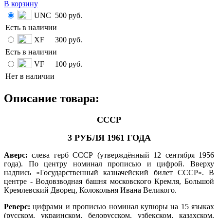
В корзину
UNC
500 руб.
Есть в наличии
XF
300 руб.
Есть в наличии
VF
100 руб.
Нет в наличии
Описание товара:
СССР
3 РУБЛЯ 1961 ГОДА
Аверс:
слева герб СССР (утверждённый 12 сентября 1956
года). По центру номинал прописью и цифрой. Вверху
надпись «Государственный казначейский билет СССР». В
центре - Водовзводная башня московского Кремля, Большой
Кремлевский Дворец, Колокольня Ивана Великого.
Реверс:
цифрами и прописью номинал купюры на 15 языках
(русском, украинском, белорусском, узбекском, казахском,