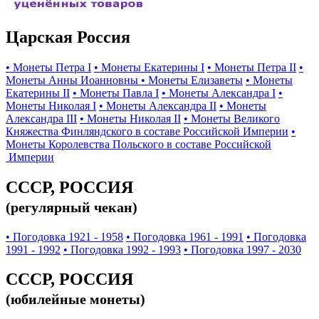
Царская Россия
• Монеты Петра I
• Монеты Екатерины I
• Монеты Петра II
•
Монеты Анны Иоанновны
• Монеты Елизаветы
• Монеты
Екатерины II
• Монеты Павла I
• Монеты Александра I
•
Монеты Николая I
• Монеты Александра II
• Монеты
Александра III
• Монеты Николая II
• Монеты Великого
Княжества Финляндского в составе Российской Империи
•
Монеты Королевства Польского в составе Российской
Империи
СССР, РОССИЯ
(регулярный чекан)
• Погодовка 1921 - 1958
• Погодовка 1961 - 1991
• Погодовка
1991 - 1992
• Погодовка 1992 - 1993
• Погодовка 1997 - 2030
СССР, РОССИЯ
(юбилейные монеты)