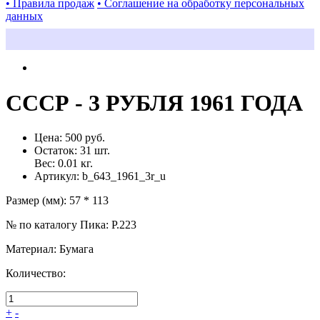
• Правила продаж
• Соглашение на обработку персональных
данных
СССР - 3 РУБЛЯ 1961 ГОДА
Цена:
500 руб.
Остаток:
31
шт.
Вес:
0.01
кг.
Артикул:
b_643_1961_3r_u
Размер (мм)
:
57 * 113
№ по каталогу Пика
:
P.223
Материал
:
Бумага
Количество:
+
-