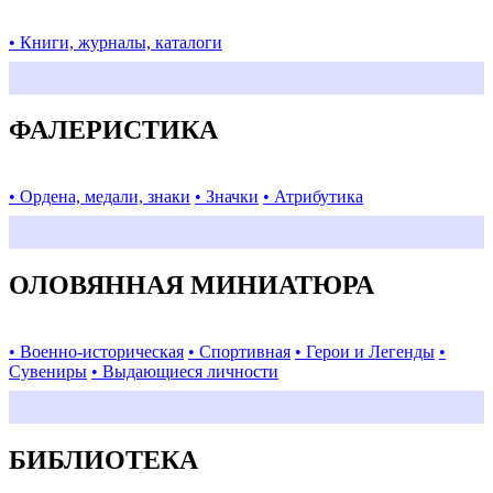
• Книги, журналы, каталоги
ФАЛЕРИСТИКА
• Ордена, медали, знаки
• Значки
• Атрибутика
ОЛОВЯННАЯ МИНИАТЮРА
• Военно-историческая
• Спортивная
• Герои и Легенды
•
Сувениры
• Выдающиеся личности
БИБЛИОТЕКА