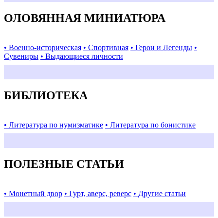
ОЛОВЯННАЯ МИНИАТЮРА
• Военно-историческая
• Спортивная
• Герои и Легенды
•
Сувениры
• Выдающиеся личности
БИБЛИОТЕКА
• Литература по нумизматике
• Литература по бонистике
ПОЛЕЗНЫЕ СТАТЬИ
• Монетный двор
• Гурт, аверс, реверс
• Другие статьи