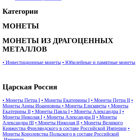
Категории
МОНЕТЫ
МОНЕТЫ ИЗ ДРАГОЦЕННЫХ
МЕТАЛЛОВ
• Инвестиционные монеты
• Юбилейные и памятные монеты
Царская Россия
• Монеты Петра I
• Монеты Екатерины I
• Монеты Петра II
•
Монеты Анны Иоанновны
• Монеты Елизаветы
• Монеты
Екатерины II
• Монеты Павла I
• Монеты Александра I
•
Монеты Николая I
• Монеты Александра II
• Монеты
Александра III
• Монеты Николая II
• Монеты Великого
Княжества Финляндского в составе Российской Империи
•
Монеты Королевства Польского в составе Российской
Империи