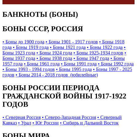
БАНКНОТЫ (БОНЫ)
БОНЫ СССР, РОССИЯ
• Боны до 1900 года
• Боны 1901 - 1917 годов
• Боны 1918
года
• Боны 1919 года
• Боны 1921 года
• Боны 1922 года
•
Боны 1923 года
• Боны 1924 года
• Боны 1925-1934 годов
•
Боны 1937 года
• Боны 1938 года
• Боны 1947 года
• Боны
1957 года
• Боны 1961 года
• Боны 1991 года
• Боны 1992 года
• Боны 1993 - 1994 годов
• Боны 1995 года
• Боны 1997 - 2025
годов
• Боны 2014 - 2018 годов (юбилейные)
БОНЫ РОССИИ ПЕРИОДА
ГРАЖДАНСКОЙ ВОЙНЫ 1917-1922
ГОДОВ
• Северная Россия
• Северо-Западная Россия
• Северный
Кавказ
• Урал
• Юг России
• Сибирь и Дальний Восток
БОНЫ МИРА