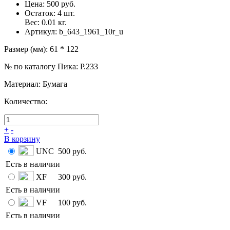
Цена:
500 руб.
Остаток:
4
шт.
Вес:
0.01
кг.
Артикул:
b_643_1961_10r_u
Размер (мм)
:
61 * 122
№ по каталогу Пика
:
P.233
Материал
:
Бумага
Количество:
+
-
В корзину
UNC
500 руб.
Есть в наличии
XF
300 руб.
Есть в наличии
VF
100 руб.
Есть в наличии