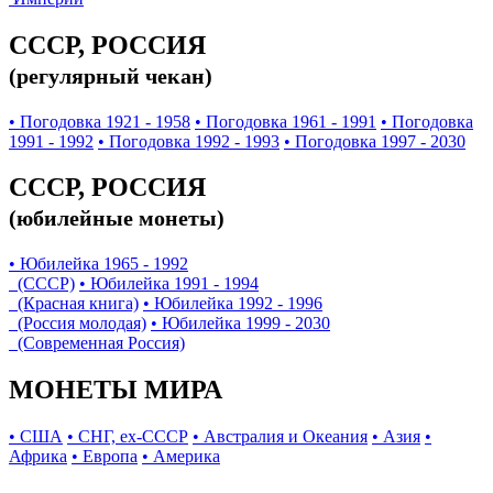
СССР, РОССИЯ
(регулярный чекан)
• Погодовка 1921 - 1958
• Погодовка 1961 - 1991
• Погодовка
1991 - 1992
• Погодовка 1992 - 1993
• Погодовка 1997 - 2030
СССР, РОССИЯ
(юбилейные монеты)
• Юбилейка 1965 - 1992
(СССР)
• Юбилейка 1991 - 1994
(Красная книга)
• Юбилейка 1992 - 1996
(Россия молодая)
• Юбилейка 1999 - 2030
(Современная Россия)
МОНЕТЫ МИРА
• США
• СНГ, ex-СССР
• Австралия и Океания
• Азия
•
Африка
• Европа
• Америка