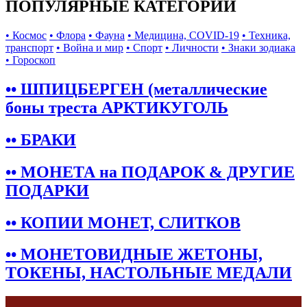
ПОПУЛЯРНЫЕ КАТЕГОРИИ
• Космос
• Флора
• Фауна
• Медицина, COVID-19
• Техника,
транспорт
• Война и мир
• Спорт
• Личности
• Знаки зодиака
• Гороскоп
•• ШПИЦБЕРГЕН (металлические
боны треста АРКТИКУГОЛЬ
•• БРАКИ
•• МОНЕТА на ПОДАРОК & ДРУГИЕ
ПОДАРКИ
•• КОПИИ МОНЕТ, СЛИТКОВ
•• МОНЕТОВИДНЫЕ ЖЕТОНЫ,
ТОКЕНЫ, НАСТОЛЬНЫЕ МЕДАЛИ