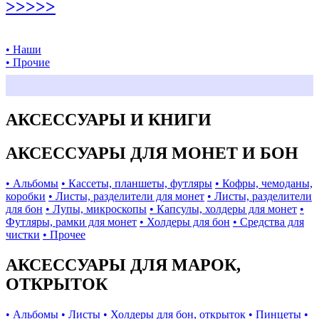
>>>>>
• Наши
• Прочие
АКСЕССУАРЫ И КНИГИ
АКСЕССУАРЫ ДЛЯ МОНЕТ И БОН
• Альбомы
• Кассеты, планшеты, футляры
• Кофры, чемоданы,
коробки
• Листы, разделители для монет
• Листы, разделители
для бон
• Лупы, микроскопы
• Капсулы, холдеры для монет
•
Футляры, рамки для монет
• Холдеры для бон
• Средства для
чистки
• Прочее
АКСЕССУАРЫ ДЛЯ МАРОК,
ОТКРЫТОК
• Альбомы
• Листы
• Холдеры для бон, открыток
• Пинцеты
•