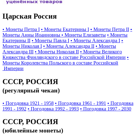
Царская Россия
• Монеты Петра I
• Монеты Екатерины I
• Монеты Петра II
•
Монеты Анны Иоанновны
• Монеты Елизаветы
• Монеты
Екатерины II
• Монеты Павла I
• Монеты Александра I
•
Монеты Николая I
• Монеты Александра II
• Монеты
Александра III
• Монеты Николая II
• Монеты Великого
Княжества Финляндского в составе Российской Империи
•
Монеты Королевства Польского в составе Российской
Империи
СССР, РОССИЯ
(регулярный чекан)
• Погодовка 1921 - 1958
• Погодовка 1961 - 1991
• Погодовка
1991 - 1992
• Погодовка 1992 - 1993
• Погодовка 1997 - 2030
СССР, РОССИЯ
(юбилейные монеты)