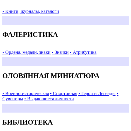
• Книги, журналы, каталоги
ФАЛЕРИСТИКА
• Ордена, медали, знаки
• Значки
• Атрибутика
ОЛОВЯННАЯ МИНИАТЮРА
• Военно-историческая
• Спортивная
• Герои и Легенды
•
Сувениры
• Выдающиеся личности
БИБЛИОТЕКА