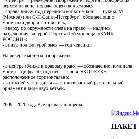
- в центре — рельефное изображение Георгия Победоносца
верхом на коне, поражающего копьем змея;
- справа внизу, под передним копытом коня — буквы: М
(Москва) или С-П Санкт-Петербург), обозначающие
монетный двор изготовитель;
- вверху по окружности слева на право — надпись,
разделенная фигурой Георгия Победоносца: «БАНК
РОССИИ»;
- внизу, под фигурой змея — год чеканки.
На реверсе монеты изображены:
- в центре (ближе к правому краю) — обозначение номинала
монеты: цифра 50, под ней — слово «КОПЕЕК»,
расположенное горизонтально;
- в нижней части диска — стилизованный растительный
орнамент в виде двух ветвей.
2009 - 2026 год. Все права защищены.
ПАКЕТ