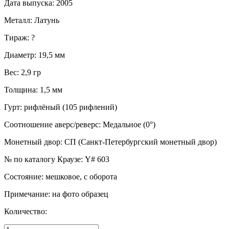
Дата выпуска
:
2005
Металл
:
Латунь
Тираж
:
?
Диаметр
:
19,5 мм
Вес
:
2,9 гр
Толщина
:
1,5 мм
Гурт
:
рифлёный (105 рифлений)
Соотношение аверс/реверс
:
Медальное (0°)
Монетный двор
:
СП (Санкт-Петербургский монетный двор)
№ по каталогу Краузе
:
Y# 603
Состояние
:
мешковое, с оборота
Примечание
:
на фото образец
Количество: