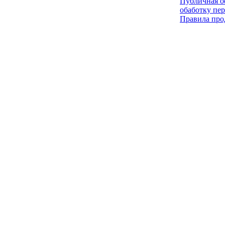
Публичная оф
обаботку пе
Правила про