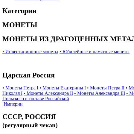
Категории
МОНЕТЫ
МОНЕТЫ ИЗ ДРАГОЦЕННЫХ МЕТА
• Инвестиционные монеты
• Юбилейные и памятные монеты
Царская Россия
• Монеты Петра I
• Монеты Екатерины I
• Монеты Петра II
• М
Николая I
• Монеты Александра II
• Монеты Александра III
• М
Польского в составе Российской
Империи
СССР, РОССИЯ
(регулярный чекан)