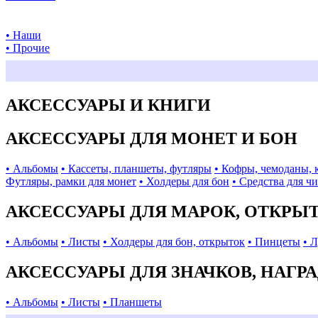
• Наши
• Прочие
АКСЕССУАРЫ И КНИГИ
АКСЕССУАРЫ ДЛЯ МОНЕТ И БОН
• Альбомы
• Кассеты, планшеты, футляры
• Кофры, чемоданы, 
Футляры, рамки для монет
• Холдеры для бон
• Средства для ч
АКСЕССУАРЫ ДЛЯ МАРОК, ОТКРЫ
• Альбомы
• Листы
• Холдеры для бон, открыток
• Пинцеты
• 
АКСЕССУАРЫ ДЛЯ ЗНАЧКОВ, НАГР
• Альбомы
• Листы
• Планшеты