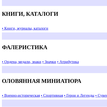
КНИГИ, КАТАЛОГИ
• Книги, журналы, каталоги
ФАЛЕРИСТИКА
• Ордена, медали, знаки
• Значки
• Атрибутика
ОЛОВЯННАЯ МИНИАТЮРА
• Военно-историческая
• Спортивная
• Герои и Легенды
• Суве