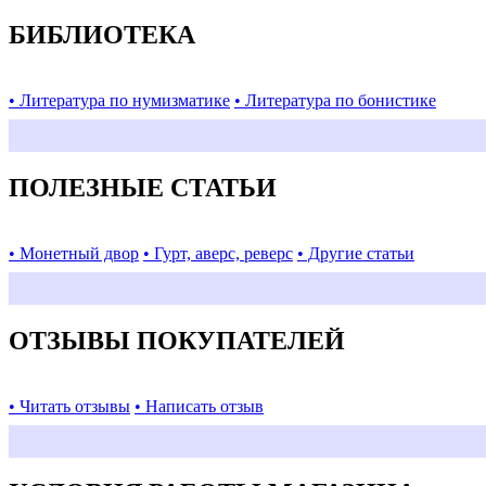
БИБЛИОТЕКА
• Литература по нумизматике
• Литература по бонистике
ПОЛЕЗНЫЕ СТАТЬИ
• Монетный двор
• Гурт, аверс, реверс
• Другие статьи
ОТЗЫВЫ ПОКУПАТЕЛЕЙ
• Читать отзывы
• Написать отзыв