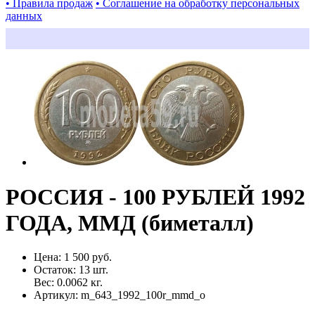
• Правила продаж
• Соглашение на обработку персональных
данных
РОССИЯ - 100 РУБЛЕЙ 1992
ГОДА, MМД (биметалл)
Цена:
1 500 руб.
Остаток:
13
шт.
Вес:
0.0062
кг.
Артикул:
m_643_1992_100r_mmd_o