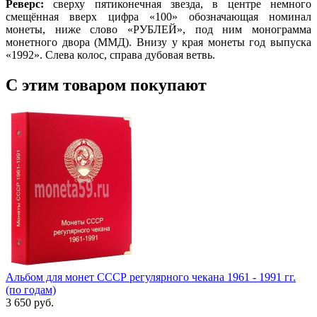
Реверс:
сверху пятиконечная звезда, в центре немного
смещённая вверх цифра «100» обозначающая номинал
монеты, ниже слово «РУБЛЕЙ», под ним монограмма
монетного двора (ММД). Внизу у края монеты год выпуска
«1992». Слева колос, справа дубовая ветвь.
С этим товаром покупают
Альбом для монет СССР регулярного чекана 1961 - 1991 гг.
(по годам)
3 650 руб.