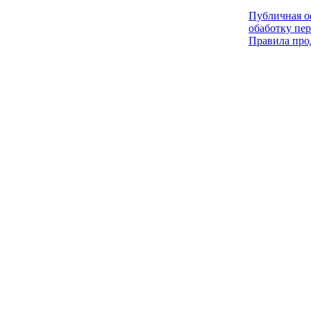
Публичная оф
обаботку пе
Правила про