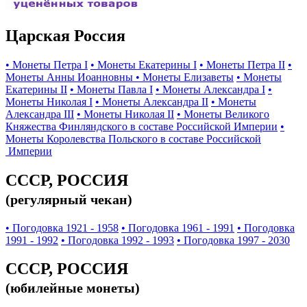
Царская Россия
• Монеты Петра I
• Монеты Екатерины I
• Монеты Петра II
•
Монеты Анны Иоанновны
• Монеты Елизаветы
• Монеты
Екатерины II
• Монеты Павла I
• Монеты Александра I
•
Монеты Николая I
• Монеты Александра II
• Монеты
Александра III
• Монеты Николая II
• Монеты Великого
Княжества Финляндского в составе Российской Империи
•
Монеты Королевства Польского в составе Российской
Империи
СССР, РОССИЯ
(регулярный чекан)
• Погодовка 1921 - 1958
• Погодовка 1961 - 1991
• Погодовка
1991 - 1992
• Погодовка 1992 - 1993
• Погодовка 1997 - 2030
СССР, РОССИЯ
(юбилейные монеты)