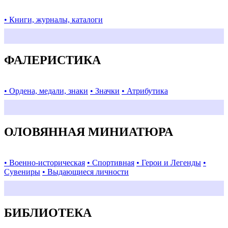
• Книги, журналы, каталоги
ФАЛЕРИСТИКА
• Ордена, медали, знаки
• Значки
• Атрибутика
ОЛОВЯННАЯ МИНИАТЮРА
• Военно-историческая
• Спортивная
• Герои и Легенды
•
Сувениры
• Выдающиеся личности
БИБЛИОТЕКА