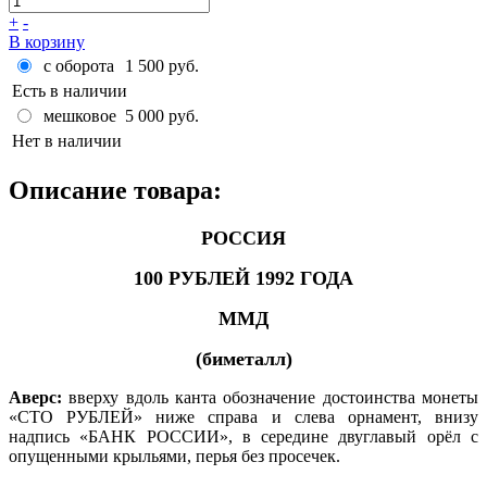
+
-
В корзину
с оборота
1 500 руб.
Есть в наличии
мешковое
5 000 руб.
Нет в наличии
Описание товара:
РОССИЯ
100 РУБЛЕЙ 1992 ГОДА
MМД
(биметалл)
Аверс:
вверху вдоль канта обозначение достоинства монеты
«СТО РУБЛЕЙ» ниже справа и слева орнамент, внизу
надпись «БАНК РОССИИ», в середине двуглавый орёл с
опущенными крыльями, перья без просечек.