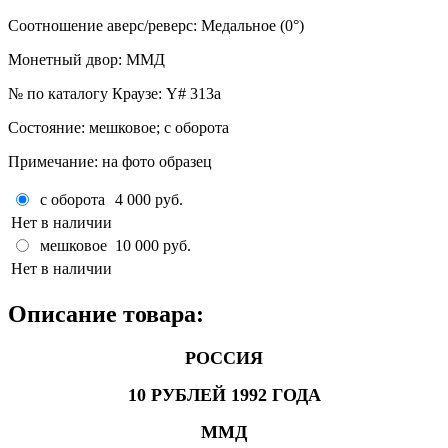
Соотношение аверс/реверс
:
Медальное (0°)
Монетный двор
:
ММД
№ по каталогу Краузе
:
Y# 313a
Состояние
:
мешковое; с оборота
Примечание
:
на фото образец
с оборота
4 000 руб.
Нет в наличии
мешковое
10 000 руб.
Нет в наличии
Описание товара:
РОССИЯ
10 РУБЛЕЙ 1992 ГОДА
ММД