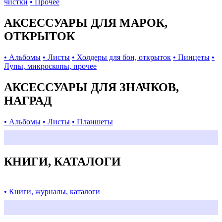
чистки
• Прочее
АКСЕССУАРЫ ДЛЯ МАРОК,
ОТКРЫТОК
• Альбомы
• Листы
• Холдеры для бон, открыток
• Пинцеты
•
Лупы, микроскопы, прочее
АКСЕССУАРЫ ДЛЯ ЗНАЧКОВ,
НАГРАД
• Альбомы
• Листы
• Планшеты
КНИГИ, КАТАЛОГИ
• Книги, журналы, каталоги