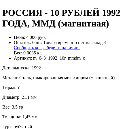
РОССИЯ - 10 РУБЛЕЙ 1992
ГОДА, ММД (магнитная)
Цена:
4 000 руб.
Остаток:
0
шт.
Товара временно нет на складе!
Сообщить когда будет в наличии.
Вес:
0.0035
кг.
Артикул:
m_643_1992_10r_mmdm_o
Дата выпуска
:
1992
Металл
:
Сталь, плакированная мельхиором (магнитный)
Тираж
:
?
Диаметр
:
21,1 мм
Вес
:
3,5 гр
Толщина
:
1,45 мм
Гурт
:
рубчатый