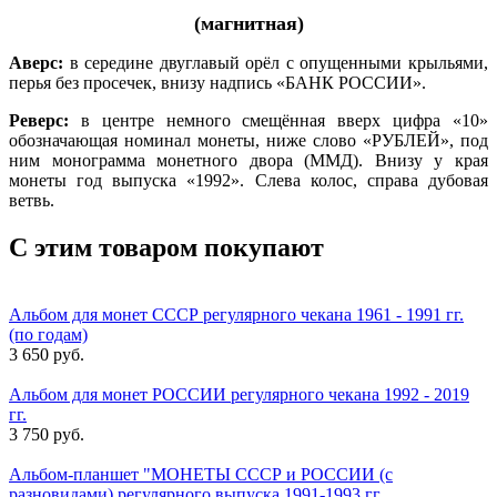
(магнитная)
Аверс:
в середине двуглавый орёл с опущенными крыльями,
перья без просечек, внизу надпись «БАНК РОССИИ».
Реверс:
в центре немного смещённая вверх цифра «10»
обозначающая номинал монеты, ниже слово «РУБЛЕЙ», под
ним монограмма монетного двора (ММД). Внизу у края
монеты год выпуска «1992». Слева колос, справа дубовая
ветвь.
С этим товаром покупают
Альбом для монет СССР регулярного чекана 1961 - 1991 гг.
(по годам)
3 650 руб.
Альбом для монет РОССИИ регулярного чекана 1992 - 2019
гг.
3 750 руб.
Альбом-планшет "МОНЕТЫ СССР и РОССИИ (с
разновидами) регулярного выпуска 1991-1993 гг..