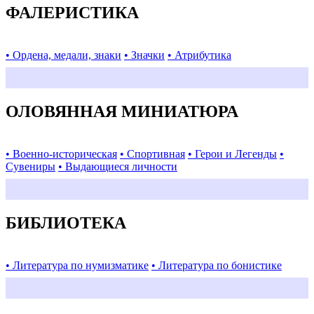
ФАЛЕРИСТИКА
• Ордена, медали, знаки
• Значки
• Атрибутика
ОЛОВЯННАЯ МИНИАТЮРА
• Военно-историческая
• Спортивная
• Герои и Легенды
•
Сувениры
• Выдающиеся личности
БИБЛИОТЕКА
• Литература по нумизматике
• Литература по бонистике