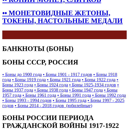
•• МОНЕТОВИДНЫЕ ЖЕТОНЫ,
ТОКЕНЫ, НАСТОЛЬНЫЕ МЕДАЛИ
БАНКНОТЫ (БОНЫ)
БОНЫ СССР, РОССИЯ
• Боны до 1900 года
• Боны 1901 - 1917 годов
• Боны 1918
года
• Боны 1919 года
• Боны 1921 года
• Боны 1922 года
•
Боны 1923 года
• Боны 1924 года
• Боны 1925-1934 годов
•
Боны 1937 года
• Боны 1938 года
• Боны 1947 года
• Боны
1957 года
• Боны 1961 года
• Боны 1991 года
• Боны 1992 года
• Боны 1993 - 1994 годов
• Боны 1995 года
• Боны 1997 - 2025
годов
• Боны 2014 - 2018 годов (юбилейные)
БОНЫ РОССИИ ПЕРИОДА
ГРАЖДАНСКОЙ ВОЙНЫ 1917-1922