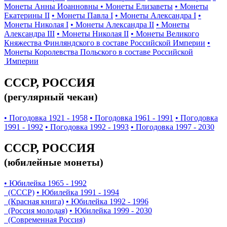
Монеты Анны Иоанновны
• Монеты Елизаветы
• Монеты
Екатерины II
• Монеты Павла I
• Монеты Александра I
•
Монеты Николая I
• Монеты Александра II
• Монеты
Александра III
• Монеты Николая II
• Монеты Великого
Княжества Финляндского в составе Российской Империи
•
Монеты Королевства Польского в составе Российской
Империи
СССР, РОССИЯ
(регулярный чекан)
• Погодовка 1921 - 1958
• Погодовка 1961 - 1991
• Погодовка
1991 - 1992
• Погодовка 1992 - 1993
• Погодовка 1997 - 2030
СССР, РОССИЯ
(юбилейные монеты)
• Юбилейка 1965 - 1992
(СССР)
• Юбилейка 1991 - 1994
(Красная книга)
• Юбилейка 1992 - 1996
(Россия молодая)
• Юбилейка 1999 - 2030
(Современная Россия)