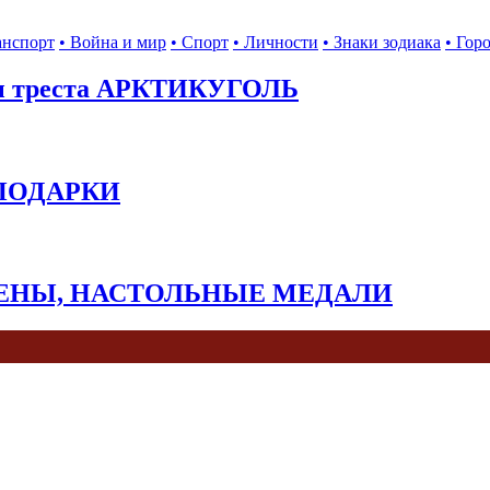
анспорт
• Война и мир
• Спорт
• Личности
• Знаки зодиака
• Гор
ы треста АРКТИКУГОЛЬ
 ПОДАРКИ
КЕНЫ, НАСТОЛЬНЫЕ МЕДАЛИ