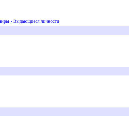
ниры
• Выдающиеся личности