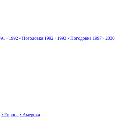
91 - 1992
• Погодовка 1992 - 1993
• Погодовка 1997 - 2030
а
• Европа
• Америка