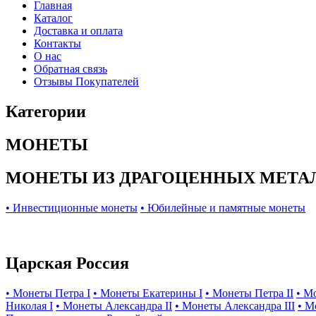
Главная
Каталог
Доставка и оплата
Контакты
О нас
Обратная связь
Отзывы Покупателей
Категории
МОНЕТЫ
МОНЕТЫ ИЗ ДРАГОЦЕННЫХ МЕТА
• Инвестиционные монеты
• Юбилейные и памятные монеты
Царская Россия
• Монеты Петра I
• Монеты Екатерины I
• Монеты Петра II
• М
Николая I
• Монеты Александра II
• Монеты Александра III
• М