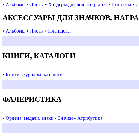
• Альбомы
• Листы
• Холдеры для бон, открыток
• Пинцеты
• 
АКСЕССУАРЫ ДЛЯ ЗНАЧКОВ, НАГР
• Альбомы
• Листы
• Планшеты
КНИГИ, КАТАЛОГИ
• Книги, журналы, каталоги
ФАЛЕРИСТИКА
• Ордена, медали, знаки
• Значки
• Атрибутика