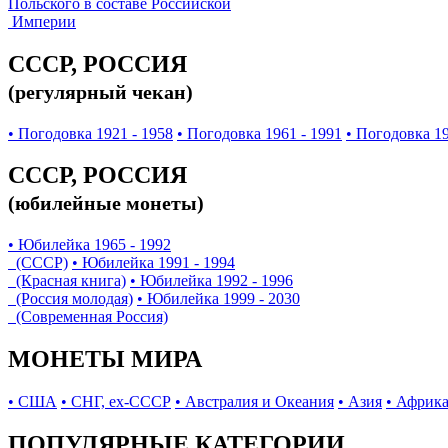
Польского в составе Российской
Империи
СССР, РОССИЯ
(регулярный чекан)
• Погодовка 1921 - 1958
• Погодовка 1961 - 1991
• Погодовка 19
СССР, РОССИЯ
(юбилейные монеты)
• Юбилейка 1965 - 1992
(СССР)
• Юбилейка 1991 - 1994
(Красная книга)
• Юбилейка 1992 - 1996
(Россия молодая)
• Юбилейка 1999 - 2030
(Современная Россия)
МОНЕТЫ МИРА
• США
• СНГ, ex-СССР
• Австралия и Океания
• Азия
• Африк
ПОПУЛЯРНЫЕ КАТЕГОРИИ