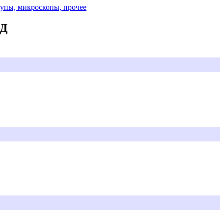
Лупы, микроскопы, прочее
АД