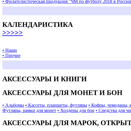
• Филателистическая продукция "ЧМ по футболу 2018 в Росси
КАЛЕНДАРИСТИКА
>>>>>
• Наши
• Прочие
АКСЕССУАРЫ И КНИГИ
АКСЕССУАРЫ ДЛЯ МОНЕТ И БОН
• Альбомы
• Кассеты, планшеты, футляры
• Кофры, чемоданы, 
Футляры, рамки для монет
• Холдеры для бон
• Средства для ч
АКСЕССУАРЫ ДЛЯ МАРОК, ОТКРЫ