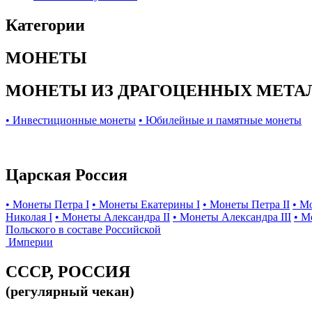
Категории
МОНЕТЫ
МОНЕТЫ ИЗ ДРАГОЦЕННЫХ МЕТА
• Инвестиционные монеты
• Юбилейные и памятные монеты
Царская Россия
• Монеты Петра I
• Монеты Екатерины I
• Монеты Петра II
• М
Николая I
• Монеты Александра II
• Монеты Александра III
• М
Польского в составе Российской
Империи
СССР, РОССИЯ
(регулярный чекан)