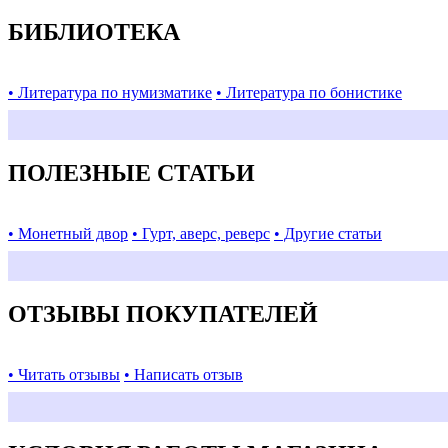
БИБЛИОТЕКА
• Литература по нумизматике
• Литература по бонистике
ПОЛЕЗНЫЕ СТАТЬИ
• Монетный двор
• Гурт, аверс, реверс
• Другие статьи
ОТЗЫВЫ ПОКУПАТЕЛЕЙ
• Читать отзывы
• Написать отзыв