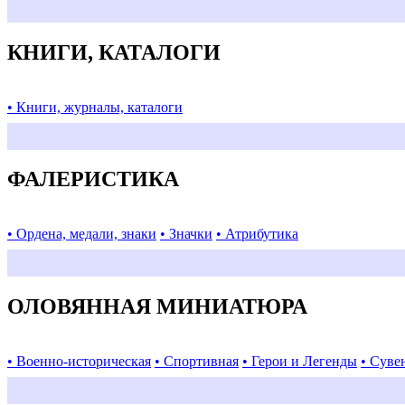
КНИГИ, КАТАЛОГИ
• Книги, журналы, каталоги
ФАЛЕРИСТИКА
• Ордена, медали, знаки
• Значки
• Атрибутика
ОЛОВЯННАЯ МИНИАТЮРА
• Военно-историческая
• Спортивная
• Герои и Легенды
• Суве