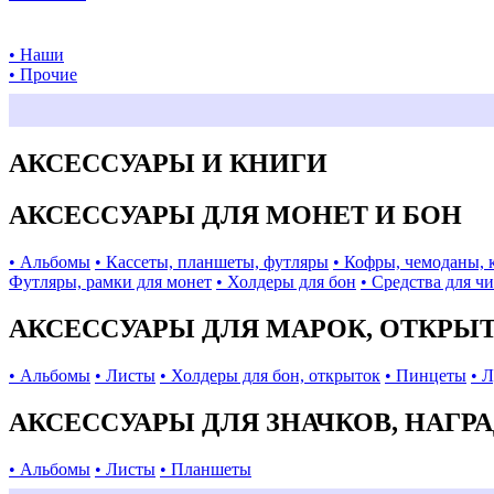
• Наши
• Прочие
АКСЕССУАРЫ И КНИГИ
АКСЕССУАРЫ ДЛЯ МОНЕТ И БОН
• Альбомы
• Кассеты, планшеты, футляры
• Кофры, чемоданы, 
Футляры, рамки для монет
• Холдеры для бон
• Средства для ч
АКСЕССУАРЫ ДЛЯ МАРОК, ОТКРЫ
• Альбомы
• Листы
• Холдеры для бон, открыток
• Пинцеты
• 
АКСЕССУАРЫ ДЛЯ ЗНАЧКОВ, НАГР
• Альбомы
• Листы
• Планшеты