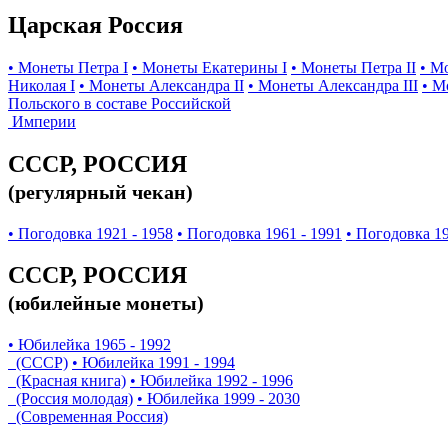
Царская Россия
• Монеты Петра I
• Монеты Екатерины I
• Монеты Петра II
• М
Николая I
• Монеты Александра II
• Монеты Александра III
• М
Польского в составе Российской
Империи
СССР, РОССИЯ
(регулярный чекан)
• Погодовка 1921 - 1958
• Погодовка 1961 - 1991
• Погодовка 19
СССР, РОССИЯ
(юбилейные монеты)
• Юбилейка 1965 - 1992
(СССР)
• Юбилейка 1991 - 1994
(Красная книга)
• Юбилейка 1992 - 1996
(Россия молодая)
• Юбилейка 1999 - 2030
(Современная Россия)