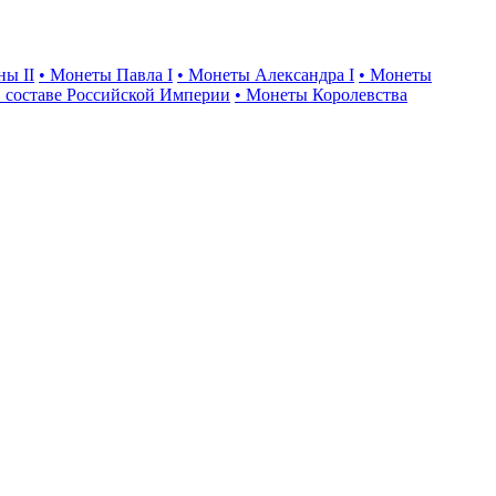
ны II
• Монеты Павла I
• Монеты Александра I
• Монеты
 составе Российской Империи
• Монеты Королевства