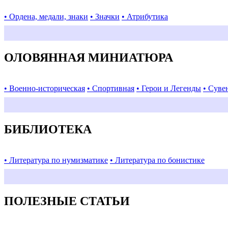
• Ордена, медали, знаки
• Значки
• Атрибутика
ОЛОВЯННАЯ МИНИАТЮРА
• Военно-историческая
• Спортивная
• Герои и Легенды
• Суве
БИБЛИОТЕКА
• Литература по нумизматике
• Литература по бонистике
ПОЛЕЗНЫЕ СТАТЬИ