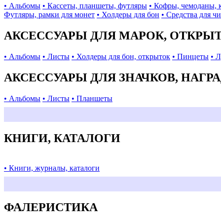
• Альбомы
• Кассеты, планшеты, футляры
• Кофры, чемоданы, 
Футляры, рамки для монет
• Холдеры для бон
• Средства для ч
АКСЕССУАРЫ ДЛЯ МАРОК, ОТКРЫ
• Альбомы
• Листы
• Холдеры для бон, открыток
• Пинцеты
• 
АКСЕССУАРЫ ДЛЯ ЗНАЧКОВ, НАГР
• Альбомы
• Листы
• Планшеты
КНИГИ, КАТАЛОГИ
• Книги, журналы, каталоги
ФАЛЕРИСТИКА