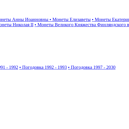
онеты Анны Иоанновны
• Монеты Елизаветы
• Монеты Екатери
онеты Николая II
• Монеты Великого Княжества Финляндского в
91 - 1992
• Погодовка 1992 - 1993
• Погодовка 1997 - 2030