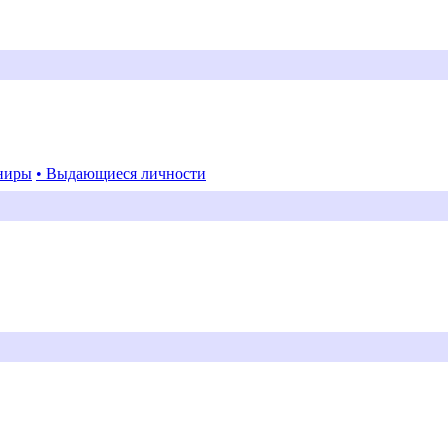
ниры
• Выдающиеся личности