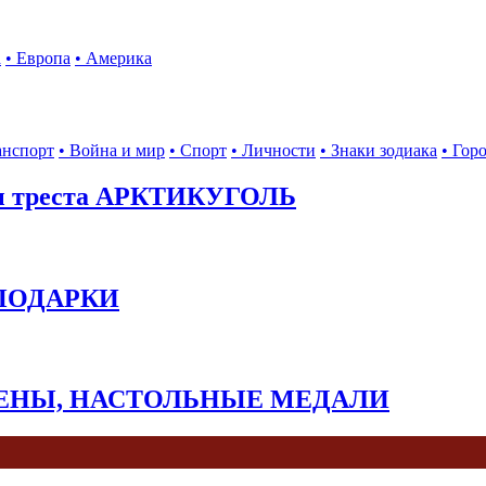
а
• Европа
• Америка
анспорт
• Война и мир
• Спорт
• Личности
• Знаки зодиака
• Гор
ы треста АРКТИКУГОЛЬ
 ПОДАРКИ
КЕНЫ, НАСТОЛЬНЫЕ МЕДАЛИ