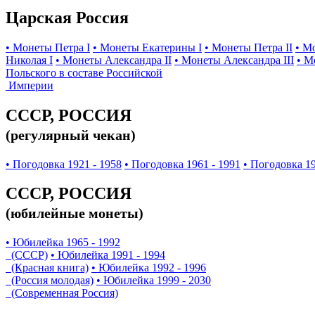
Царская Россия
• Монеты Петра I
• Монеты Екатерины I
• Монеты Петра II
• М
Николая I
• Монеты Александра II
• Монеты Александра III
• М
Польского в составе Российской
Империи
СССР, РОССИЯ
(регулярный чекан)
• Погодовка 1921 - 1958
• Погодовка 1961 - 1991
• Погодовка 19
СССР, РОССИЯ
(юбилейные монеты)
• Юбилейка 1965 - 1992
(СССР)
• Юбилейка 1991 - 1994
(Красная книга)
• Юбилейка 1992 - 1996
(Россия молодая)
• Юбилейка 1999 - 2030
(Современная Россия)