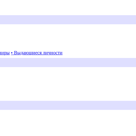
ниры
• Выдающиеся личности