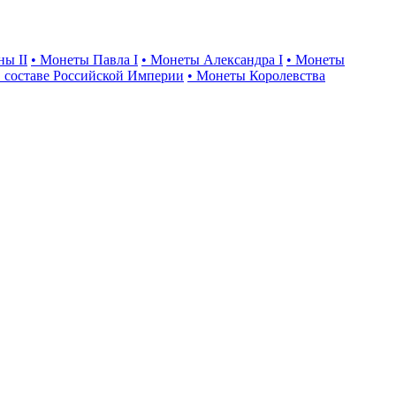
ны II
• Монеты Павла I
• Монеты Александра I
• Монеты
 составе Российской Империи
• Монеты Королевства