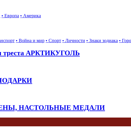
а
• Европа
• Америка
анспорт
• Война и мир
• Спорт
• Личности
• Знаки зодиака
• Гор
ы треста АРКТИКУГОЛЬ
 ПОДАРКИ
КЕНЫ, НАСТОЛЬНЫЕ МЕДАЛИ