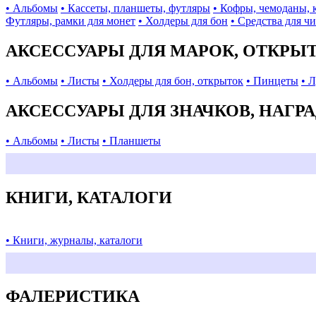
• Альбомы
• Кассеты, планшеты, футляры
• Кофры, чемоданы, 
Футляры, рамки для монет
• Холдеры для бон
• Средства для ч
АКСЕССУАРЫ ДЛЯ МАРОК, ОТКРЫ
• Альбомы
• Листы
• Холдеры для бон, открыток
• Пинцеты
• 
АКСЕССУАРЫ ДЛЯ ЗНАЧКОВ, НАГР
• Альбомы
• Листы
• Планшеты
КНИГИ, КАТАЛОГИ
• Книги, журналы, каталоги
ФАЛЕРИСТИКА