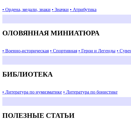
• Ордена, медали, знаки
• Значки
• Атрибутика
ОЛОВЯННАЯ МИНИАТЮРА
• Военно-историческая
• Спортивная
• Герои и Легенды
• Суве
БИБЛИОТЕКА
• Литература по нумизматике
• Литература по бонистике
ПОЛЕЗНЫЕ СТАТЬИ