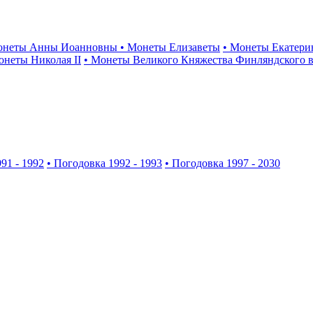
онеты Анны Иоанновны
• Монеты Елизаветы
• Монеты Екатери
онеты Николая II
• Монеты Великого Княжества Финляндского в
91 - 1992
• Погодовка 1992 - 1993
• Погодовка 1997 - 2030