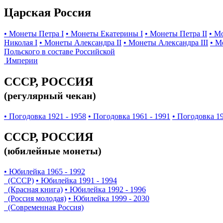
Царская Россия
• Монеты Петра I
• Монеты Екатерины I
• Монеты Петра II
• М
Николая I
• Монеты Александра II
• Монеты Александра III
• М
Польского в составе Российской
Империи
СССР, РОССИЯ
(регулярный чекан)
• Погодовка 1921 - 1958
• Погодовка 1961 - 1991
• Погодовка 19
СССР, РОССИЯ
(юбилейные монеты)
• Юбилейка 1965 - 1992
(СССР)
• Юбилейка 1991 - 1994
(Красная книга)
• Юбилейка 1992 - 1996
(Россия молодая)
• Юбилейка 1999 - 2030
(Современная Россия)