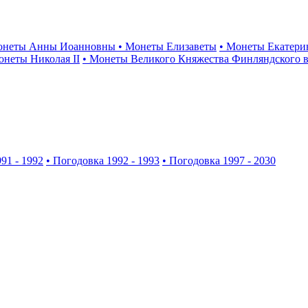
онеты Анны Иоанновны
• Монеты Елизаветы
• Монеты Екатери
онеты Николая II
• Монеты Великого Княжества Финляндского в
91 - 1992
• Погодовка 1992 - 1993
• Погодовка 1997 - 2030