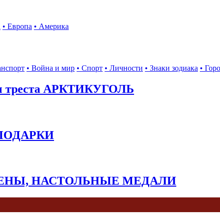
а
• Европа
• Америка
анспорт
• Война и мир
• Спорт
• Личности
• Знаки зодиака
• Гор
ы треста АРКТИКУГОЛЬ
 ПОДАРКИ
КЕНЫ, НАСТОЛЬНЫЕ МЕДАЛИ