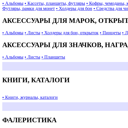
• Альбомы
• Кассеты, планшеты, футляры
• Кофры, чемоданы, 
Футляры, рамки для монет
• Холдеры для бон
• Средства для ч
АКСЕССУАРЫ ДЛЯ МАРОК, ОТКРЫ
• Альбомы
• Листы
• Холдеры для бон, открыток
• Пинцеты
• 
АКСЕССУАРЫ ДЛЯ ЗНАЧКОВ, НАГР
• Альбомы
• Листы
• Планшеты
КНИГИ, КАТАЛОГИ
• Книги, журналы, каталоги
ФАЛЕРИСТИКА