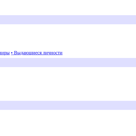
ниры
• Выдающиеся личности