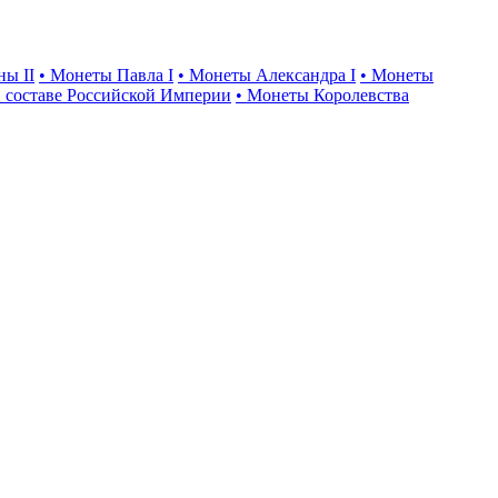
ны II
• Монеты Павла I
• Монеты Александра I
• Монеты
 составе Российской Империи
• Монеты Королевства