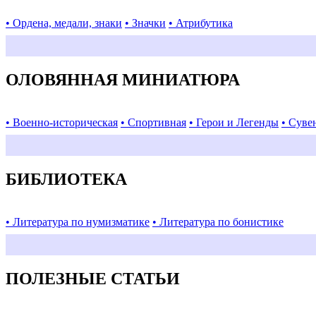
• Ордена, медали, знаки
• Значки
• Атрибутика
ОЛОВЯННАЯ МИНИАТЮРА
• Военно-историческая
• Спортивная
• Герои и Легенды
• Суве
БИБЛИОТЕКА
• Литература по нумизматике
• Литература по бонистике
ПОЛЕЗНЫЕ СТАТЬИ