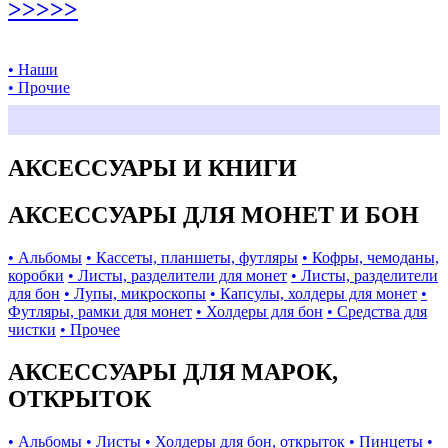
>>>>>
• Наши
• Прочие
АКСЕССУАРЫ И КНИГИ
АКСЕССУАРЫ ДЛЯ МОНЕТ И БОН
• Альбомы
• Кассеты, планшеты, футляры
• Кофры, чемоданы,
коробки
• Листы, разделители для монет
• Листы, разделители
для бон
• Лупы, микроскопы
• Капсулы, холдеры для монет
•
Футляры, рамки для монет
• Холдеры для бон
• Средства для
чистки
• Прочее
АКСЕССУАРЫ ДЛЯ МАРОК,
ОТКРЫТОК
• Альбомы
• Листы
• Холдеры для бон, открыток
• Пинцеты
•