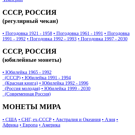
СССР, РОССИЯ
(регулярный чекан)
• Погодовка 1921 - 1958
• Погодовка 1961 - 1991
• Погодовка
1991 - 1992
• Погодовка 1992 - 1993
• Погодовка 1997 - 2030
СССР, РОССИЯ
(юбилейные монеты)
• Юбилейка 1965 - 1992
(СССР)
• Юбилейка 1991 - 1994
(Красная книга)
• Юбилейка 1992 - 1996
(Россия молодая)
• Юбилейка 1999 - 2030
(Современная Россия)
МОНЕТЫ МИРА
• США
• СНГ, ex-СССР
• Австралия и Океания
• Азия
•
Африка
• Европа
• Америка