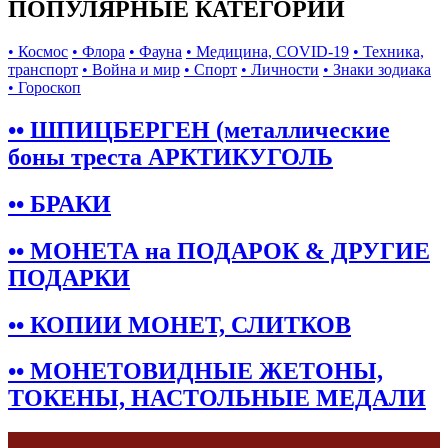
ПОПУЛЯРНЫЕ КАТЕГОРИИ
• Космос
• Флора
• Фауна
• Медицина, COVID-19
• Техника,
транспорт
• Война и мир
• Спорт
• Личности
• Знаки зодиака
• Гороскоп
•• ШПИЦБЕРГЕН (металлические
боны треста АРКТИКУГОЛЬ
•• БРАКИ
•• МОНЕТА на ПОДАРОК & ДРУГИЕ
ПОДАРКИ
•• КОПИИ МОНЕТ, СЛИТКОВ
•• МОНЕТОВИДНЫЕ ЖЕТОНЫ,
ТОКЕНЫ, НАСТОЛЬНЫЕ МЕДАЛИ