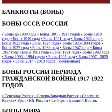
БАНКНОТЫ (БОНЫ)
БОНЫ СССР, РОССИЯ
• Боны до 1900 года
• Боны 1901 - 1917 годов
• Боны 1918
года
• Боны 1919 года
• Боны 1921 года
• Боны 1922 года
•
Боны 1923 года
• Боны 1924 года
• Боны 1925-1934 годов
•
Боны 1937 года
• Боны 1938 года
• Боны 1947 года
• Боны
1957 года
• Боны 1961 года
• Боны 1991 года
• Боны 1992 года
• Боны 1993 - 1994 годов
• Боны 1995 года
• Боны 1997 - 2025
годов
• Боны 2014 - 2018 годов (юбилейные)
БОНЫ РОССИИ ПЕРИОДА
ГРАЖДАНСКОЙ ВОЙНЫ 1917-1922
ГОДОВ
• Северная Россия
• Северо-Западная Россия
• Северный
Кавказ
• Урал
• Юг России
• Сибирь и Дальний Восток
БОНЫ МИРА