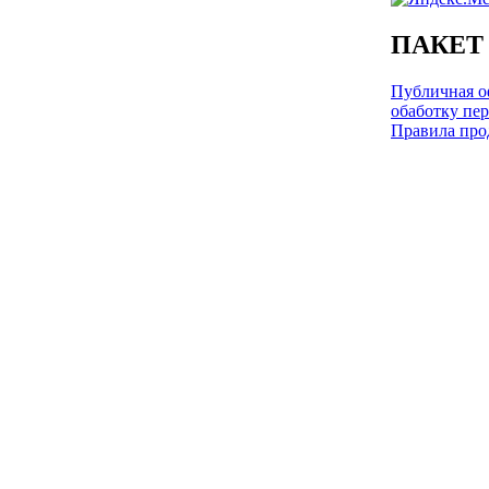
ПАКЕТ
Публичная оф
обаботку пе
Правила про