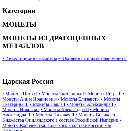
Категории
МОНЕТЫ
МОНЕТЫ ИЗ ДРАГОЦЕННЫХ
МЕТАЛЛОВ
• Инвестиционные монеты
• Юбилейные и памятные монеты
Царская Россия
• Монеты Петра I
• Монеты Екатерины I
• Монеты Петра II
•
Монеты Анны Иоанновны
• Монеты Елизаветы
• Монеты
Екатерины II
• Монеты Павла I
• Монеты Александра I
•
Монеты Николая I
• Монеты Александра II
• Монеты
Александра III
• Монеты Николая II
• Монеты Великого
Княжества Финляндского в составе Российской Империи
•
Монеты Королевства Польского в составе Российской
Империи