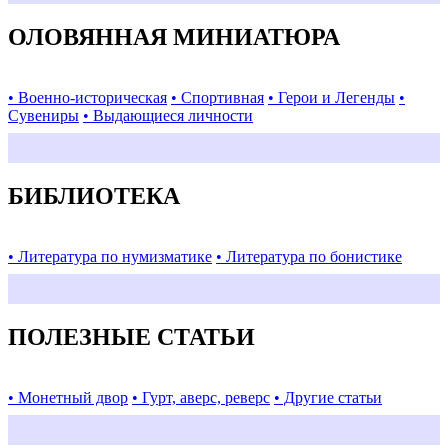
ОЛОВЯННАЯ МИНИАТЮРА
• Военно-историческая
• Спортивная
• Герои и Легенды
•
Сувениры
• Выдающиеся личности
БИБЛИОТЕКА
• Литература по нумизматике
• Литература по бонистике
ПОЛЕЗНЫЕ СТАТЬИ
• Монетный двор
• Гурт, аверс, реверс
• Другие статьи