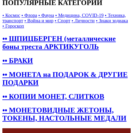
ПОПУЛЯРНЫЕ КАТЕГОРИИ
• Космос
• Флора
• Фауна
• Медицина, COVID-19
• Техника,
транспорт
• Война и мир
• Спорт
• Личности
• Знаки зодиака
• Гороскоп
•• ШПИЦБЕРГЕН (металлические
боны треста АРКТИКУГОЛЬ
•• БРАКИ
•• МОНЕТА на ПОДАРОК & ДРУГИЕ
ПОДАРКИ
•• КОПИИ МОНЕТ, СЛИТКОВ
•• МОНЕТОВИДНЫЕ ЖЕТОНЫ,
ТОКЕНЫ, НАСТОЛЬНЫЕ МЕДАЛИ