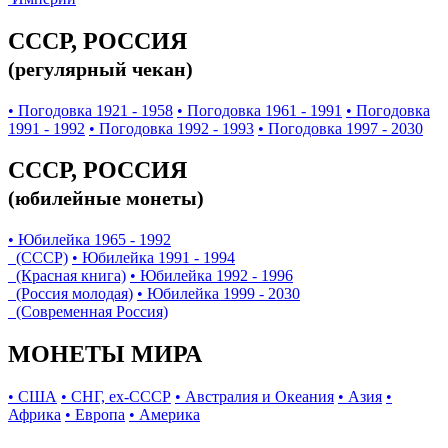
СССР, РОССИЯ
(регулярный чекан)
• Погодовка 1921 - 1958
• Погодовка 1961 - 1991
• Погодовка
1991 - 1992
• Погодовка 1992 - 1993
• Погодовка 1997 - 2030
СССР, РОССИЯ
(юбилейные монеты)
• Юбилейка 1965 - 1992
(СССР)
• Юбилейка 1991 - 1994
(Красная книга)
• Юбилейка 1992 - 1996
(Россия молодая)
• Юбилейка 1999 - 2030
(Современная Россия)
МОНЕТЫ МИРА
• США
• СНГ, ex-СССР
• Австралия и Океания
• Азия
•
Африка
• Европа
• Америка