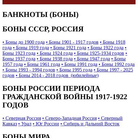
БАНКНОТЫ (БОНЫ)
БОНЫ СССР, РОССИЯ
• Боны до 1900 года
• Боны 1901 - 1917 годов
• Боны 1918
года
• Боны 1919 года
• Боны 1921 года
• Боны 1922 года
•
Боны 1923 года
• Боны 1924 года
• Боны 1925-1934 годов
•
Боны 1937 года
• Боны 1938 года
• Боны 1947 года
• Боны
1957 года
• Боны 1961 года
• Боны 1991 года
• Боны 1992 года
• Боны 1993 - 1994 годов
• Боны 1995 года
• Боны 1997 - 2025
годов
• Боны 2014 - 2018 годов (юбилейные)
БОНЫ РОССИИ ПЕРИОДА
ГРАЖДАНСКОЙ ВОЙНЫ 1917-1922
ГОДОВ
• Северная Россия
• Северо-Западная Россия
• Северный
Кавказ
• Урал
• Юг России
• Сибирь и Дальний Восток
БОНЫ МИРА