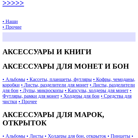
>>>>>
• Наши
• Прочие
АКСЕССУАРЫ И КНИГИ
АКСЕССУАРЫ ДЛЯ МОНЕТ И БОН
• Альбомы
• Кассеты, планшеты, футляры
• Кофры, чемоданы,
коробки
• Листы, разделители для монет
• Листы, разделители
для бон
• Лупы, микроскопы
• Капсулы, холдеры для монет
•
Футляры, рамки для монет
• Холдеры для бон
• Средства для
чистки
• Прочее
АКСЕССУАРЫ ДЛЯ МАРОК,
ОТКРЫТОК
• Альбомы
• Листы
• Холдеры для бон, открыток
• Пинцеты
•