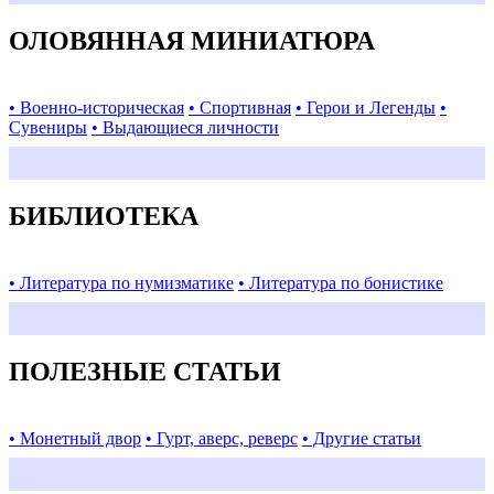
ОЛОВЯННАЯ МИНИАТЮРА
• Военно-историческая
• Спортивная
• Герои и Легенды
•
Сувениры
• Выдающиеся личности
БИБЛИОТЕКА
• Литература по нумизматике
• Литература по бонистике
ПОЛЕЗНЫЕ СТАТЬИ
• Монетный двор
• Гурт, аверс, реверс
• Другие статьи