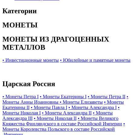
Категории
МОНЕТЫ
МОНЕТЫ ИЗ ДРАГОЦЕННЫХ
МЕТАЛЛОВ
• Инвестиционные монеты
• Юбилейные и памятные монеты
Царская Россия
• Монеты Петра I
• Монеты Екатерины I
• Монеты Петра II
•
Монеты Анны Иоанновны
• Монеты Елизаветы
• Монеты
Екатерины II
• Монеты Павла I
• Монеты Александра I
•
Монеты Николая I
• Монеты Александра II
• Монеты
Александра III
• Монеты Николая II
• Монеты Великого
Княжества Финляндского в составе Российской Империи
•
Монеты Королевства Польского в составе Российской
Империи