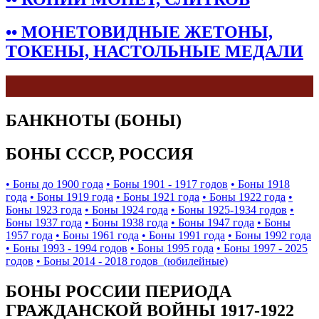
•• МОНЕТОВИДНЫЕ ЖЕТОНЫ,
ТОКЕНЫ, НАСТОЛЬНЫЕ МЕДАЛИ
БАНКНОТЫ (БОНЫ)
БОНЫ СССР, РОССИЯ
• Боны до 1900 года
• Боны 1901 - 1917 годов
• Боны 1918
года
• Боны 1919 года
• Боны 1921 года
• Боны 1922 года
•
Боны 1923 года
• Боны 1924 года
• Боны 1925-1934 годов
•
Боны 1937 года
• Боны 1938 года
• Боны 1947 года
• Боны
1957 года
• Боны 1961 года
• Боны 1991 года
• Боны 1992 года
• Боны 1993 - 1994 годов
• Боны 1995 года
• Боны 1997 - 2025
годов
• Боны 2014 - 2018 годов (юбилейные)
БОНЫ РОССИИ ПЕРИОДА
ГРАЖДАНСКОЙ ВОЙНЫ 1917-1922