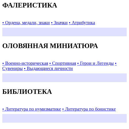
ФАЛЕРИСТИКА
• Ордена, медали, знаки
• Значки
• Атрибутика
ОЛОВЯННАЯ МИНИАТЮРА
• Военно-историческая
• Спортивная
• Герои и Легенды
•
Сувениры
• Выдающиеся личности
БИБЛИОТЕКА
• Литература по нумизматике
• Литература по бонистике