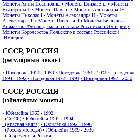
Монеты Анны Иоанновны
• Монеты Елизаветы
• Монеты
Екатерины II
• Монеты Павла I
• Монеты Александра I
•
Монеты Николая I
• Монеты Александра II
• Монеты
Александра III
• Монеты Николая II
• Монеты Великого
Княжества Финляндского в составе Российской Империи
•
Монеты Королевства Польского в составе Российской
Империи
СССР, РОССИЯ
(регулярный чекан)
• Погодовка 1921 - 1958
• Погодовка 1961 - 1991
• Погодовка
1991 - 1992
• Погодовка 1992 - 1993
• Погодовка 1997 - 2030
СССР, РОССИЯ
(юбилейные монеты)
• Юбилейка 1965 - 1992
(СССР)
• Юбилейка 1991 - 1994
(Красная книга)
• Юбилейка 1992 - 1996
(Россия молодая)
• Юбилейка 1999 - 2030
(Современная Россия)