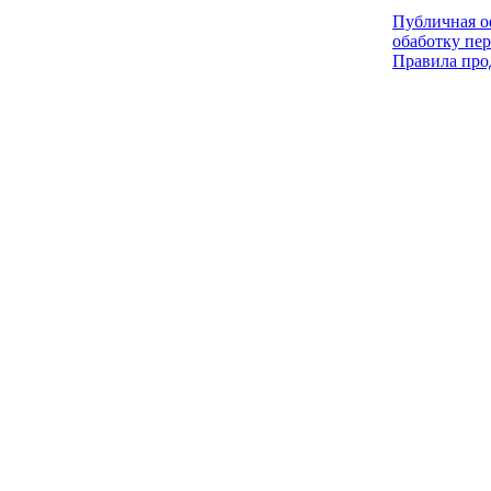
Публичная оф
обаботку пе
Правила про