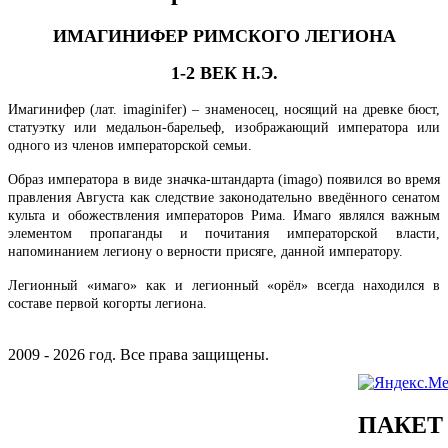
ИМАГИНИФЕР РИМСКОГО ЛЕГИОНА
1-2 ВЕК Н.Э.
Имагинифер (лат. imaginifer) – знаменосец, носящий на древке бюст,
статуэтку или медальон-барельеф, изображающий императора или
одного из членов императорской семьи.
Образ императора в виде значка-штандарта (imago) появился во время
правления Августа как следствие законодательно введённого сенатом
культа и обожествления императоров Рима. Имаго являлся важным
элементом пропаганды и почитания императорской власти,
напоминанием легиону о верности присяге, данной императору.
Легионный «имаго» как и легионный «орёл» всегда находился в
составе первой когорты легиона.
2009 - 2026 год. Все права защищены.
ПАКЕТ