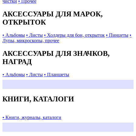
чистки
• Прочее
АКСЕССУАРЫ ДЛЯ МАРОК,
ОТКРЫТОК
• Альбомы
• Листы
• Холдеры для бон, открыток
• Пинцеты
•
Лупы, микроскопы, прочее
АКСЕССУАРЫ ДЛЯ ЗНАЧКОВ,
НАГРАД
• Альбомы
• Листы
• Планшеты
КНИГИ, КАТАЛОГИ
• Книги, журналы, каталоги