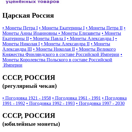
Царская Россия
• Монеты Петра I
• Монеты Екатерины I
• Монеты Петра II
•
Монеты Анны Иоанновны
• Монеты Елизаветы
• Монеты
Екатерины II
• Монеты Павла I
• Монеты Александра I
•
Монеты Николая I
• Монеты Александра II
• Монеты
Александра III
• Монеты Николая II
• Монеты Великого
Княжества Финляндского в составе Российской Империи
•
Монеты Королевства Польского в составе Российской
Империи
СССР, РОССИЯ
(регулярный чекан)
• Погодовка 1921 - 1958
• Погодовка 1961 - 1991
• Погодовка
1991 - 1992
• Погодовка 1992 - 1993
• Погодовка 1997 - 2030
СССР, РОССИЯ
(юбилейные монеты)