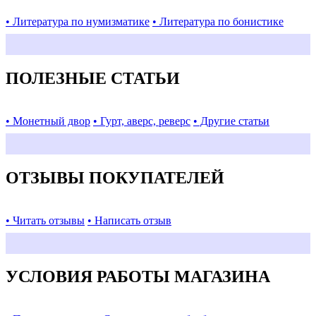
• Литература по нумизматике
• Литература по бонистике
ПОЛЕЗНЫЕ СТАТЬИ
• Монетный двор
• Гурт, аверс, реверс
• Другие статьи
ОТЗЫВЫ ПОКУПАТЕЛЕЙ
• Читать отзывы
• Написать отзыв
УСЛОВИЯ РАБОТЫ МАГАЗИНА