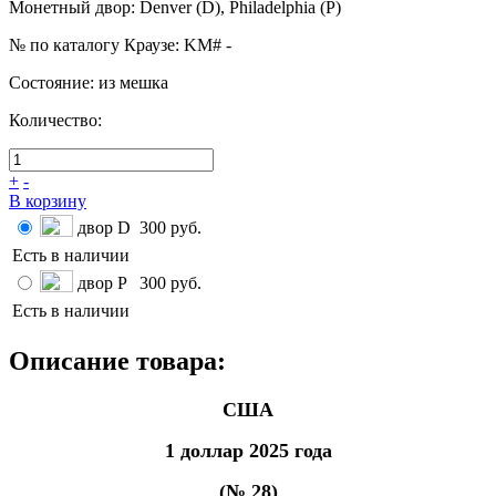
Монетный двор
:
Denver (D), Philadelphia (P)
№ по каталогу Краузе
:
KM# -
Состояние
:
из мешка
Количество:
+
-
В корзину
двор D
300 руб.
Есть в наличии
двор P
300 руб.
Есть в наличии
Описание товара:
США
1 доллар 2025 года
(№ 28)