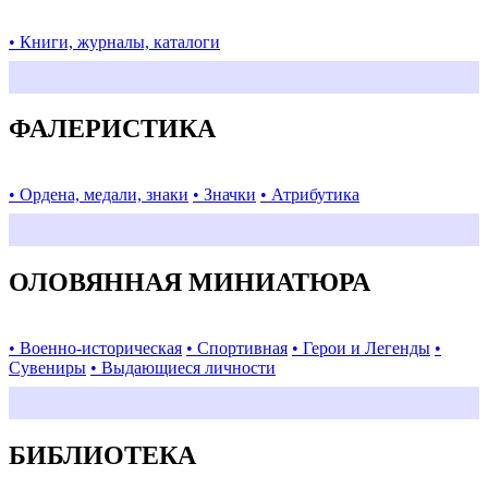
• Книги, журналы, каталоги
ФАЛЕРИСТИКА
• Ордена, медали, знаки
• Значки
• Атрибутика
ОЛОВЯННАЯ МИНИАТЮРА
• Военно-историческая
• Спортивная
• Герои и Легенды
•
Сувениры
• Выдающиеся личности
БИБЛИОТЕКА