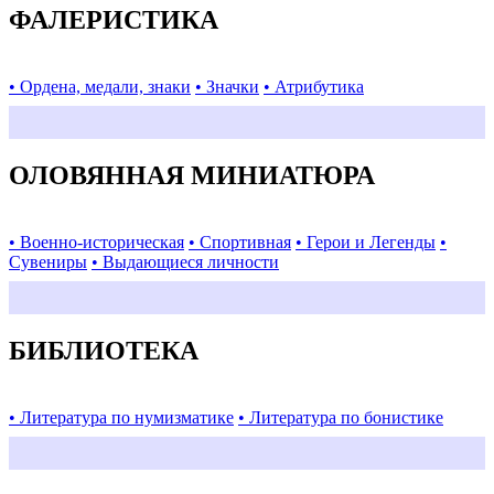
ФАЛЕРИСТИКА
• Ордена, медали, знаки
• Значки
• Атрибутика
ОЛОВЯННАЯ МИНИАТЮРА
• Военно-историческая
• Спортивная
• Герои и Легенды
•
Сувениры
• Выдающиеся личности
БИБЛИОТЕКА
• Литература по нумизматике
• Литература по бонистике