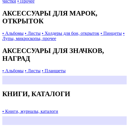
чистки
• Прочее
АКСЕССУАРЫ ДЛЯ МАРОК,
ОТКРЫТОК
• Альбомы
• Листы
• Холдеры для бон, открыток
• Пинцеты
•
Лупы, микроскопы, прочее
АКСЕССУАРЫ ДЛЯ ЗНАЧКОВ,
НАГРАД
• Альбомы
• Листы
• Планшеты
КНИГИ, КАТАЛОГИ
• Книги, журналы, каталоги