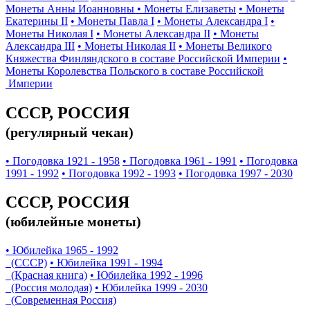
Монеты Анны Иоанновны
• Монеты Елизаветы
• Монеты
Екатерины II
• Монеты Павла I
• Монеты Александра I
•
Монеты Николая I
• Монеты Александра II
• Монеты
Александра III
• Монеты Николая II
• Монеты Великого
Княжества Финляндского в составе Российской Империи
•
Монеты Королевства Польского в составе Российской
Империи
СССР, РОССИЯ
(регулярный чекан)
• Погодовка 1921 - 1958
• Погодовка 1961 - 1991
• Погодовка
1991 - 1992
• Погодовка 1992 - 1993
• Погодовка 1997 - 2030
СССР, РОССИЯ
(юбилейные монеты)
• Юбилейка 1965 - 1992
(СССР)
• Юбилейка 1991 - 1994
(Красная книга)
• Юбилейка 1992 - 1996
(Россия молодая)
• Юбилейка 1999 - 2030
(Современная Россия)