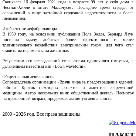
Скончался 16 февраля 2021 года в возрасте 99 лет у себя дома в
Честнат-Хилле в штате Массачусетс. Последнее время страдал от
осложнений в виде застойной сердечной недостаточности и болел
пневмонией.
Изобретение дефибриллятора
В 1959 году, на основании публикации Пола Золла, Бернард Лаун
поставил задачу добиться более эффективного и менее
травмирующего воздействия электрическим током, для чего стал
ставить эксперименты на животных.
Результатом его исследований стала форма одиночного импульса, в
дальнейшем известная как «Lown waveform».
Общественная деятельность
Сопредседатель организации «Врачи мира за предотвращение ядерной
войны». Критик некоторых аспектов и акцентов современной
медицины. Автор нескольких книг, общественный деятель. Несмотря
на преклонный возраст, продолжал активную деятельность.
2009 - 2026 год. Все права защищены.
ПАКЕТ