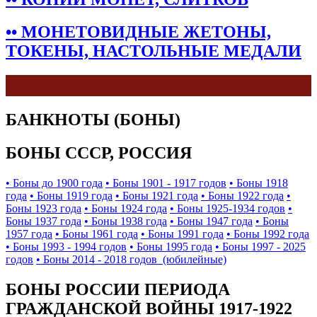
•• МОНЕТОВИДНЫЕ ЖЕТОНЫ,
ТОКЕНЫ, НАСТОЛЬНЫЕ МЕДАЛИ
БАНКНОТЫ (БОНЫ)
БОНЫ СССР, РОССИЯ
• Боны до 1900 года
• Боны 1901 - 1917 годов
• Боны 1918
года
• Боны 1919 года
• Боны 1921 года
• Боны 1922 года
•
Боны 1923 года
• Боны 1924 года
• Боны 1925-1934 годов
•
Боны 1937 года
• Боны 1938 года
• Боны 1947 года
• Боны
1957 года
• Боны 1961 года
• Боны 1991 года
• Боны 1992 года
• Боны 1993 - 1994 годов
• Боны 1995 года
• Боны 1997 - 2025
годов
• Боны 2014 - 2018 годов (юбилейные)
БОНЫ РОССИИ ПЕРИОДА
ГРАЖДАНСКОЙ ВОЙНЫ 1917-1922