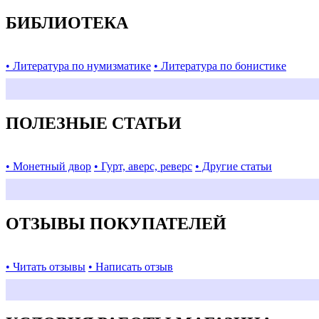
БИБЛИОТЕКА
• Литература по нумизматике
• Литература по бонистике
ПОЛЕЗНЫЕ СТАТЬИ
• Монетный двор
• Гурт, аверс, реверс
• Другие статьи
ОТЗЫВЫ ПОКУПАТЕЛЕЙ
• Читать отзывы
• Написать отзыв