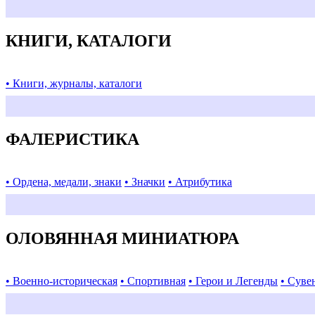
КНИГИ, КАТАЛОГИ
• Книги, журналы, каталоги
ФАЛЕРИСТИКА
• Ордена, медали, знаки
• Значки
• Атрибутика
ОЛОВЯННАЯ МИНИАТЮРА
• Военно-историческая
• Спортивная
• Герои и Легенды
• Суве