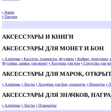
• Наши
• Прочие
АКСЕССУАРЫ И КНИГИ
АКСЕССУАРЫ ДЛЯ МОНЕТ И БОН
• Альбомы
• Кассеты, планшеты, футляры
• Кофры, чемоданы, 
Футляры, рамки для монет
• Холдеры для бон
• Средства для ч
АКСЕССУАРЫ ДЛЯ МАРОК, ОТКРЫ
• Альбомы
• Листы
• Холдеры для бон, открыток
• Пинцеты
• 
АКСЕССУАРЫ ДЛЯ ЗНАЧКОВ, НАГР
• Альбомы
• Листы
• Планшеты