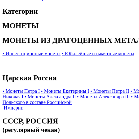
Категории
МОНЕТЫ
МОНЕТЫ ИЗ ДРАГОЦЕННЫХ МЕТА
• Инвестиционные монеты
• Юбилейные и памятные монеты
Царская Россия
• Монеты Петра I
• Монеты Екатерины I
• Монеты Петра II
• М
Николая I
• Монеты Александра II
• Монеты Александра III
• М
Польского в составе Российской
Империи
СССР, РОССИЯ
(регулярный чекан)