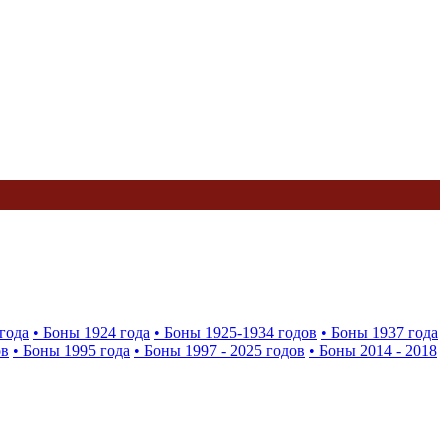
года
• Боны 1924 года
• Боны 1925-1934 годов
• Боны 1937 года
ов
• Боны 1995 года
• Боны 1997 - 2025 годов
• Боны 2014 - 2018