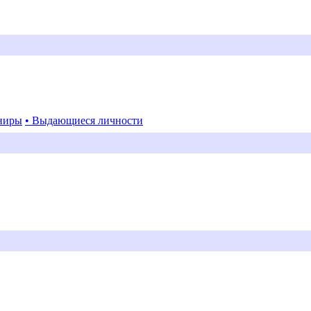
ниры
• Выдающиеся личности