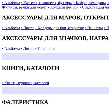
• Альбомы
• Кассеты, планшеты, футляры
• Кофры, чемоданы, 
Футляры, рамки для монет
• Холдеры для бон
• Средства для ч
АКСЕССУАРЫ ДЛЯ МАРОК, ОТКРЫ
• Альбомы
• Листы
• Холдеры для бон, открыток
• Пинцеты
• 
АКСЕССУАРЫ ДЛЯ ЗНАЧКОВ, НАГР
• Альбомы
• Листы
• Планшеты
КНИГИ, КАТАЛОГИ
• Книги, журналы, каталоги
ФАЛЕРИСТИКА