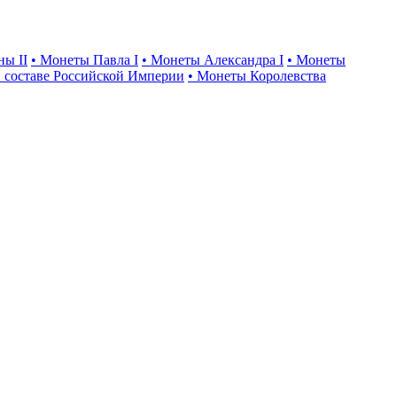
ны II
• Монеты Павла I
• Монеты Александра I
• Монеты
 составе Российской Империи
• Монеты Королевства