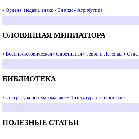
• Ордена, медали, знаки
• Значки
• Атрибутика
ОЛОВЯННАЯ МИНИАТЮРА
• Военно-историческая
• Спортивная
• Герои и Легенды
• Суве
БИБЛИОТЕКА
• Литература по нумизматике
• Литература по бонистике
ПОЛЕЗНЫЕ СТАТЬИ