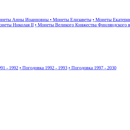
онеты Анны Иоанновны
• Монеты Елизаветы
• Монеты Екатери
онеты Николая II
• Монеты Великого Княжества Финляндского в
91 - 1992
• Погодовка 1992 - 1993
• Погодовка 1997 - 2030