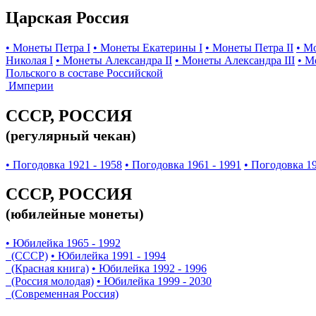
Царская Россия
• Монеты Петра I
• Монеты Екатерины I
• Монеты Петра II
• М
Николая I
• Монеты Александра II
• Монеты Александра III
• М
Польского в составе Российской
Империи
СССР, РОССИЯ
(регулярный чекан)
• Погодовка 1921 - 1958
• Погодовка 1961 - 1991
• Погодовка 19
СССР, РОССИЯ
(юбилейные монеты)
• Юбилейка 1965 - 1992
(СССР)
• Юбилейка 1991 - 1994
(Красная книга)
• Юбилейка 1992 - 1996
(Россия молодая)
• Юбилейка 1999 - 2030
(Современная Россия)