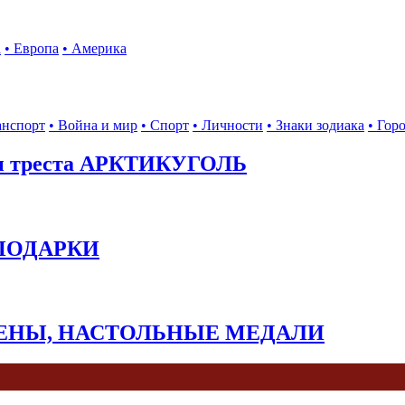
а
• Европа
• Америка
анспорт
• Война и мир
• Спорт
• Личности
• Знаки зодиака
• Гор
ы треста АРКТИКУГОЛЬ
 ПОДАРКИ
КЕНЫ, НАСТОЛЬНЫЕ МЕДАЛИ