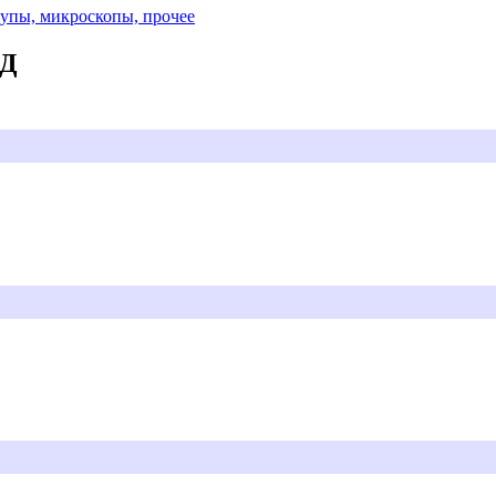
Лупы, микроскопы, прочее
АД