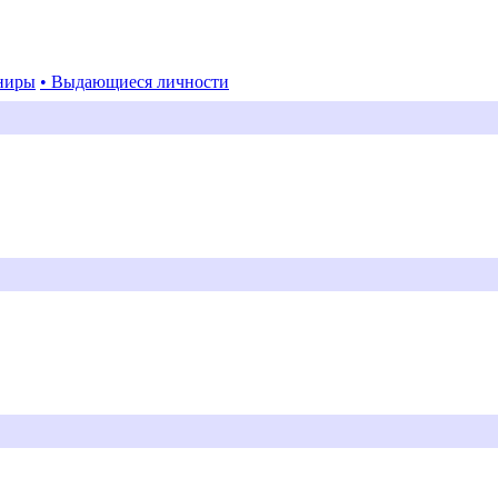
ниры
• Выдающиеся личности