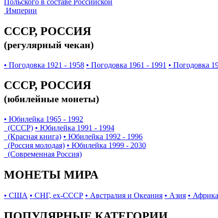
Польского в составе Российской
Империи
СССР, РОССИЯ
(регулярный чекан)
• Погодовка 1921 - 1958
• Погодовка 1961 - 1991
• Погодовка 19
СССР, РОССИЯ
(юбилейные монеты)
• Юбилейка 1965 - 1992
(СССР)
• Юбилейка 1991 - 1994
(Красная книга)
• Юбилейка 1992 - 1996
(Россия молодая)
• Юбилейка 1999 - 2030
(Современная Россия)
МОНЕТЫ МИРА
• США
• СНГ, ex-СССР
• Австралия и Океания
• Азия
• Африк
ПОПУЛЯРНЫЕ КАТЕГОРИИ