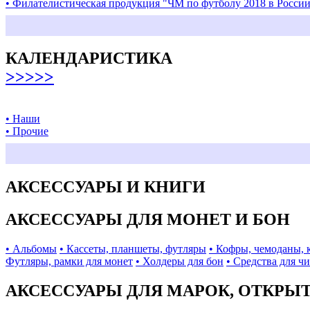
• Филателистическая продукция "ЧМ по футболу 2018 в Росси
КАЛЕНДАРИСТИКА
>>>>>
• Наши
• Прочие
АКСЕССУАРЫ И КНИГИ
АКСЕССУАРЫ ДЛЯ МОНЕТ И БОН
• Альбомы
• Кассеты, планшеты, футляры
• Кофры, чемоданы, 
Футляры, рамки для монет
• Холдеры для бон
• Средства для ч
АКСЕССУАРЫ ДЛЯ МАРОК, ОТКРЫ