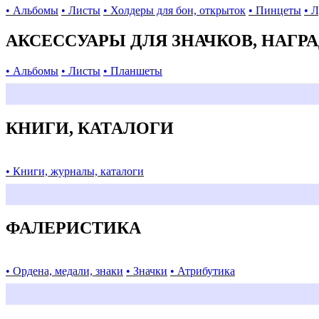
• Альбомы
• Листы
• Холдеры для бон, открыток
• Пинцеты
• 
АКСЕССУАРЫ ДЛЯ ЗНАЧКОВ, НАГР
• Альбомы
• Листы
• Планшеты
КНИГИ, КАТАЛОГИ
• Книги, журналы, каталоги
ФАЛЕРИСТИКА
• Ордена, медали, знаки
• Значки
• Атрибутика