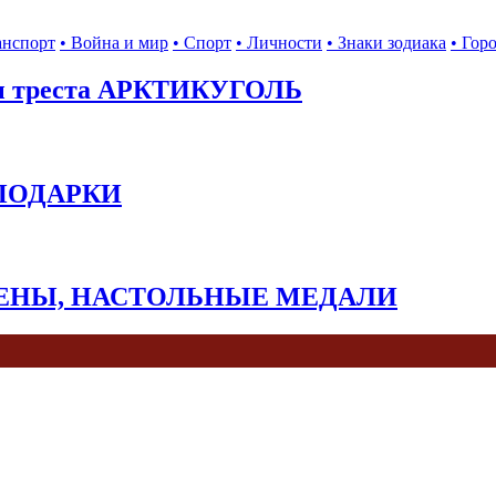
анспорт
• Война и мир
• Спорт
• Личности
• Знаки зодиака
• Гор
ы треста АРКТИКУГОЛЬ
 ПОДАРКИ
КЕНЫ, НАСТОЛЬНЫЕ МЕДАЛИ