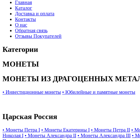
Главная
Каталог
Доставка и оплата
Контакты
О нас
Обратная связь
Отзывы Покупателей
Категории
МОНЕТЫ
МОНЕТЫ ИЗ ДРАГОЦЕННЫХ МЕТА
• Инвестиционные монеты
• Юбилейные и памятные монеты
Царская Россия
• Монеты Петра I
• Монеты Екатерины I
• Монеты Петра II
• М
Николая I
• Монеты Александра II
• Монеты Александра III
• М