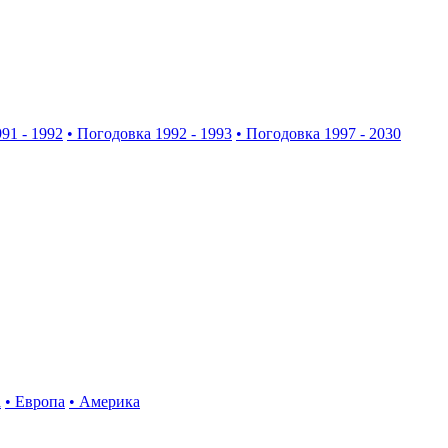
91 - 1992
• Погодовка 1992 - 1993
• Погодовка 1997 - 2030
а
• Европа
• Америка