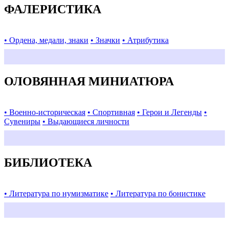
ФАЛЕРИСТИКА
• Ордена, медали, знаки
• Значки
• Атрибутика
ОЛОВЯННАЯ МИНИАТЮРА
• Военно-историческая
• Спортивная
• Герои и Легенды
•
Сувениры
• Выдающиеся личности
БИБЛИОТЕКА
• Литература по нумизматике
• Литература по бонистике