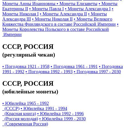
Монеты Анны Иоанновны
• Монеты Елизаветы
• Монеты
Екатерины II
• Монеты Павла I
• Монеты Александра I
•
Монеты Николая I
• Монеты Александра II
• Монеты
Александра III
• Монеты Николая II
• Монеты Великого
Княжества Финляндского в составе Российской Империи
•
Монеты Королевства Польского в составе Российской
Империи
СССР, РОССИЯ
(регулярный чекан)
• Погодовка 1921 - 1958
• Погодовка 1961 - 1991
• Погодовка
1991 - 1992
• Погодовка 1992 - 1993
• Погодовка 1997 - 2030
СССР, РОССИЯ
(юбилейные монеты)
• Юбилейка 1965 - 1992
(СССР)
• Юбилейка 1991 - 1994
(Красная книга)
• Юбилейка 1992 - 1996
(Россия молодая)
• Юбилейка 1999 - 2030
(Современная Россия)