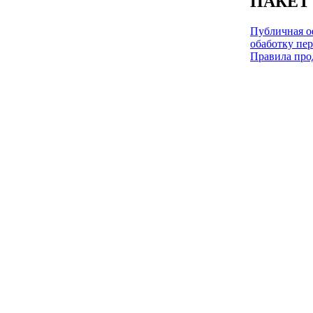
ПАКЕТ
Публичная оф
обаботку пе
Правила про