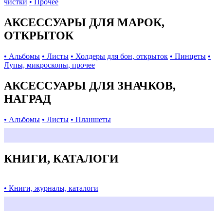
чистки
• Прочее
АКСЕССУАРЫ ДЛЯ МАРОК,
ОТКРЫТОК
• Альбомы
• Листы
• Холдеры для бон, открыток
• Пинцеты
•
Лупы, микроскопы, прочее
АКСЕССУАРЫ ДЛЯ ЗНАЧКОВ,
НАГРАД
• Альбомы
• Листы
• Планшеты
КНИГИ, КАТАЛОГИ
• Книги, журналы, каталоги