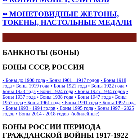
•• МОНЕТОВИДНЫЕ ЖЕТОНЫ,
ТОКЕНЫ, НАСТОЛЬНЫЕ МЕДАЛИ
БАНКНОТЫ (БОНЫ)
БОНЫ СССР, РОССИЯ
• Боны до 1900 года
• Боны 1901 - 1917 годов
• Боны 1918
года
• Боны 1919 года
• Боны 1921 года
• Боны 1922 года
•
Боны 1923 года
• Боны 1924 года
• Боны 1925-1934 годов
•
Боны 1937 года
• Боны 1938 года
• Боны 1947 года
• Боны
1957 года
• Боны 1961 года
• Боны 1991 года
• Боны 1992 года
• Боны 1993 - 1994 годов
• Боны 1995 года
• Боны 1997 - 2025
годов
• Боны 2014 - 2018 годов (юбилейные)
БОНЫ РОССИИ ПЕРИОДА
ГРАЖДАНСКОЙ ВОЙНЫ 1917-1922