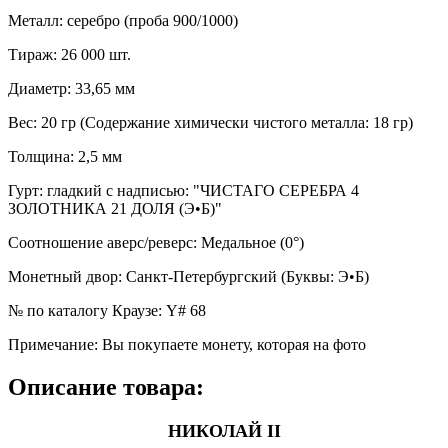
Металл
:
серебро (проба 900/1000)
Тираж
:
26 000 шт.
Диаметр
:
33,65 мм
Вес
:
20 гр (Содержание химически чистого металла: 18 гр)
Толщина
:
2,5 мм
Гурт
:
гладкий с надписью: "ЧИСТАГО СЕРЕБРА 4
ЗОЛОТНИКА 21 ДОЛЯ (Э•Б)"
Соотношение аверс/реверс
:
Медальное (0°)
Монетный двор
:
Санкт-Петербургский (Буквы: Э•Б)
№ по каталогу Краузе
:
Y# 68
Примечание
:
Вы покупаете монету, которая на фото
Описание товара:
НИКОЛАЙ II