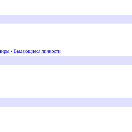
ниры
• Выдающиеся личности