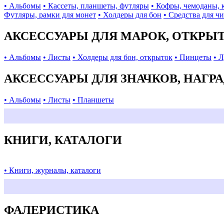
• Альбомы
• Кассеты, планшеты, футляры
• Кофры, чемоданы, 
Футляры, рамки для монет
• Холдеры для бон
• Средства для ч
АКСЕССУАРЫ ДЛЯ МАРОК, ОТКРЫ
• Альбомы
• Листы
• Холдеры для бон, открыток
• Пинцеты
• 
АКСЕССУАРЫ ДЛЯ ЗНАЧКОВ, НАГР
• Альбомы
• Листы
• Планшеты
КНИГИ, КАТАЛОГИ
• Книги, журналы, каталоги
ФАЛЕРИСТИКА