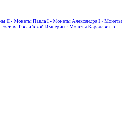
ны II
• Монеты Павла I
• Монеты Александра I
• Монеты
 составе Российской Империи
• Монеты Королевства