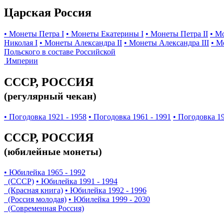
Царская Россия
• Монеты Петра I
• Монеты Екатерины I
• Монеты Петра II
• М
Николая I
• Монеты Александра II
• Монеты Александра III
• М
Польского в составе Российской
Империи
СССР, РОССИЯ
(регулярный чекан)
• Погодовка 1921 - 1958
• Погодовка 1961 - 1991
• Погодовка 19
СССР, РОССИЯ
(юбилейные монеты)
• Юбилейка 1965 - 1992
(СССР)
• Юбилейка 1991 - 1994
(Красная книга)
• Юбилейка 1992 - 1996
(Россия молодая)
• Юбилейка 1999 - 2030
(Современная Россия)