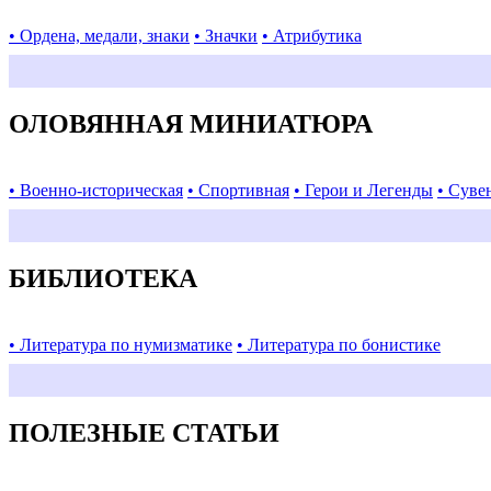
• Ордена, медали, знаки
• Значки
• Атрибутика
ОЛОВЯННАЯ МИНИАТЮРА
• Военно-историческая
• Спортивная
• Герои и Легенды
• Суве
БИБЛИОТЕКА
• Литература по нумизматике
• Литература по бонистике
ПОЛЕЗНЫЕ СТАТЬИ