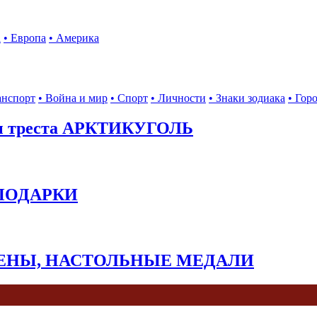
а
• Европа
• Америка
анспорт
• Война и мир
• Спорт
• Личности
• Знаки зодиака
• Гор
ы треста АРКТИКУГОЛЬ
 ПОДАРКИ
КЕНЫ, НАСТОЛЬНЫЕ МЕДАЛИ