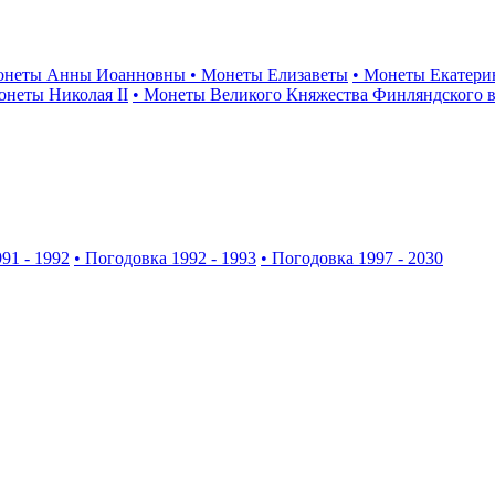
онеты Анны Иоанновны
• Монеты Елизаветы
• Монеты Екатери
онеты Николая II
• Монеты Великого Княжества Финляндского в
91 - 1992
• Погодовка 1992 - 1993
• Погодовка 1997 - 2030