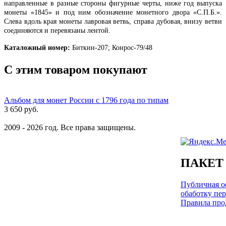
направленные в разные стороны фигурные черты, ниже год выпуска
монеты «1845» и под ним обозначение монетного двора «С.П.Б.».
Слева вдоль края монеты лавровая ветвь, справа дубовая, внизу ветви
соединяются и перевязаны лентой.
Каталожный номер:
Биткин-207; Конрос-79/48
С этим товаром покупают
Альбом для монет России с 1796 года по типам
3 650 руб.
2009 - 2026 год. Все права защищены.
ПАКЕТ
Публичная оф
обаботку пе
Правила про