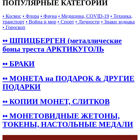
ПОПУЛЯРНЫЕ КАТЕГОРИИ
• Космос
• Флора
• Фауна
• Медицина, COVID-19
• Техника,
транспорт
• Война и мир
• Спорт
• Личности
• Знаки зодиака
• Гороскоп
•• ШПИЦБЕРГЕН (металлические
боны треста АРКТИКУГОЛЬ
•• БРАКИ
•• МОНЕТА на ПОДАРОК & ДРУГИЕ
ПОДАРКИ
•• КОПИИ МОНЕТ, СЛИТКОВ
•• МОНЕТОВИДНЫЕ ЖЕТОНЫ,
ТОКЕНЫ, НАСТОЛЬНЫЕ МЕДАЛИ