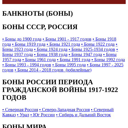
БАНКНОТЫ (БОНЫ)
БОНЫ СССР, РОССИЯ
• Боны до 1900 года
• Боны 1901 - 1917 годов
• Боны 1918
года
• Боны 1919 года
• Боны 1921 года
• Боны 1922 года
•
Боны 1923 года
• Боны 1924 года
• Боны 1925-1934 годов
•
Боны 1937 года
• Боны 1938 года
• Боны 1947 года
• Боны
1957 года
• Боны 1961 года
• Боны 1991 года
• Боны 1992 года
• Боны 1993 - 1994 годов
• Боны 1995 года
• Боны 1997 - 2025
годов
• Боны 2014 - 2018 годов (юбилейные)
БОНЫ РОССИИ ПЕРИОДА
ГРАЖДАНСКОЙ ВОЙНЫ 1917-1922
ГОДОВ
• Северная Россия
• Северо-Западная Россия
• Северный
Кавказ
• Урал
• Юг России
• Сибирь и Дальний Восток
БОНЫ МИРА