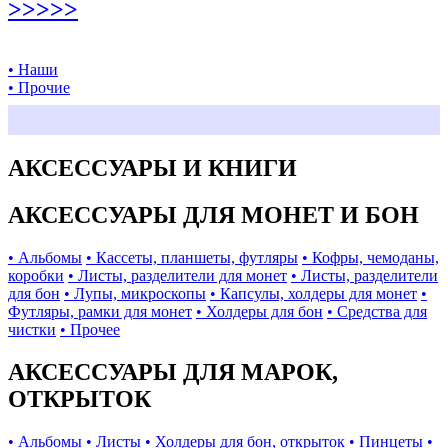
>>>>>
• Наши
• Прочие
АКСЕССУАРЫ И КНИГИ
АКСЕССУАРЫ ДЛЯ МОНЕТ И БОН
• Альбомы
• Кассеты, планшеты, футляры
• Кофры, чемоданы,
коробки
• Листы, разделители для монет
• Листы, разделители
для бон
• Лупы, микроскопы
• Капсулы, холдеры для монет
•
Футляры, рамки для монет
• Холдеры для бон
• Средства для
чистки
• Прочее
АКСЕССУАРЫ ДЛЯ МАРОК,
ОТКРЫТОК
• Альбомы
• Листы
• Холдеры для бон, открыток
• Пинцеты
•