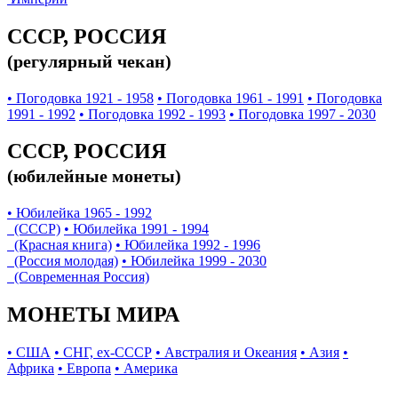
СССР, РОССИЯ
(регулярный чекан)
• Погодовка 1921 - 1958
• Погодовка 1961 - 1991
• Погодовка
1991 - 1992
• Погодовка 1992 - 1993
• Погодовка 1997 - 2030
СССР, РОССИЯ
(юбилейные монеты)
• Юбилейка 1965 - 1992
(СССР)
• Юбилейка 1991 - 1994
(Красная книга)
• Юбилейка 1992 - 1996
(Россия молодая)
• Юбилейка 1999 - 2030
(Современная Россия)
МОНЕТЫ МИРА
• США
• СНГ, ex-СССР
• Австралия и Океания
• Азия
•
Африка
• Европа
• Америка