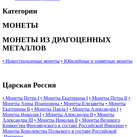
Категории
МОНЕТЫ
МОНЕТЫ ИЗ ДРАГОЦЕННЫХ
МЕТАЛЛОВ
• Инвестиционные монеты
• Юбилейные и памятные монеты
Царская Россия
• Монеты Петра I
• Монеты Екатерины I
• Монеты Петра II
•
Монеты Анны Иоанновны
• Монеты Елизаветы
• Монеты
Екатерины II
• Монеты Павла I
• Монеты Александра I
•
Монеты Николая I
• Монеты Александра II
• Монеты
Александра III
• Монеты Николая II
• Монеты Великого
Княжества Финляндского в составе Российской Империи
•
Монеты Королевства Польского в составе Российской
Империи