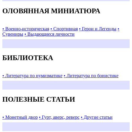
ОЛОВЯННАЯ МИНИАТЮРА
• Военно-историческая
• Спортивная
• Герои и Легенды
•
Сувениры
• Выдающиеся личности
БИБЛИОТЕКА
• Литература по нумизматике
• Литература по бонистике
ПОЛЕЗНЫЕ СТАТЬИ
• Монетный двор
• Гурт, аверс, реверс
• Другие статьи