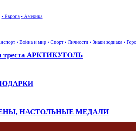
а
• Европа
• Америка
анспорт
• Война и мир
• Спорт
• Личности
• Знаки зодиака
• Гор
ы треста АРКТИКУГОЛЬ
 ПОДАРКИ
КЕНЫ, НАСТОЛЬНЫЕ МЕДАЛИ