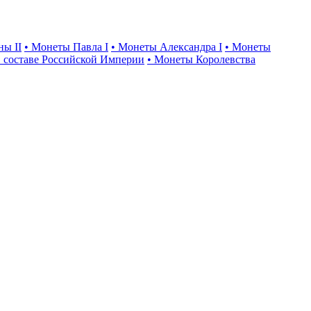
ны II
• Монеты Павла I
• Монеты Александра I
• Монеты
 составе Российской Империи
• Монеты Королевства