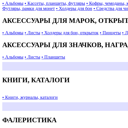
• Альбомы
• Кассеты, планшеты, футляры
• Кофры, чемоданы, 
Футляры, рамки для монет
• Холдеры для бон
• Средства для ч
АКСЕССУАРЫ ДЛЯ МАРОК, ОТКРЫ
• Альбомы
• Листы
• Холдеры для бон, открыток
• Пинцеты
• 
АКСЕССУАРЫ ДЛЯ ЗНАЧКОВ, НАГР
• Альбомы
• Листы
• Планшеты
КНИГИ, КАТАЛОГИ
• Книги, журналы, каталоги
ФАЛЕРИСТИКА