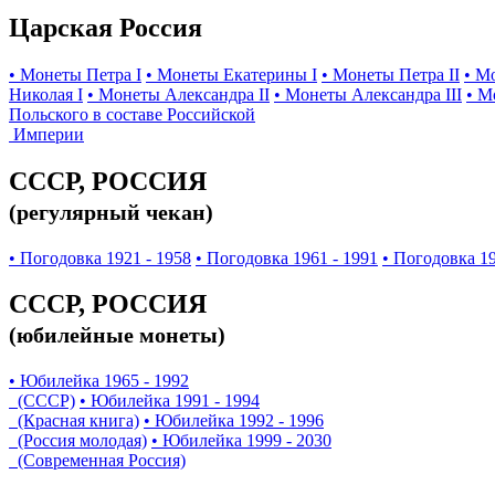
Царская Россия
• Монеты Петра I
• Монеты Екатерины I
• Монеты Петра II
• М
Николая I
• Монеты Александра II
• Монеты Александра III
• М
Польского в составе Российской
Империи
СССР, РОССИЯ
(регулярный чекан)
• Погодовка 1921 - 1958
• Погодовка 1961 - 1991
• Погодовка 19
СССР, РОССИЯ
(юбилейные монеты)
• Юбилейка 1965 - 1992
(СССР)
• Юбилейка 1991 - 1994
(Красная книга)
• Юбилейка 1992 - 1996
(Россия молодая)
• Юбилейка 1999 - 2030
(Современная Россия)