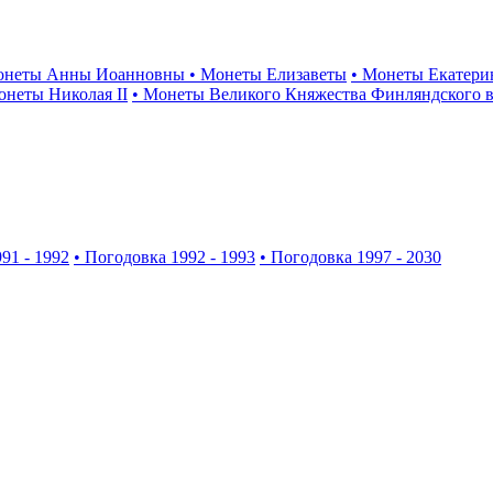
онеты Анны Иоанновны
• Монеты Елизаветы
• Монеты Екатери
онеты Николая II
• Монеты Великого Княжества Финляндского в
91 - 1992
• Погодовка 1992 - 1993
• Погодовка 1997 - 2030