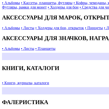
• Альбомы
• Кассеты, планшеты, футляры
• Кофры, чемоданы, 
Футляры, рамки для монет
• Холдеры для бон
• Средства для ч
АКСЕССУАРЫ ДЛЯ МАРОК, ОТКРЫ
• Альбомы
• Листы
• Холдеры для бон, открыток
• Пинцеты
• 
АКСЕССУАРЫ ДЛЯ ЗНАЧКОВ, НАГР
• Альбомы
• Листы
• Планшеты
КНИГИ, КАТАЛОГИ
• Книги, журналы, каталоги
ФАЛЕРИСТИКА