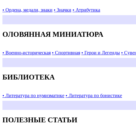
• Ордена, медали, знаки
• Значки
• Атрибутика
ОЛОВЯННАЯ МИНИАТЮРА
• Военно-историческая
• Спортивная
• Герои и Легенды
• Суве
БИБЛИОТЕКА
• Литература по нумизматике
• Литература по бонистике
ПОЛЕЗНЫЕ СТАТЬИ