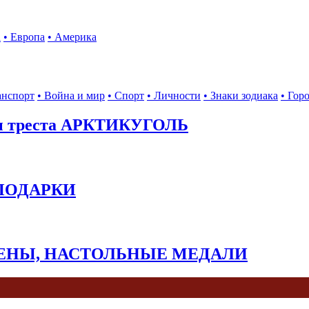
а
• Европа
• Америка
анспорт
• Война и мир
• Спорт
• Личности
• Знаки зодиака
• Гор
ы треста АРКТИКУГОЛЬ
 ПОДАРКИ
КЕНЫ, НАСТОЛЬНЫЕ МЕДАЛИ