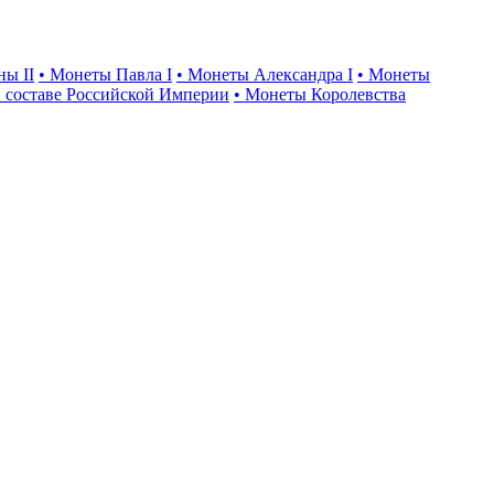
ны II
• Монеты Павла I
• Монеты Александра I
• Монеты
 составе Российской Империи
• Монеты Королевства