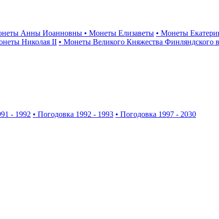
онеты Анны Иоанновны
• Монеты Елизаветы
• Монеты Екатери
онеты Николая II
• Монеты Великого Княжества Финляндского в
91 - 1992
• Погодовка 1992 - 1993
• Погодовка 1997 - 2030