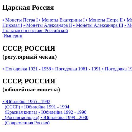
Царская Россия
• Монеты Петра I
• Монеты Екатерины I
• Монеты Петра II
• М
Николая I
• Монеты Александра II
• Монеты Александра III
• М
Польского в составе Российской
Империи
СССР, РОССИЯ
(регулярный чекан)
• Погодовка 1921 - 1958
• Погодовка 1961 - 1991
• Погодовка 19
СССР, РОССИЯ
(юбилейные монеты)
• Юбилейка 1965 - 1992
(СССР)
• Юбилейка 1991 - 1994
(Красная книга)
• Юбилейка 1992 - 1996
(Россия молодая)
• Юбилейка 1999 - 2030
(Современная Россия)