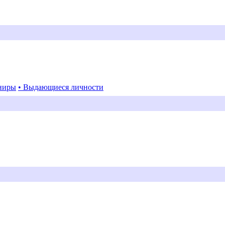
ниры
• Выдающиеся личности