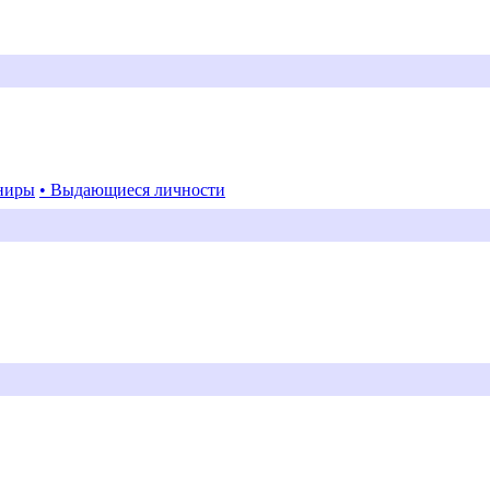
ниры
• Выдающиеся личности