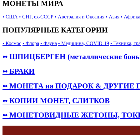
МОНЕТЫ МИРА
• США
• СНГ, ex-СССР
• Австралия и Океания
• Азия
• Африк
ПОПУЛЯРНЫЕ КАТЕГОРИИ
• Космос
• Флора
• Фауна
• Медицина, COVID-19
• Техника, тр
•• ШПИЦБЕРГЕН (металлические бон
•• БРАКИ
•• МОНЕТА на ПОДАРОК & ДРУГИЕ
•• КОПИИ МОНЕТ, СЛИТКОВ
•• МОНЕТОВИДНЫЕ ЖЕТОНЫ, ТО