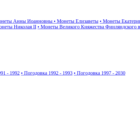
онеты Анны Иоанновны
• Монеты Елизаветы
• Монеты Екатери
онеты Николая II
• Монеты Великого Княжества Финляндского в
91 - 1992
• Погодовка 1992 - 1993
• Погодовка 1997 - 2030