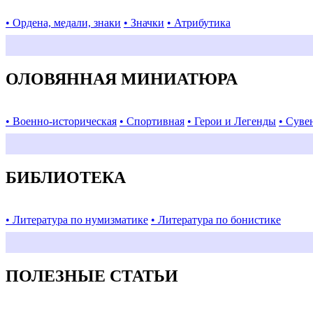
• Ордена, медали, знаки
• Значки
• Атрибутика
ОЛОВЯННАЯ МИНИАТЮРА
• Военно-историческая
• Спортивная
• Герои и Легенды
• Суве
БИБЛИОТЕКА
• Литература по нумизматике
• Литература по бонистике
ПОЛЕЗНЫЕ СТАТЬИ