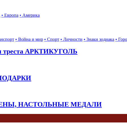
а
• Европа
• Америка
анспорт
• Война и мир
• Спорт
• Личности
• Знаки зодиака
• Гор
ы треста АРКТИКУГОЛЬ
 ПОДАРКИ
КЕНЫ, НАСТОЛЬНЫЕ МЕДАЛИ