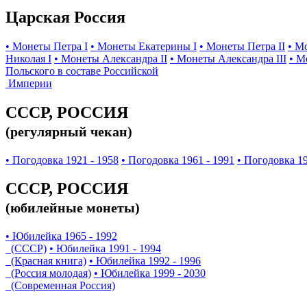
Царская Россия
• Монеты Петра I
• Монеты Екатерины I
• Монеты Петра II
• М
Николая I
• Монеты Александра II
• Монеты Александра III
• М
Польского в составе Российской
Империи
СССР, РОССИЯ
(регулярный чекан)
• Погодовка 1921 - 1958
• Погодовка 1961 - 1991
• Погодовка 19
СССР, РОССИЯ
(юбилейные монеты)
• Юбилейка 1965 - 1992
(СССР)
• Юбилейка 1991 - 1994
(Красная книга)
• Юбилейка 1992 - 1996
(Россия молодая)
• Юбилейка 1999 - 2030
(Современная Россия)