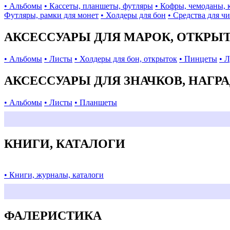
• Альбомы
• Кассеты, планшеты, футляры
• Кофры, чемоданы, 
Футляры, рамки для монет
• Холдеры для бон
• Средства для ч
АКСЕССУАРЫ ДЛЯ МАРОК, ОТКРЫ
• Альбомы
• Листы
• Холдеры для бон, открыток
• Пинцеты
• 
АКСЕССУАРЫ ДЛЯ ЗНАЧКОВ, НАГР
• Альбомы
• Листы
• Планшеты
КНИГИ, КАТАЛОГИ
• Книги, журналы, каталоги
ФАЛЕРИСТИКА