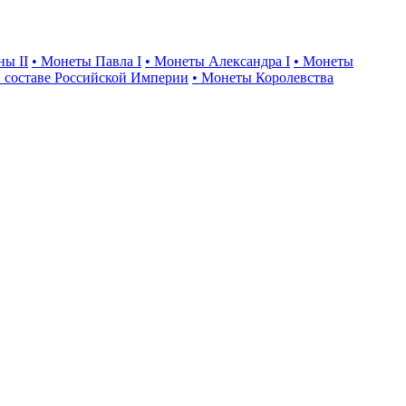
ны II
• Монеты Павла I
• Монеты Александра I
• Монеты
 составе Российской Империи
• Монеты Королевства